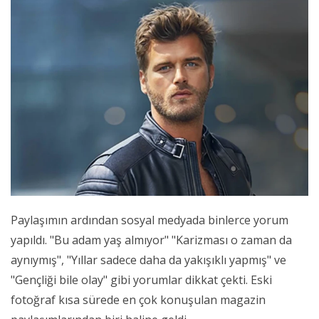
Paylaşımın ardından sosyal medyada binlerce yorum
yapıldı. "Bu adam yaş almıyor" "Karizması o zaman da
aynıymış", "Yıllar sadece daha da yakışıklı yapmış" ve
"Gençliği bile olay" gibi yorumlar dikkat çekti. Eski
fotoğraf kısa sürede en çok konuşulan magazin