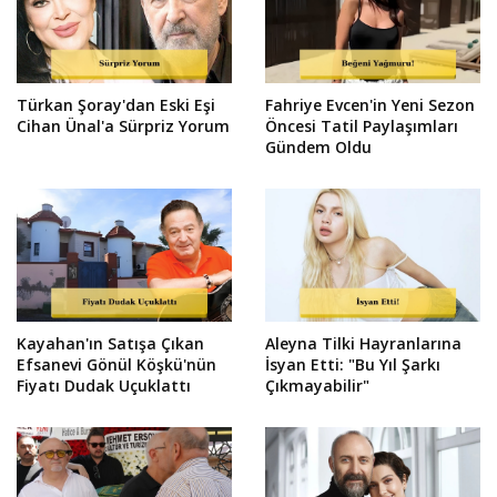
Türkan Şoray'dan Eski Eşi
Fahriye Evcen'in Yeni Sezon
Cihan Ünal'a Sürpriz Yorum
Öncesi Tatil Paylaşımları
Gündem Oldu
Kayahan'ın Satışa Çıkan
Aleyna Tilki Hayranlarına
Efsanevi Gönül Köşkü'nün
İsyan Etti: "Bu Yıl Şarkı
Fiyatı Dudak Uçuklattı
Çıkmayabilir"