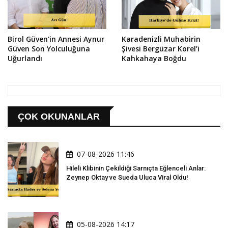
Birol Güven'in Annesi Aynur
Karadenizli Muhabirin
Güven Son Yolculuğuna
Şivesi Bergüzar Korel’i
Uğurlandı
Kahkahaya Boğdu
ÇOK OKUNANLAR
07-08-2026 11:46
Hileli Klibinin Çekildiği Sarnıçta Eğlenceli Anlar:
Zeynep Oktay ve Sueda Uluca Viral Oldu!
05-08-2026 14:17