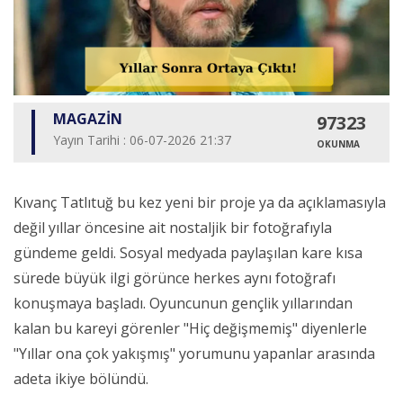
MAGAZİN
97323
Yayın Tarihi : 06-07-2026 21:37
OKUNMA
Kıvanç Tatlıtuğ bu kez yeni bir proje ya da açıklamasıyla
değil yıllar öncesine ait nostaljik bir fotoğrafıyla
gündeme geldi. Sosyal medyada paylaşılan kare kısa
sürede büyük ilgi görünce herkes aynı fotoğrafı
konuşmaya başladı. Oyuncunun gençlik yıllarından
kalan bu kareyi görenler "Hiç değişmemiş" diyenlerle
"Yıllar ona çok yakışmış" yorumunu yapanlar arasında
adeta ikiye bölündü.