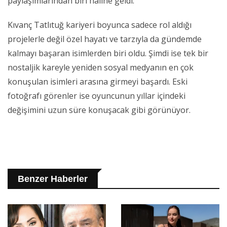
paylaşımlarından biri haline geldi.
Kıvanç Tatlıtuğ kariyeri boyunca sadece rol aldığı
projelerle değil özel hayatı ve tarzıyla da gündemde
kalmayı başaran isimlerden biri oldu. Şimdi ise tek bir
nostaljik kareyle yeniden sosyal medyanın en çok
konuşulan isimleri arasına girmeyi başardı. Eski
fotoğrafı görenler ise oyuncunun yıllar içindeki
değişimini uzun süre konuşacak gibi görünüyor.
Benzer Haberler