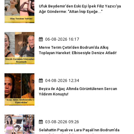
Ufuk Beydemir'den Eski Eşi İpek Filiz Yazıcı'ya
Ağır Gönderme: "Attan İnip Eşeğe..."
06-08-2026 16:17
Merve Terim Çetin'den Bodrum'da Alkış
Toplayan Hareket: Elbisesiyle Denize Atladı!
04-08-2026 12:34
Beyza ile Ağaç Altında Görüntülenen Sercan
Yıldırım Konuştu!
03-08-2026 09:26
Selahattin Paşalı ve Lara Paşalı'nın Bodrum'da