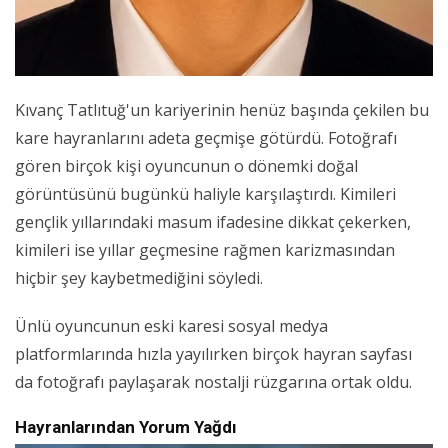
Kıvanç Tatlıtuğ'un kariyerinin henüz başında çekilen bu
kare hayranlarını adeta geçmişe götürdü. Fotoğrafı
gören birçok kişi oyuncunun o dönemki doğal
görüntüsünü bugünkü haliyle karşılaştırdı. Kimileri
gençlik yıllarındaki masum ifadesine dikkat çekerken,
kimileri ise yıllar geçmesine rağmen karizmasından
hiçbir şey kaybetmediğini söyledi.
Ünlü oyuncunun eski karesi sosyal medya
platformlarında hızla yayılırken birçok hayran sayfası
da fotoğrafı paylaşarak nostalji rüzgarına ortak oldu.
Hayranlarından Yorum Yağdı