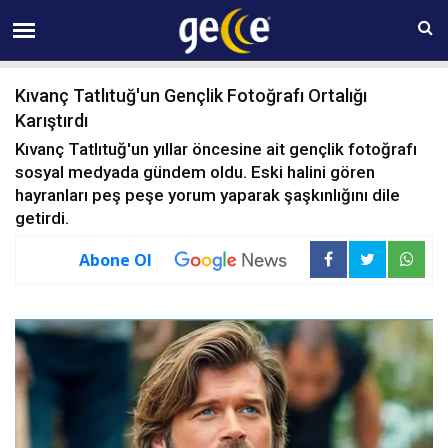
08 AĞUSTOS Cumartesi 20:01
Kıvanç Tatlıtuğ'un Gençlik Fotoğrafı Ortalığı
Karıştırdı
Kıvanç Tatlıtuğ'un yıllar öncesine ait gençlik fotoğrafı
sosyal medyada gündem oldu. Eski halini gören
hayranları peş peşe yorum yaparak şaşkınlığını dile
getirdi.
Abone Ol