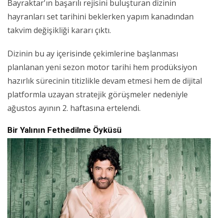
Bayraktar'ın başarılı rejisini buluşturan dizinin
hayranları set tarihini beklerken yapım kanadından
takvim değişikliği kararı çıktı.
Dizinin bu ay içerisinde çekimlerine başlanması
planlanan yeni sezon motor tarihi hem prodüksiyon
hazırlık sürecinin titizlikle devam etmesi hem de dijital
platformla uzayan stratejik görüşmeler nedeniyle
ağustos ayının 2. haftasına ertelendi.
Bir Yalının Fethedilme Öyküsü