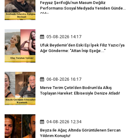
Feyyaz Şerifoğlu'nun Masum Değiliz
Performansı Sosyal Medyada Yeniden Gündem
Oldu
05-08-2026 14:17
Ufuk Beydemir'den Eski Eşi İpek Filiz Yazıcı'ya
Ağır Gönderme: "Attan İnip Eşeğe..."
06-08-2026 16:17
Merve Terim Çetin'den Bodrum'da Alkış
Toplayan Hareket: Elbisesiyle Denize Atladı!
04-08-2026 12:34
Beyza ile Ağaç Altında Görüntülenen Sercan
Yıldırım Konuştu!