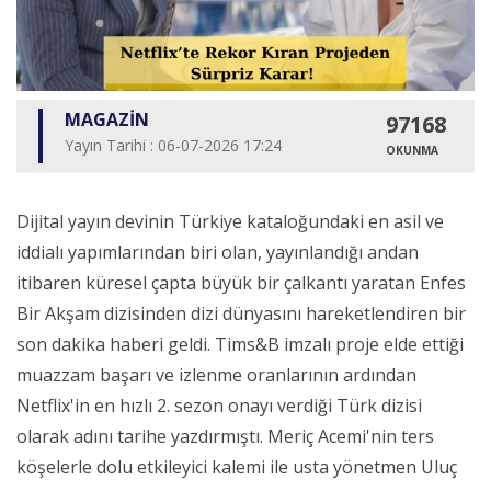
MAGAZİN
97168
Yayın Tarihi : 06-07-2026 17:24
OKUNMA
Dijital yayın devinin Türkiye kataloğundaki en asil ve
iddialı yapımlarından biri olan, yayınlandığı andan
itibaren küresel çapta büyük bir çalkantı yaratan Enfes
Bir Akşam dizisinden dizi dünyasını hareketlendiren bir
son dakika haberi geldi. Tims&B imzalı proje elde ettiği
muazzam başarı ve izlenme oranlarının ardından
Netflix'in en hızlı 2. sezon onayı verdiği Türk dizisi
olarak adını tarihe yazdırmıştı. Meriç Acemi'nin ters
köşelerle dolu etkileyici kalemi ile usta yönetmen Uluç