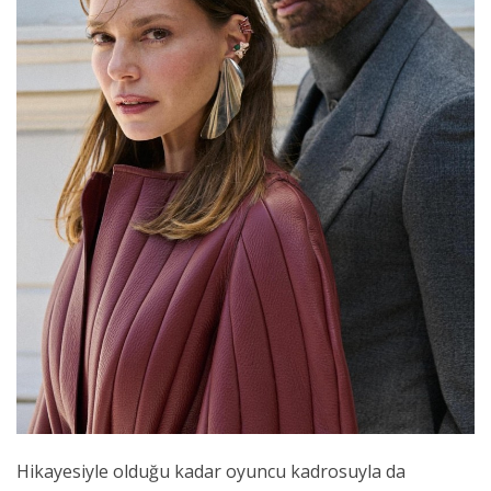
Hikayesiyle olduğu kadar oyuncu kadrosuyla da