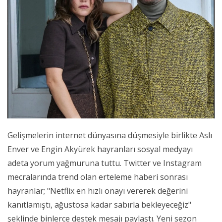
Gelişmelerin internet dünyasına düşmesiyle birlikte Aslı
Enver ve Engin Akyürek hayranları sosyal medyayı
adeta yorum yağmuruna tuttu. Twitter ve Instagram
mecralarında trend olan erteleme haberi sonrası
hayranlar; "Netflix en hızlı onayı vererek değerini
kanıtlamıştı, ağustosa kadar sabırla bekleyeceğiz"
şeklinde binlerce destek mesajı paylaştı. Yeni sezon