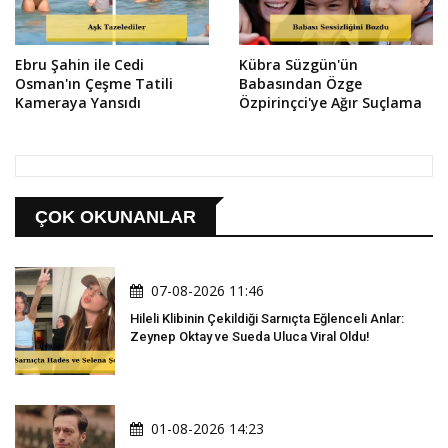
Ebru Şahin ile Cedi
Kübra Süzgün'ün
Osman'ın Çeşme Tatili
Babasından Özge
Kameraya Yansıdı
Özpirinçci'ye Ağır Suçlama
ÇOK OKUNANLAR
07-08-2026 11:46
Hileli Klibinin Çekildiği Sarnıçta Eğlenceli Anlar:
Zeynep Oktay ve Sueda Uluca Viral Oldu!
01-08-2026 14:23