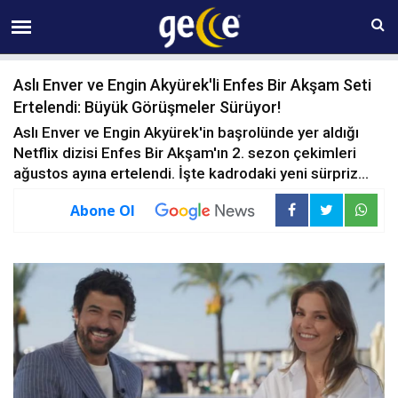
07 AĞUSTOS Cuma 23:57
Aslı Enver ve Engin Akyürek'li Enfes Bir Akşam Seti
Ertelendi: Büyük Görüşmeler Sürüyor!
Aslı Enver ve Engin Akyürek'in başrolünde yer aldığı
Netflix dizisi Enfes Bir Akşam'ın 2. sezon çekimleri
ağustos ayına ertelendi. İşte kadrodaki yeni sürpriz...
Abone Ol