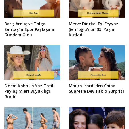
Barış Arduç ve Tolga
Merve Dinçkol Eşi Feyyaz
Sarıtaş'ın Spor Paylaşımı
Şerifoğlu'nun 35. Yaşını
Gündem Oldu
Kutladı
Sinem Kobal'ın Yaz Tatili
Mauro Icardi'den China
Paylaşımları Büyük İlgi
Suarez'e Dev Tablo Sürprizi
Gördü