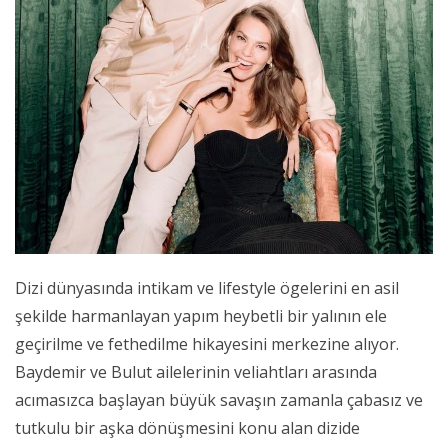
Dizi dünyasında intikam ve lifestyle ögelerini en asil
şekilde harmanlayan yapım heybetli bir yalının ele
geçirilme ve fethedilme hikayesini merkezine alıyor.
Baydemir ve Bulut ailelerinin veliahtları arasında
acımasızca başlayan büyük savaşın zamanla çabasız ve
tutkulu bir aşka dönüşmesini konu alan dizide