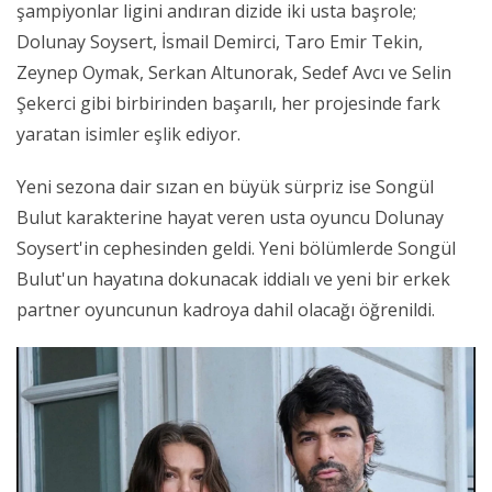
şampiyonlar ligini andıran dizide iki usta başrole;
Dolunay Soysert, İsmail Demirci, Taro Emir Tekin,
Zeynep Oymak, Serkan Altunorak, Sedef Avcı ve Selin
Şekerci gibi birbirinden başarılı, her projesinde fark
yaratan isimler eşlik ediyor.
Yeni sezona dair sızan en büyük sürpriz ise Songül
Bulut karakterine hayat veren usta oyuncu Dolunay
Soysert'in cephesinden geldi. Yeni bölümlerde Songül
Bulut'un hayatına dokunacak iddialı ve yeni bir erkek
partner oyuncunun kadroya dahil olacağı öğrenildi.