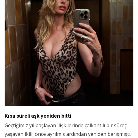
Kısa süreli aşk yeniden bitti
Geçtiğimiz yıl başlayan ilişkilerinde çalkantılı bir süreç
yaşayan ikili, önce ayrılmış ardından yeniden barışmıştı.