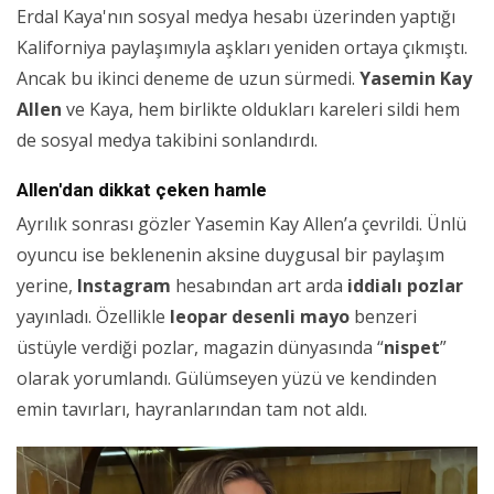
Erdal Kaya'nın sosyal medya hesabı üzerinden yaptığı
Kaliforniya paylaşımıyla aşkları yeniden ortaya çıkmıştı.
Ancak bu ikinci deneme de uzun sürmedi.
Yasemin Kay
Allen
ve Kaya, hem birlikte oldukları kareleri sildi hem
de sosyal medya takibini sonlandırdı.
Allen'dan dikkat çeken hamle
Ayrılık sonrası gözler Yasemin Kay Allen’a çevrildi. Ünlü
oyuncu ise beklenenin aksine duygusal bir paylaşım
yerine,
Instagram
hesabından art arda
iddialı pozlar
yayınladı. Özellikle
leopar desenli mayo
benzeri
üstüyle verdiği pozlar, magazin dünyasında “
nispet
”
olarak yorumlandı. Gülümseyen yüzü ve kendinden
emin tavırları, hayranlarından tam not aldı.