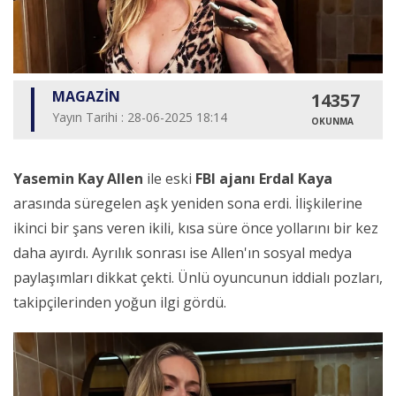
MAGAZİN
14357
Yayın Tarihi : 28-06-2025 18:14
OKUNMA
Yasemin Kay Allen
ile eski
FBI ajanı Erdal Kaya
arasında süregelen aşk yeniden sona erdi. İlişkilerine
ikinci bir şans veren ikili, kısa süre önce yollarını bir kez
daha ayırdı. Ayrılık sonrası ise Allen'ın sosyal medya
paylaşımları dikkat çekti. Ünlü oyuncunun iddialı pozları,
takipçilerinden yoğun ilgi gördü.