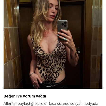
Beğeni ve yorum yağdı
Allen'ın paylaştığı kareler kısa sürede sosyal medyada