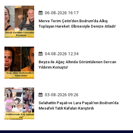
06-08-2026 16:17
Merve Terim Çetin'den Bodrum'da Alkış
Toplayan Hareket: Elbisesiyle Denize Atladı!
04-08-2026 12:34
Beyza ile Ağaç Altında Görüntülenen Sercan
Yıldırım Konuştu!
03-08-2026 09:26
Selahattin Paşalı ve Lara Paşalı'nın Bodrum'da
Mesafeli Tatili Kafaları Karıştırdı