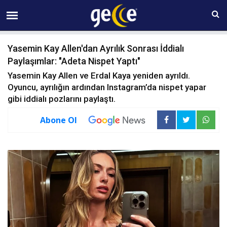
08 AĞUSTOS Cumartesi 18:51
Yasemin Kay Allen'dan Ayrılık Sonrası İddialı
Paylaşımlar: "Adeta Nispet Yaptı"
Yasemin Kay Allen ve Erdal Kaya yeniden ayrıldı.
Oyuncu, ayrılığın ardından Instagram’da nispet yapar
gibi iddialı pozlarını paylaştı.
Abone Ol