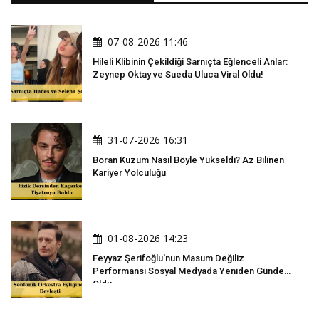
07-08-2026 11:46
Hileli Klibinin Çekildiği Sarnıçta Eğlenceli Anlar:
Zeynep Oktay ve Sueda Uluca Viral Oldu!
31-07-2026 16:31
Boran Kuzum Nasıl Böyle Yükseldi? Az Bilinen
Kariyer Yolculuğu
01-08-2026 14:23
Feyyaz Şerifoğlu'nun Masum Değiliz
Performansı Sosyal Medyada Yeniden Gündem
Oldu