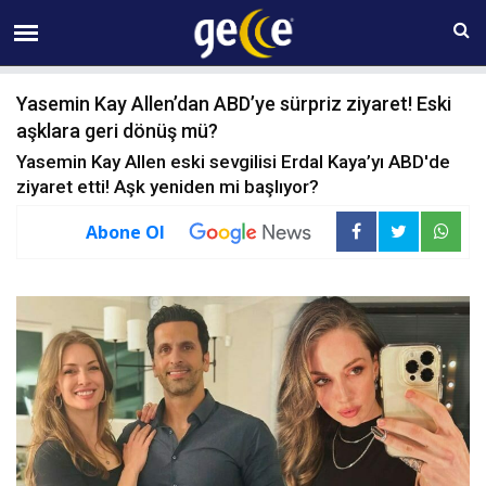
07 AĞUSTOS Cuma 12:18
Yasemin Kay Allen’dan ABD’ye sürpriz ziyaret! Eski
aşklara geri dönüş mü?
Yasemin Kay Allen eski sevgilisi Erdal Kaya’yı ABD'de
ziyaret etti! Aşk yeniden mi başlıyor?
Abone Ol