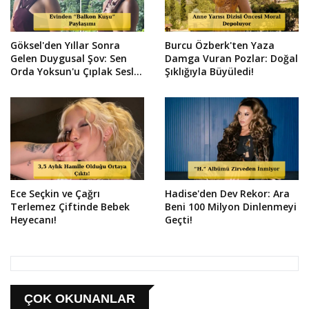
Göksel'den Yıllar Sonra
Burcu Özberk'ten Yaza
Gelen Duygusal Şov: Sen
Damga Vuran Pozlar: Doğal
Orda Yoksun'u Çıplak Sesle
Şıklığıyla Büyüledi!
Söyledi!
Ece Seçkin ve Çağrı
Hadise'den Dev Rekor: Ara
Terlemez Çiftinde Bebek
Beni 100 Milyon Dinlenmeyi
Heyecanı!
Geçti!
ÇOK OKUNANLAR