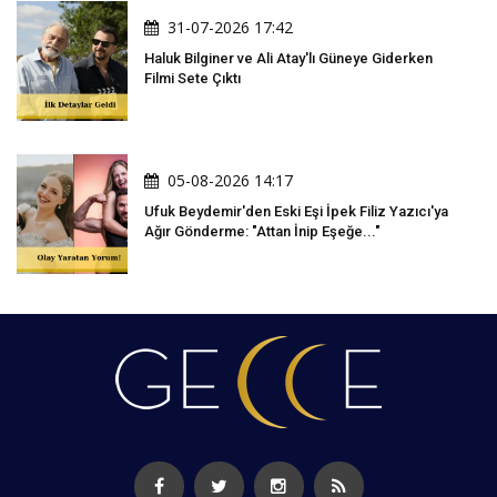
31-07-2026 17:42
Haluk Bilginer ve Ali Atay'lı Güneye Giderken
Filmi Sete Çıktı
05-08-2026 14:17
Ufuk Beydemir'den Eski Eşi İpek Filiz Yazıcı'ya
Ağır Gönderme: "Attan İnip Eşeğe..."