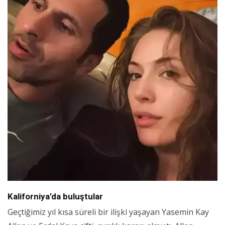
Kaliforniya’da buluştular
Geçtiğimiz yıl kısa süreli bir ilişki yaşayan Yasemin Kay