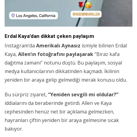
Erdal Kaya’dan dikkat çeken paylaşım
Instagram’da
Amerikalı Aynasız
ismiyle bilinen Erdal
Kaya,
Allen’ın fotoğrafını paylaşarak
“Biraz kafa
dağıtma zamanı” notunu düştü. Bu paylaşım, sosyal
medya kullanıcılarının dikkatinden kaçmadı. İkilinin
yeniden bir araya gelip gelmediği merak konusu oldu.
Bu sürpriz ziyaret,
“Yeniden sevgili mi oldular?”
iddialarını da beraberinde getirdi. Allen ve Kaya
cephesinden henüz net bir açıklama gelmezken,
hayranları çiftin yeniden bir araya gelmesine sıcak
bakıyor.