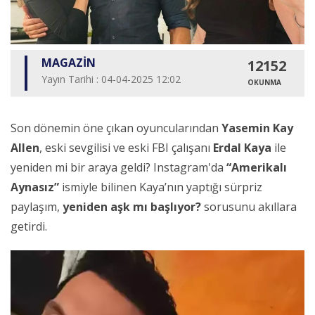
MAGAZİN
12152
Yayın Tarihi : 04-04-2025 12:02
OKUNMA
Son dönemin öne çıkan oyuncularından
Yasemin Kay
Allen
, eski sevgilisi ve eski FBI çalışanı
Erdal Kaya
ile
yeniden mi bir araya geldi? Instagram'da
“Amerikalı
Aynasız”
ismiyle bilinen Kaya’nın yaptığı sürpriz
paylaşım,
yeniden aşk mı başlıyor?
sorusunu akıllara
getirdi.