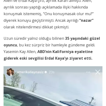
Allen ve Erdal Kaya çifti, ayrılık kararı almıştı. Allen,
ayrılık sonrası yaptığı açıklamada ilişki hakkında
konuşmak istememiş, “Onu konuşmasak olur mu?”
diyerek konuyu geçiştirmişti. Ancak ayrılığı
“nazar”
olarak nitelendirmesi dikkat çekmişti.
Uzun süredir yalnız olduğu bilinen
35 yaşındaki güzel
oyuncu
, bu kez sürpriz bir hamleyle gündeme geldi.
Yasemin Kay Allen,
ABD’nin Kaliforniya eyaletine
giderek eski sevgilisi Erdal Kaya’yı ziyaret etti.