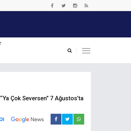
T
 ‘‘Ya Çok Seversen’’ 7 Ağustos’ta
Ol