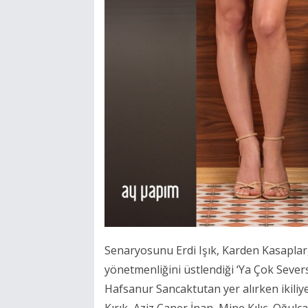
Senaryosunu Erdi Işık, Karden Kasaplar, S
yönetmenliğini üstlendiği ‘Ya Çok Sever
Hafsanur Sancaktutan yer alırken ikiliy