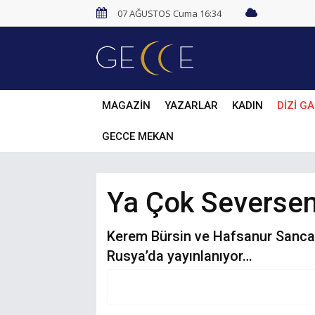
07 AĞUSTOS Cuma 16:34
MAGAZİN
YAZARLAR
KADIN
DİZİ GA
GECCE MEKAN
Ya Çok Seversen
Kerem Bürsin ve Hafsanur Sancaktu
Rusya’da yayınlanıyor…