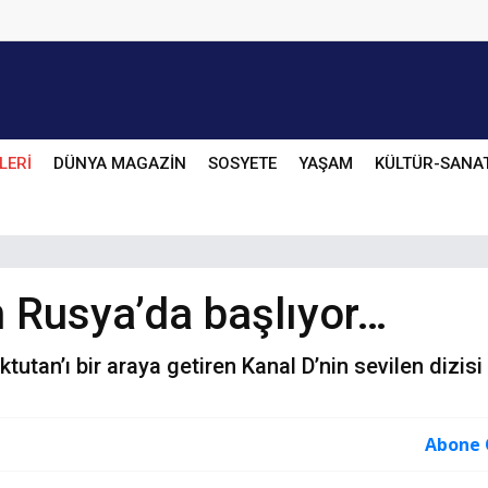
LERİ
DÜNYA MAGAZİN
SOSYETE
YAŞAM
KÜLTÜR-SANA
 Rusya’da başlıyor…
tan’ı bir araya getiren Kanal D’nin sevilen dizisi
Abone 