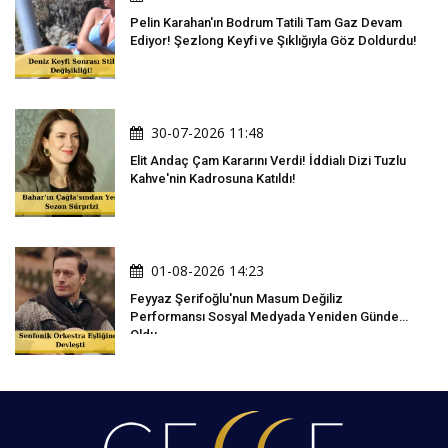
Pelin Karahan'ın Bodrum Tatili Tam Gaz Devam
Ediyor! Şezlong Keyfi ve Şıklığıyla Göz Doldurdu!
30-07-2026 11:48
Elit Andaç Çam Kararını Verdi! İddialı Dizi Tuzlu
Kahve'nin Kadrosuna Katıldı!
01-08-2026 14:23
Feyyaz Şerifoğlu'nun Masum Değiliz
Performansı Sosyal Medyada Yeniden Gündem
Oldu