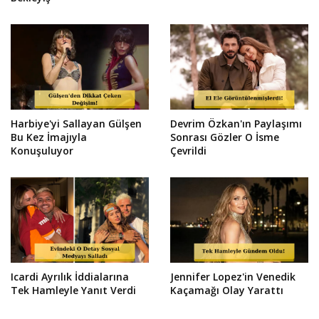
Harbiye'yi Sallayan Gülşen
Devrim Özkan'ın Paylaşımı
Bu Kez İmajıyla
Sonrası Gözler O İsme
Konuşuluyor
Çevrildi
Icardi Ayrılık İddialarına
Jennifer Lopez'in Venedik
Tek Hamleyle Yanıt Verdi
Kaçamağı Olay Yarattı