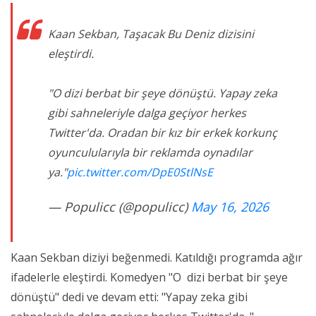
Kaan Sekban, Taşacak Bu Deniz dizisini
eleştirdi.
"O dizi berbat bir şeye dönüştü. Yapay zeka
gibi sahneleriyle dalga geçiyor herkes
Twitter'da. Oradan bir kız bir erkek korkunç
oyunculularıyla bir reklamda oynadılar
ya."
pic.twitter.com/DpE0StlNsE
— Populicc (@populicc)
May 16, 2026
Kaan Sekban diziyi beğenmedi. Katıldığı programda ağır
ifadelerle eleştirdi. Komedyen "O dizi berbat bir şeye
dönüştü" dedi ve devam etti: "Yapay zeka gibi