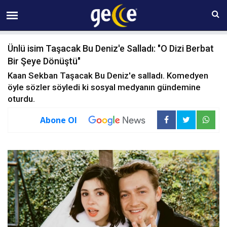
06 AĞUSTOS Perşembe 04:12
Ünlü isim Taşacak Bu Deniz'e Salladı: "O Dizi Berbat
Bir Şeye Dönüştü"
Kaan Sekban Taşacak Bu Deniz'e salladı. Komedyen
öyle sözler söyledi ki sosyal medyanın gündemine
oturdu.
Abone Ol