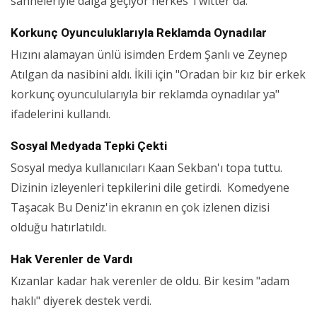
sahneleriyle dalga geçiyor herkes Twitter'da. "
Korkunç Oyunculuklarıyla Reklamda Oynadılar
Hızını alamayan ünlü isimden Erdem Şanlı ve Zeynep
Atılgan da nasibini aldı. İkili için "Oradan bir kız bir erkek
korkunç oyunculularıyla bir reklamda oynadılar ya"
ifadelerini kullandı.
Sosyal Medyada Tepki Çekti
Sosyal medya kullanıcıları Kaan Sekban'ı topa tuttu.
Dizinin izleyenleri tepkilerini dile getirdi. Komedyene
Taşacak Bu Deniz'in ekranın en çok izlenen dizisi
olduğu hatırlatıldı.
Hak Verenler de Vardı
Kızanlar kadar hak verenler de oldu. Bir kesim "adam
haklı" diyerek destek verdi.