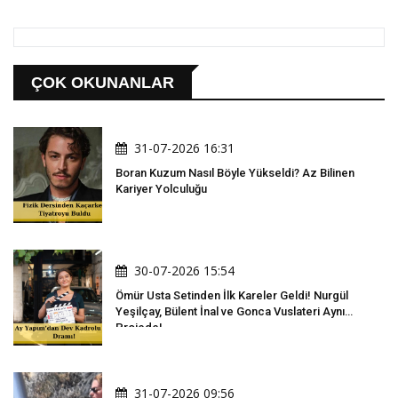
ÇOK OKUNANLAR
31-07-2026 16:31
Boran Kuzum Nasıl Böyle Yükseldi? Az Bilinen
Kariyer Yolculuğu
30-07-2026 15:54
Ömür Usta Setinden İlk Kareler Geldi! Nurgül
Yeşilçay, Bülent İnal ve Gonca Vuslateri Aynı
Projede!
31-07-2026 09:56