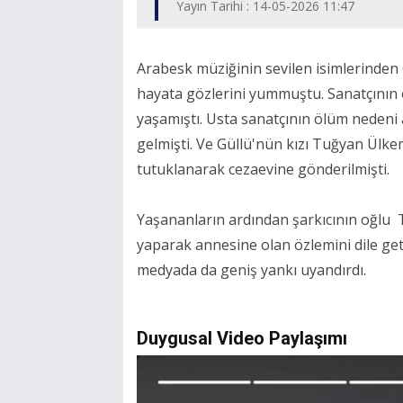
Yayın Tarihi : 14-05-2026 11:47
Arabesk müziğinin sevilen isimlerinden 
hayata gözlerini yummuştu. Sanatçının
yaşamıştı. Usta sanatçının ölüm nedeni 
gelmişti. Ve Güllü'nün kızı Tuğyan Ülk
tutuklanarak cezaevine gönderilmişti.
Yaşananların ardından şarkıcının oğlu 
yaparak annesine olan özlemini dile get
medyada da geniş yankı uyandırdı.
Duygusal Video Paylaşımı