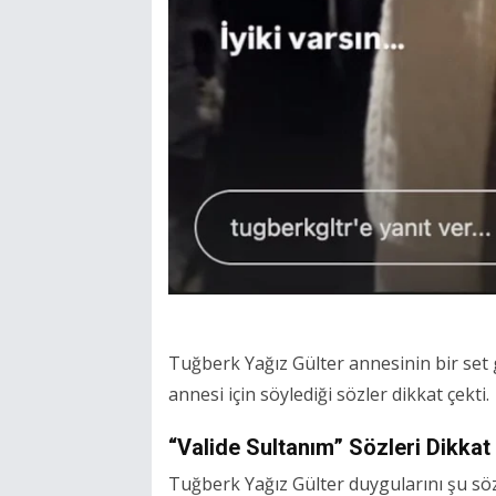
Tuğberk Yağız Gülter annesinin bir set
annesi için söylediği sözler dikkat çekti.
“Valide Sultanım” Sözleri Dikkat
Tuğberk Yağız Gülter duygularını şu sözl