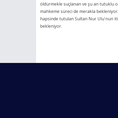
öldürmekle suçlanan ve şu an tutuklu ol
mahkeme süreci de merakla bekleniyor. A
hapsinde tutulan Sultan Nur Ulu'nun it
bekleniyor.