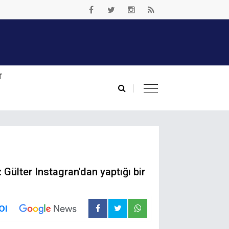
T
Gülter Instagran'dan yaptığı bir
Ol