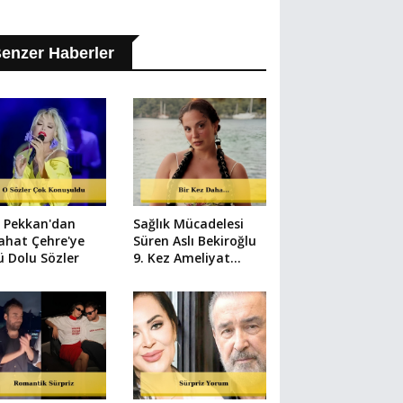
enzer Haberler
 Pekkan'dan
Sağlık Mücadelesi
ahat Çehre'ye
Süren Aslı Bekiroğlu
 Dolu Sözler
9. Kez Ameliyat
Olacak