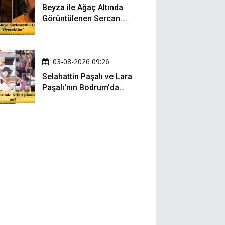
Beyza ile Ağaç Altında
Görüntülenen Sercan
Yıldırım Konuştu!
03-08-2026 09:26
Selahattin Paşalı ve Lara
Paşalı'nın Bodrum'da
Mesafeli Tatili Kafaları
Karıştırdı