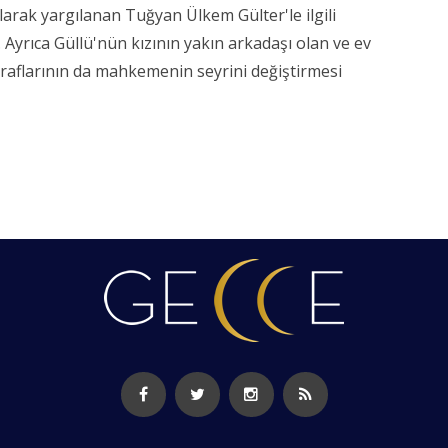
arak yargılanan Tuğyan Ülkem Gülter'le ilgili
yrıca Güllü'nün kızının yakın arkadaşı olan ve ev
iraflarının da mahkemenin seyrini değiştirmesi