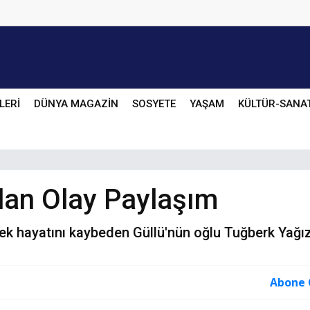
LERİ
DÜNYA MAGAZİN
SOSYETE
YAŞAM
KÜLTÜR-SANA
dan Olay Paylaşım
k hayatını kaybeden Güllü'nün oğlu Tuğberk Yağız 
Abone 