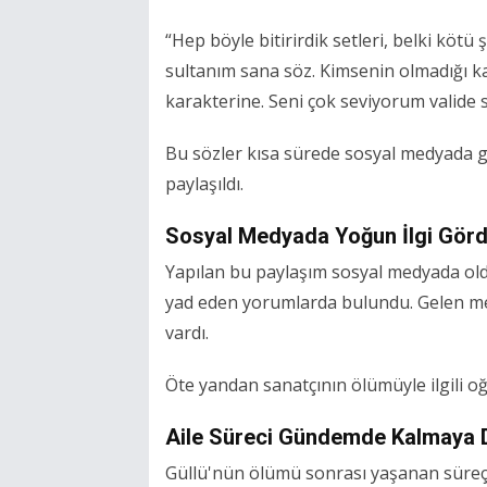
“Hep böyle bitirirdik setleri, belki kötü
sultanım sana söz. Kimsenin olmadığı 
karakterine. Seni çok seviyorum valide su
Bu sözler kısa sürede sosyal medyada g
paylaşıldı.
Sosyal Medyada Yoğun İlgi Gör
Yapılan bu paylaşım sosyal medyada oldu
yad eden yorumlarda bulundu. Gelen me
vardı.
Öte yandan sanatçının ölümüyle ilgili o
Aile Süreci Gündemde Kalmaya 
Güllü'nün ölümü sonrası yaşanan süreç