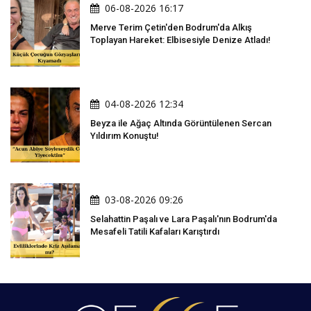
06-08-2026 16:17
Merve Terim Çetin'den Bodrum'da Alkış
Toplayan Hareket: Elbisesiyle Denize Atladı!
04-08-2026 12:34
Beyza ile Ağaç Altında Görüntülenen Sercan
Yıldırım Konuştu!
03-08-2026 09:26
Selahattin Paşalı ve Lara Paşalı'nın Bodrum'da
Mesafeli Tatili Kafaları Karıştırdı