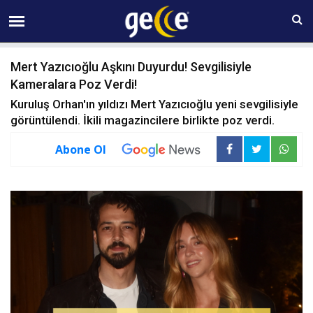
08 AĞUSTOS Cumartesi 17:16
Mert Yazıcıoğlu Aşkını Duyurdu! Sevgilisiyle
Kameralara Poz Verdi!
Kuruluş Orhan'ın yıldızı Mert Yazıcıoğlu yeni sevgilisiyle
görüntülendi. İkili magazincilere birlikte poz verdi.
Abone Ol