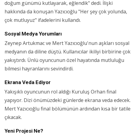
doğum günümü kutlayarak, eğlendik" dedi. İlişki
hakkında da konuşan Yazıcıoğlu "Her şey çok yolunda,
çok mutluyuz" ifadelerini kullandı.
Sosyal Medya Yorumları
Zeynep Artukmac ve Mert Yazıcıoğlu'nun aşkları sosyal
medyanın da diline düştü. Kullanıcılar ikiliyi birbirine çok
yakıştırdı. Ünlü oyuncunun özel hayatında mutluluğu
bilmesi hayranlarını sevindirdi.
Ekrana Veda Ediyor
Yakışıklı oyuncunun rol aldığı Kuruluş Orhan final
yapıyor. Dizi önümüzdeki günlerde ekrana veda edecek.
Mert Yazıcıoğlu final bölümünün ardından kısa bir tatile
çıkacak.
Yeni Projesi Ne?