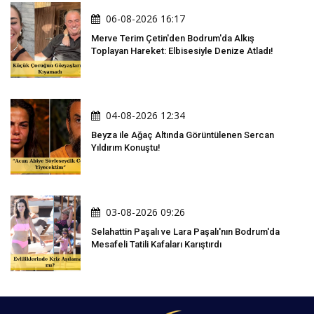
06-08-2026 16:17
Merve Terim Çetin'den Bodrum'da Alkış
Toplayan Hareket: Elbisesiyle Denize Atladı!
04-08-2026 12:34
Beyza ile Ağaç Altında Görüntülenen Sercan
Yıldırım Konuştu!
03-08-2026 09:26
Selahattin Paşalı ve Lara Paşalı'nın Bodrum'da
Mesafeli Tatili Kafaları Karıştırdı