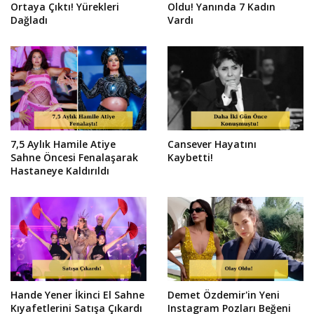
Ortaya Çıktı! Yürekleri
Oldu! Yanında 7 Kadın
Dağladı
Vardı
7,5 Aylık Hamile Atiye
Cansever Hayatını
Sahne Öncesi Fenalaşarak
Kaybetti!
Hastaneye Kaldırıldı
Hande Yener İkinci El Sahne
Demet Özdemir'in Yeni
Kıyafetlerini Satışa Çıkardı
Instagram Pozları Beğeni