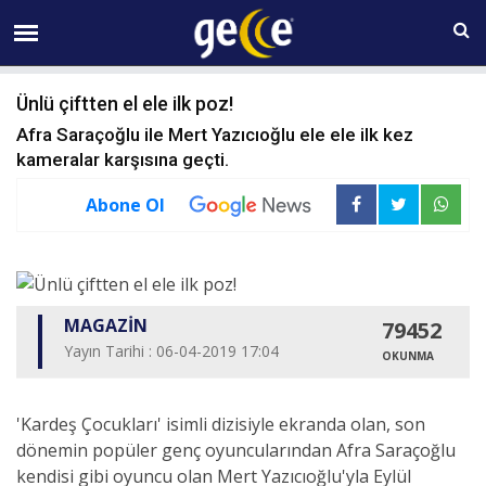
09 AĞUSTOS Pazar 12:51
Ünlü çiftten el ele ilk poz!
Afra Saraçoğlu ile Mert Yazıcıoğlu ele ele ilk kez
kameralar karşısına geçti.
Abone Ol
MAGAZİN
79452
Yayın Tarihi : 06-04-2019 17:04
OKUNMA
'Kardeş Çocukları' isimli dizisiyle ekranda olan, son
dönemin popüler genç oyuncularından Afra Saraçoğlu
kendisi gibi oyuncu olan Mert Yazıcıoğlu'yla Eylül