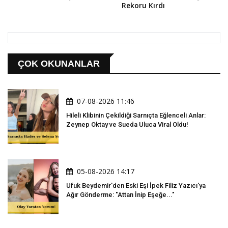
Rekoru Kırdı
ÇOK OKUNANLAR
07-08-2026 11:46
Hileli Klibinin Çekildiği Sarnıçta Eğlenceli Anlar:
Zeynep Oktay ve Sueda Uluca Viral Oldu!
05-08-2026 14:17
Ufuk Beydemir'den Eski Eşi İpek Filiz Yazıcı'ya
Ağır Gönderme: "Attan İnip Eşeğe..."