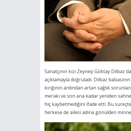
Sanatçının kızı Zeynep Göktay Dilbaz da
açıklamayla doğruladı. Dilbaz babasını
kırığının ardından artan sağlık sorunl
merakı ve son ana kadar yeniden sahne
hiç kaybetmediğini ifade etti. Bu süreçt
herkese de ailesi adına gönülden minnett