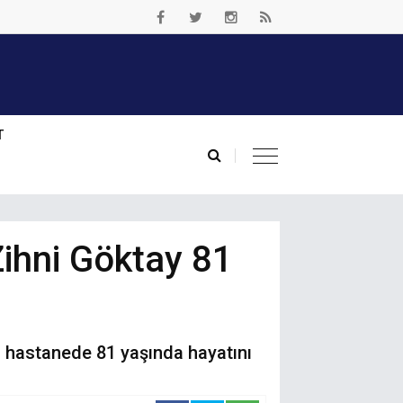
T
ihni Göktay 81
ığı hastanede 81 yaşında hayatını