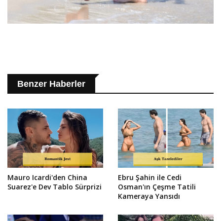
Benzer Haberler
Mauro Icardi'den China
Ebru Şahin ile Cedi
Suarez'e Dev Tablo Sürprizi
Osman'ın Çeşme Tatili
Kameraya Yansıdı