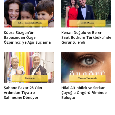
Kübra Süzgün'ün
Kenan Doğulu ve Beren
Babasından Özge
Saat Bodrum Türkbükü'nde
Özpirinçci'ye Ağır Suçlama
Görüntülendi
Şahane Pazar 25 Yılın
Hilal Altınbilek ve Serkan
Ardından Tiyatro
Çayoğlu Öngörü Filminde
Sahnesine Dönüyor
Buluştu