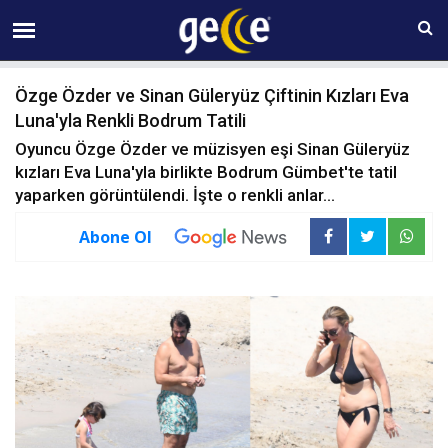
07 AĞUSTOS Cuma 19:59
Özge Özder ve Sinan Güleryüz Çiftinin Kızları Eva
Luna'yla Renkli Bodrum Tatili
Oyuncu Özge Özder ve müzisyen eşi Sinan Güleryüz
kızları Eva Luna'yla birlikte Bodrum Gümbet'te tatil
yaparken görüntülendi. İşte o renkli anlar...
Abone Ol