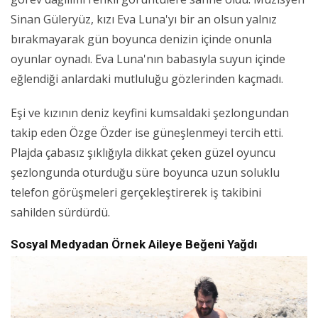
Sinan Güleryüz, kızı Eva Luna'yı bir an olsun yalnız
bırakmayarak gün boyunca denizin içinde onunla
oyunlar oynadı. Eva Luna'nın babasıyla suyun içinde
eğlendiği anlardaki mutluluğu gözlerinden kaçmadı.
Eşi ve kızının deniz keyfini kumsaldaki şezlongundan
takip eden Özge Özder ise güneşlenmeyi tercih etti.
Plajda çabasız şıklığıyla dikkat çeken güzel oyuncu
şezlongunda oturduğu süre boyunca uzun soluklu
telefon görüşmeleri gerçekleştirerek iş takibini
sahilden sürdürdü.
Sosyal Medyadan Örnek Aileye Beğeni Yağdı