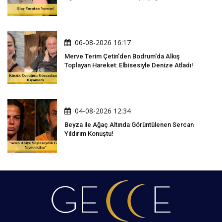
06-08-2026 16:17
Merve Terim Çetin'den Bodrum'da Alkış
Toplayan Hareket: Elbisesiyle Denize Atladı!
04-08-2026 12:34
Beyza ile Ağaç Altında Görüntülenen Sercan
Yıldırım Konuştu!