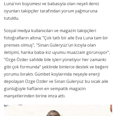
Luna'nın büyümesi ve babasıyla olan neşeli deniz
oyunları takipçiler tarafından yorum yağmuruna
tutuldu.
Sosyal medya kullanıcıları ve magazin takipçileri
fotoğrafların altına; "Çok tatlı bir aile Eva Luna tam bir
prenses olmuş", "Sinan Güleryüz'ün kızıyla olan
iletişimi, harika baba-kız uyumu muazzam görünüyor",
"Özge Özder sahilde bile işleri yönetiyor her zamanki
gibi çok formunda" şeklinde binlerce destek ve beğeni
yorumu bıraktı. Gümbet koylarında neşeyle enerji
depolayan Özge Özder ve Sinan Güleryüz bu sıcak aile
günlüğüyle haftanın en sempatik magazin
manşetlerinden birine imza attı.