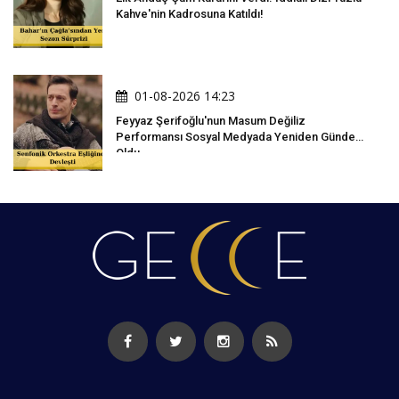
Kahve'nin Kadrosuna Katıldı!
01-08-2026 14:23
Feyyaz Şerifoğlu'nun Masum Değiliz
Performansı Sosyal Medyada Yeniden Gündem
Oldu