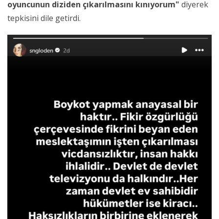
oyuncunun diziden çıkarılmasını kınıyorum"
diyerek
tepkisini dile getirdi.