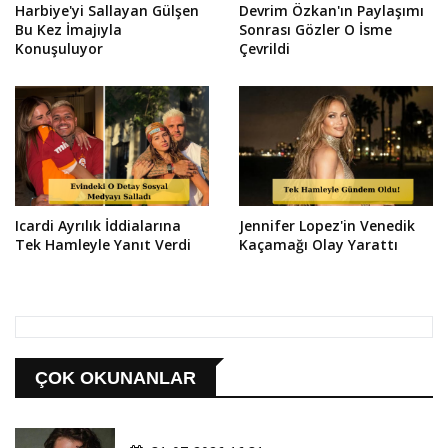
Harbiye'yi Sallayan Gülşen
Devrim Özkan'ın Paylaşımı
Bu Kez İmajıyla
Sonrası Gözler O İsme
Konuşuluyor
Çevrildi
Icardi Ayrılık İddialarına
Jennifer Lopez'in Venedik
Tek Hamleyle Yanıt Verdi
Kaçamağı Olay Yarattı
ÇOK OKUNANLAR