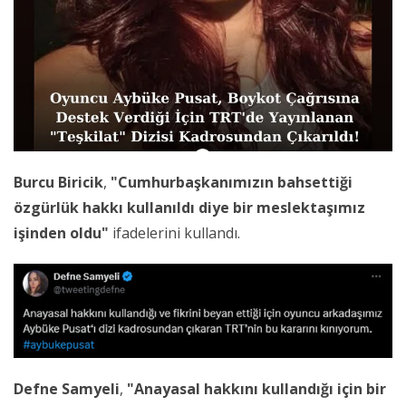
Burcu Biricik
,
"Cumhurbaşkanımızın bahsettiği
özgürlük hakkı kullanıldı diye bir meslektaşımız
işinden oldu"
ifadelerini kullandı.
Defne Samyeli
,
"Anayasal hakkını kullandığı için bir