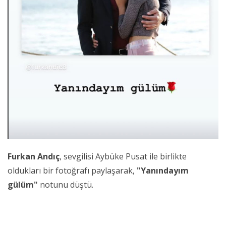
Furkan Andıç
, sevgilisi Aybüke Pusat ile birlikte
oldukları bir fotoğrafı paylaşarak,
"Yanındayım
gülüm"
notunu düştü.