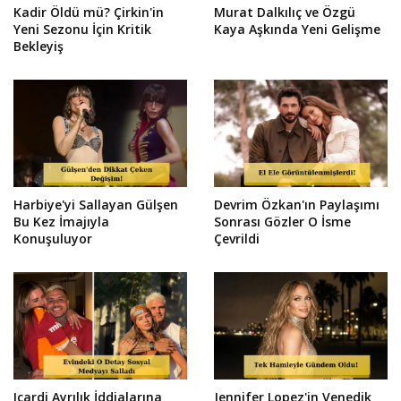
Kadir Öldü mü? Çirkin'in
Murat Dalkılıç ve Özgü
Yeni Sezonu İçin Kritik
Kaya Aşkında Yeni Gelişme
Bekleyiş
Harbiye'yi Sallayan Gülşen
Devrim Özkan'ın Paylaşımı
Bu Kez İmajıyla
Sonrası Gözler O İsme
Konuşuluyor
Çevrildi
Icardi Ayrılık İddialarına
Jennifer Lopez'in Venedik