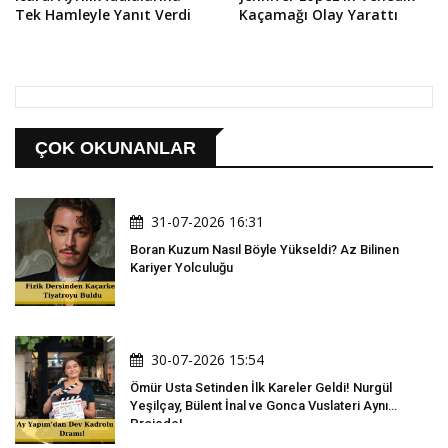
Tek Hamleyle Yanıt Verdi
Kaçamağı Olay Yarattı
ÇOK OKUNANLAR
31-07-2026 16:31
Boran Kuzum Nasıl Böyle Yükseldi? Az Bilinen
Kariyer Yolculuğu
30-07-2026 15:54
Ömür Usta Setinden İlk Kareler Geldi! Nurgül
Yeşilçay, Bülent İnal ve Gonca Vuslateri Aynı
Projede!