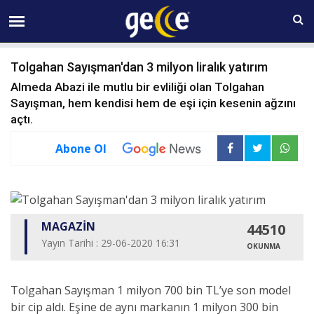
06 AĞUSTOS Perşembe 07:25
Tolgahan Sayışman'dan 3 milyon liralık yatırım
Almeda Abazi ile mutlu bir evliliği olan Tolgahan
Sayışman, hem kendisi hem de eşi için kesenin ağzını
açtı.
Abone Ol
MAGAZİN
44510
Yayın Tarihi : 29-06-2020 16:31
OKUNMA
Tolgahan Sayışman 1 milyon 700 bin TL’ye son model
bir cip aldı. Eşine de aynı markanın 1 milyon 300 bin