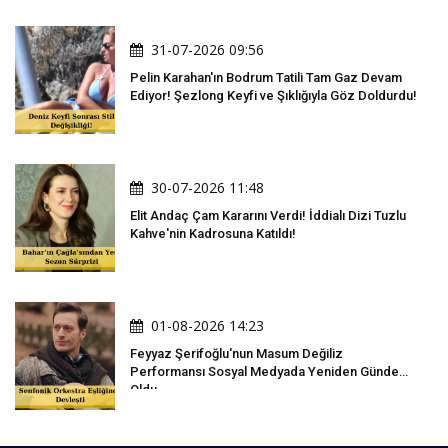
31-07-2026 09:56
Pelin Karahan'ın Bodrum Tatili Tam Gaz Devam
Ediyor! Şezlong Keyfi ve Şıklığıyla Göz Doldurdu!
30-07-2026 11:48
Elit Andaç Çam Kararını Verdi! İddialı Dizi Tuzlu
Kahve'nin Kadrosuna Katıldı!
01-08-2026 14:23
Feyyaz Şerifoğlu'nun Masum Değiliz
Performansı Sosyal Medyada Yeniden Gündem
Oldu