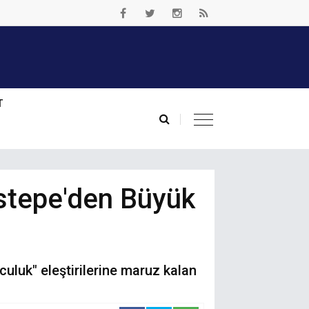
T
Astepe'den Büyük
uluk" eleştirilerine maruz kalan