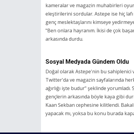
kameralar ve magazin muhabirleri oyu
eleştirilerini sordular. Astepe ise hiç la
genç meslektaşlarını kimseye yedirmey
"Ben onlara hayranım. İkisi de çok başarı
arkasında durdu.
Sosyal Medyada Gündem Oldu
Doğal olarak Astepe'nin bu sahiplenici 
Twitter'da ve magazin sayfalarında her
ağırlığı işte budur" şeklinde yorumladı.
gençlerin arkasında böyle kaya gibi durm
Kaan Sekban cephesine kilitlendi. Bakalı
yapacak mı, yoksa bu konu burada kapa