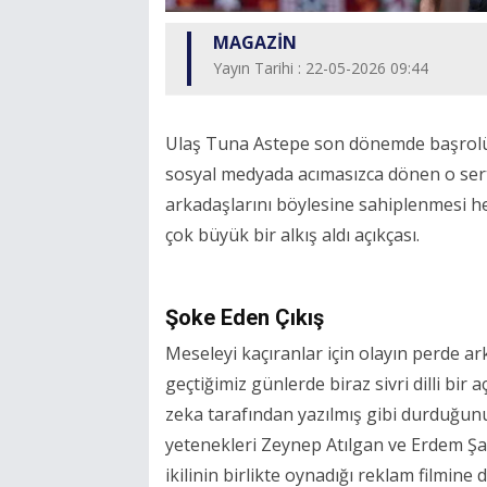
MAGAZİN
Yayın Tarihi : 22-05-2026 09:44
Ulaş Tuna Astepe son dönemde başrolünd
sosyal medyada acımasızca dönen o sert 
arkadaşlarını böylesine sahiplenmesi he
çok büyük bir alkış aldı açıkçası.
Şoke Eden Çıkış
Meseleyi kaçıranlar için olayın perde a
geçtiğimiz günlerde biraz sivri dilli bi
zeka tarafından yazılmış gibi durduğun
yetenekleri Zeynep Atılgan ve Erdem Şa
ikilinin birlikte oynadığı reklam filmine