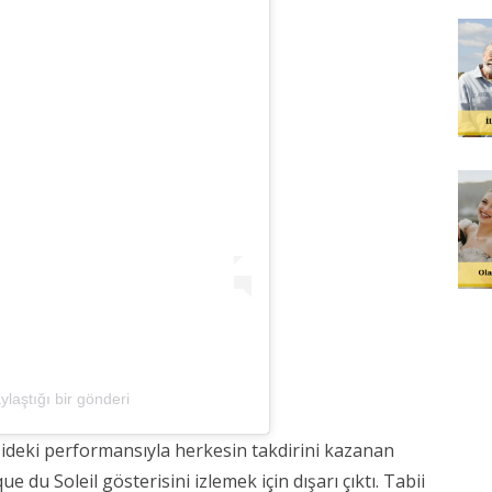
laştığı bir gönderi
zideki performansıyla herkesin takdirini kazanan
du Soleil gösterisini izlemek için dışarı çıktı. Tabii