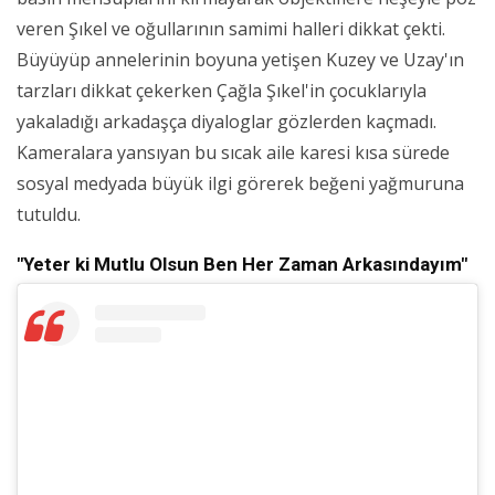
veren Şıkel ve oğullarının samimi halleri dikkat çekti.
Büyüyüp annelerinin boyuna yetişen Kuzey ve Uzay'ın
tarzları dikkat çekerken Çağla Şıkel'in çocuklarıyla
yakaladığı arkadaşça diyaloglar gözlerden kaçmadı.
Kameralara yansıyan bu sıcak aile karesi kısa sürede
sosyal medyada büyük ilgi görerek beğeni yağmuruna
tutuldu.
"Yeter ki Mutlu Olsun Ben Her Zaman Arkasındayım"