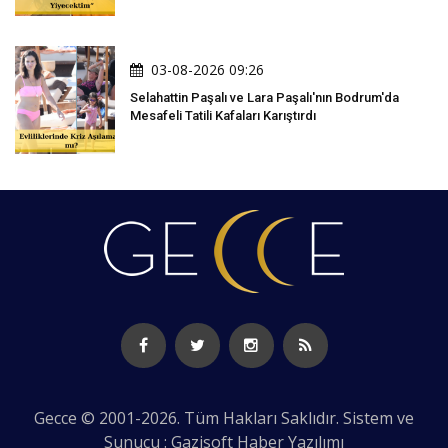
03-08-2026 09:26
Selahattin Paşalı ve Lara Paşalı'nın Bodrum'da
Mesafeli Tatili Kafaları Karıştırdı
Gecce © 2001-2026. Tüm Hakları Saklıdır. Sistem ve
Sunucu : Gazisoft
Haber Yazılımı