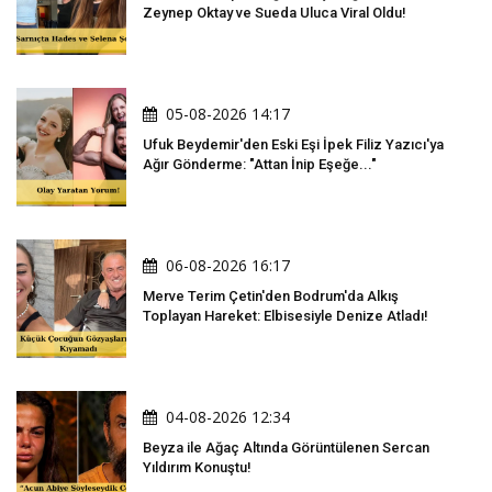
Zeynep Oktay ve Sueda Uluca Viral Oldu!
05-08-2026 14:17
Ufuk Beydemir'den Eski Eşi İpek Filiz Yazıcı'ya
Ağır Gönderme: "Attan İnip Eşeğe..."
06-08-2026 16:17
Merve Terim Çetin'den Bodrum'da Alkış
Toplayan Hareket: Elbisesiyle Denize Atladı!
04-08-2026 12:34
Beyza ile Ağaç Altında Görüntülenen Sercan
Yıldırım Konuştu!