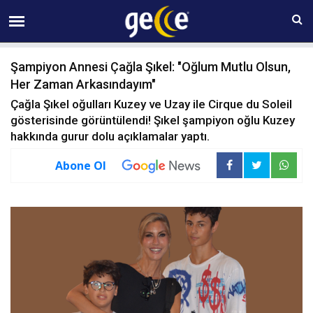
09 AĞUSTOS Pazar 13:42
Şampiyon Annesi Çağla Şıkel: "Oğlum Mutlu Olsun,
Her Zaman Arkasındayım"
Çağla Şıkel oğulları Kuzey ve Uzay ile Cirque du Soleil
gösterisinde görüntülendi! Şıkel şampiyon oğlu Kuzey
hakkında gurur dolu açıklamalar yaptı.
Abone Ol