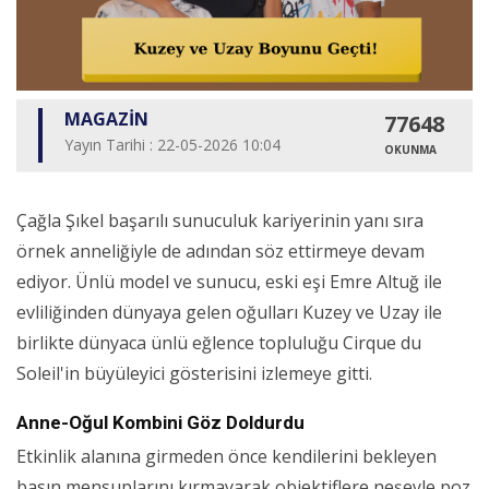
MAGAZİN
77648
Yayın Tarihi : 22-05-2026 10:04
OKUNMA
Çağla Şıkel başarılı sunuculuk kariyerinin yanı sıra
örnek anneliğiyle de adından söz ettirmeye devam
ediyor. Ünlü model ve sunucu, eski eşi Emre Altuğ ile
evliliğinden dünyaya gelen oğulları Kuzey ve Uzay ile
birlikte dünyaca ünlü eğlence topluluğu Cirque du
Soleil'in büyüleyici gösterisini izlemeye gitti.
Anne-Oğul Kombini Göz Doldurdu
Etkinlik alanına girmeden önce kendilerini bekleyen
basın mensuplarını kırmayarak objektiflere neşeyle poz