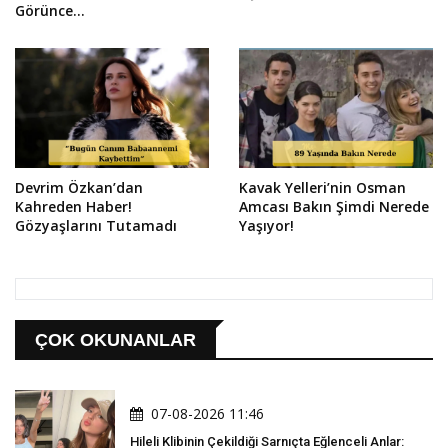
Görünce...
Devrim Özkan’dan
Kavak Yelleri’nin Osman
Kahreden Haber!
Amcası Bakın Şimdi Nerede
Gözyaşlarını Tutamadı
Yaşıyor!
ÇOK OKUNANLAR
07-08-2026 11:46
Hileli Klibinin Çekildiği Sarnıçta Eğlenceli Anlar: