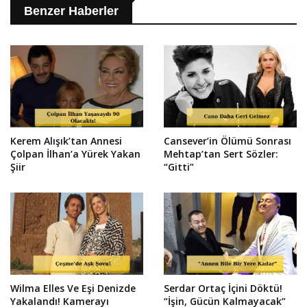
Benzer Haberler
Kerem Alışık’tan Annesi
Cansever’in Ölümü Sonrası
Çolpan İlhan’a Yürek Yakan
Mehtap’tan Sert Sözler:
Şiir
“Gitti”
Wilma Elles Ve Eşi Denizde
Serdar Ortaç İçini Döktü!
Yakalandı! Kamerayı
“İşin, Gücün Kalmayacak”