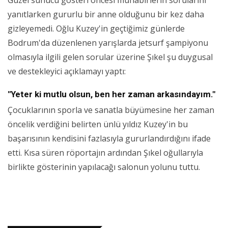
yanıtlarken gururlu bir anne olduğunu bir kez daha
gizleyemedi. Oğlu Kuzey'in geçtiğimiz günlerde
Bodrum'da düzenlenen yarışlarda jetsurf şampiyonu
olmasıyla ilgili gelen sorular üzerine Şıkel şu duygusal
ve destekleyici açıklamayı yaptı:
"Yeter ki mutlu olsun, ben her zaman arkasındayım."
Çocuklarının sporla ve sanatla büyümesine her zaman
öncelik verdiğini belirten ünlü yıldız Kuzey'in bu
başarısının kendisini fazlasıyla gururlandırdığını ifade
etti. Kısa süren röportajın ardından Şıkel oğullarıyla
birlikte gösterinin yapılacağı salonun yolunu tuttu.