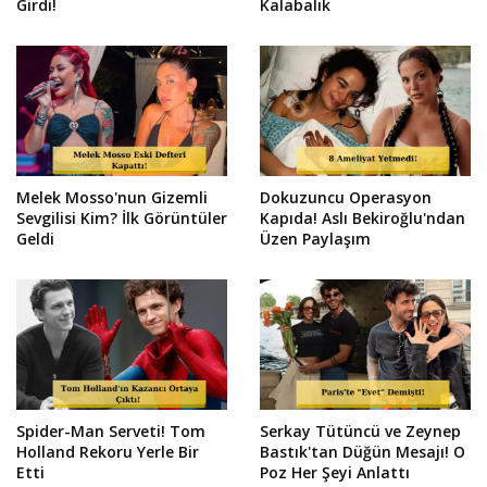
Girdi!
Kalabalık
Melek Mosso'nun Gizemli
Dokuzuncu Operasyon
Sevgilisi Kim? İlk Görüntüler
Kapıda! Aslı Bekiroğlu'ndan
Geldi
Üzen Paylaşım
Spider-Man Serveti! Tom
Serkay Tütüncü ve Zeynep
Holland Rekoru Yerle Bir
Bastık'tan Düğün Mesajı! O
Etti
Poz Her Şeyi Anlattı