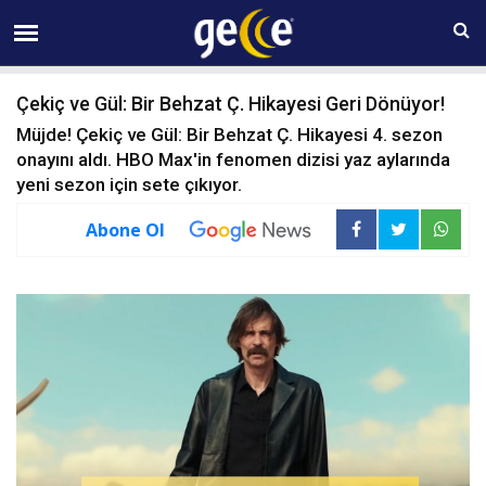
07 AĞUSTOS Cuma 09:39
Çekiç ve Gül: Bir Behzat Ç. Hikayesi Geri Dönüyor!
Müjde! Çekiç ve Gül: Bir Behzat Ç. Hikayesi 4. sezon
onayını aldı. HBO Max'in fenomen dizisi yaz aylarında
yeni sezon için sete çıkıyor.
Abone Ol