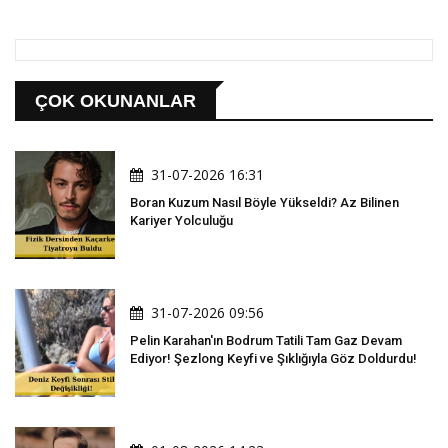
ÇOK OKUNANLAR
31-07-2026 16:31
Boran Kuzum Nasıl Böyle Yükseldi? Az Bilinen
Kariyer Yolculuğu
31-07-2026 09:56
Pelin Karahan'ın Bodrum Tatili Tam Gaz Devam
Ediyor! Şezlong Keyfi ve Şıklığıyla Göz Doldurdu!