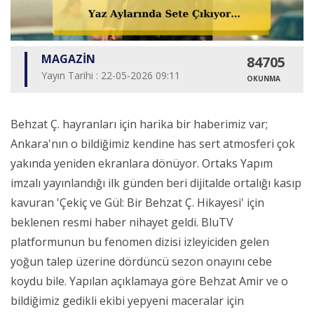
MAGAZİN
84705
Yayın Tarihi : 22-05-2026 09:11
OKUNMA
Behzat Ç. hayranları için harika bir haberimiz var;
Ankara'nın o bildiğimiz kendine has sert atmosferi çok
yakında yeniden ekranlara dönüyor. Ortaks Yapım
imzalı yayınlandığı ilk günden beri dijitalde ortalığı kasıp
kavuran 'Çekiç ve Gül: Bir Behzat Ç. Hikayesi' için
beklenen resmi haber nihayet geldi. BluTV
platformunun bu fenomen dizisi izleyiciden gelen
yoğun talep üzerine dördüncü sezon onayını cebe
koydu bile. Yapılan açıklamaya göre Behzat Amir ve o
bildiğimiz gedikli ekibi yepyeni maceralar için