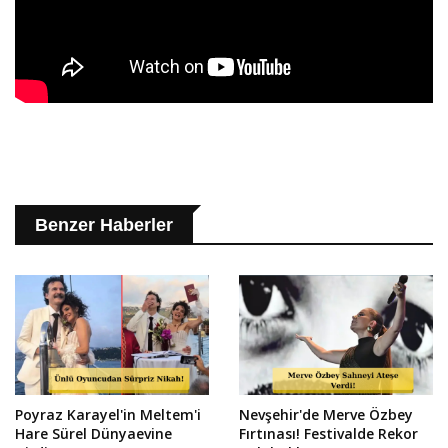
Benzer Haberler
Poyraz Karayel'in Meltem'i
Nevşehir'de Merve Özbey
Hare Sürel Dünyaevine
Fırtınası! Festivalde Rekor