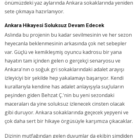
önümüzdeki yaz aylarında Ankara sokaklarında yeniden
sete çıkmaya hazırlanıyor.
Ankara Hikayesi Soluksuz Devam Edecek
Aslında bu projenin bu kadar sevilmesinin ve her sezon
heyecanla beklenmesinin arkasında çok net sebepler
var. Güçlü ve kemikleşmiş oyuncu kadrosu bir yana
hayatın tam içinden gelen o gerçekçi senaryosu ve
Ankara'nın o soğuk gri sokaklarındaki adalet arayışı
izleyiciyi bir şekilde hep yakalamayı başarıyor. Kendi
kurallarıyla kendine has adalet anlayışıyla suçluların
peşinden giden Behzat Ç.'nin bu yeni sezondaki
maceraları da yine soluksuz izlenecek cinsten olacak
gibi duruyor. Ankara sokaklarında geçecek yepyeni ve
çok daha sert bir hikaye örgüsüyle karşımıza çıkacaklar.
Dizinin mutfağından gelen duyumlar da ekibin şimdiden