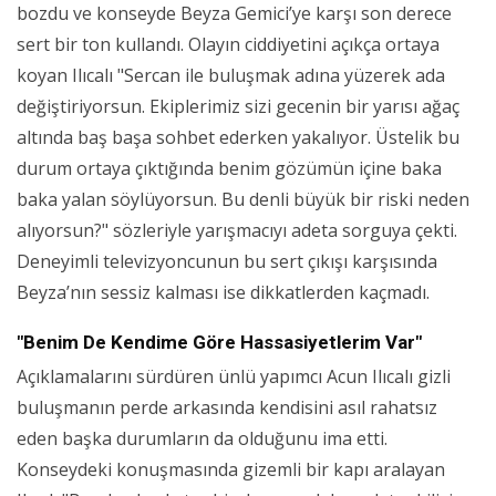
bozdu ve konseyde Beyza Gemici’ye karşı son derece
sert bir ton kullandı. Olayın ciddiyetini açıkça ortaya
koyan Ilıcalı "Sercan ile buluşmak adına yüzerek ada
değiştiriyorsun. Ekiplerimiz sizi gecenin bir yarısı ağaç
altında baş başa sohbet ederken yakalıyor. Üstelik bu
durum ortaya çıktığında benim gözümün içine baka
baka yalan söylüyorsun. Bu denli büyük bir riski neden
alıyorsun?" sözleriyle yarışmacıyı adeta sorguya çekti.
Deneyimli televizyoncunun bu sert çıkışı karşısında
Beyza’nın sessiz kalması ise dikkatlerden kaçmadı.
"Benim De Kendime Göre Hassasiyetlerim Var"
Açıklamalarını sürdüren ünlü yapımcı Acun Ilıcalı gizli
buluşmanın perde arkasında kendisini asıl rahatsız
eden başka durumların da olduğunu ima etti.
Konseydeki konuşmasında gizemli bir kapı aralayan