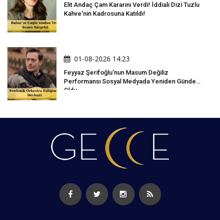
Elit Andaç Çam Kararını Verdi! İddialı Dizi Tuzlu
Kahve'nin Kadrosuna Katıldı!
01-08-2026 14:23
Feyyaz Şerifoğlu'nun Masum Değiliz
Performansı Sosyal Medyada Yeniden Gündem
Oldu