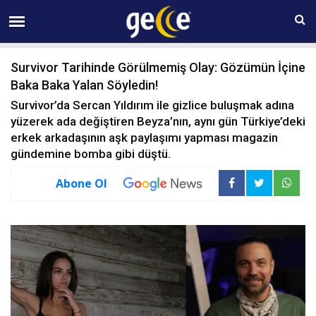
06 AĞUSTOS Perşembe 04:30
Survivor Tarihinde Görülmemiş Olay: Gözümün İçine
Baka Baka Yalan Söyledin!
Survivor’da Sercan Yıldırım ile gizlice buluşmak adına
yüzerek ada değiştiren Beyza’nın, aynı gün Türkiye’deki
erkek arkadaşının aşk paylaşımı yapması magazin
gündemine bomba gibi düştü.
Abone Ol