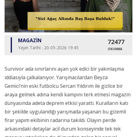
MAGAZİN
72477
Yayın Tarihi : 20-05-2026 19:45
OKUNMA
Survivor ada sınırlarını aşan şok edici bir yakınlaşma
iddiasıyla çalkalanıyor. Yarışmacılardan Beyza
Gemici’nin eski futbolcu Sercan Yıldırım ile gizlice bir
araya gelmek adına kendi kampını terk etmesi magazin
dünyasında adeta deprem etkisi yarattı. Kuralların katı
bir şekilde uygulandığı yarışmada yaşanan bu gizemli
firar yapım ekibinin radarına takıldı. Olayın perde
arkasındaki detaylar acil durum konseyinde tek tek