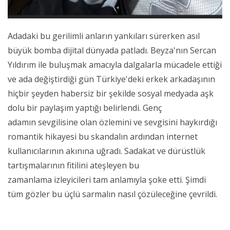
Adadaki bu gerilimli anların yankıları sürerken asıl
büyük bomba dijital dünyada patladı. Beyza'nın Sercan
Yıldırım ile buluşmak amacıyla dalgalarla mücadele ettiği
ve ada değiştirdiği gün Türkiye'deki erkek arkadaşının
hiçbir şeyden habersiz bir şekilde sosyal medyada aşk
dolu bir paylaşım yaptığı belirlendi. Genç
adamın sevgilisine olan özlemini ve sevgisini haykırdığı
romantik hikayesi bu skandalın ardından internet
kullanıcılarının akınına uğradı. Sadakat ve dürüstlük
tartışmalarının fitilini ateşleyen bu
zamanlama izleyicileri tam anlamıyla şoke etti. Şimdi
tüm gözler bu üçlü sarmalın nasıl çözüleceğine çevrildi.