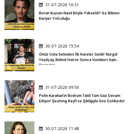
31-07-2026 16:31
Boran Kuzum Nasıl Böyle Yükseldi? Az Bilinen
Kariyer Yolculuğu
30-07-2026 15:54
Ömür Usta Setinden İlk Kareler Geldi! Nurgül
Yeşilçay, Bülent İnal ve Gonca Vuslateri Aynı
Projede!
31-07-2026 09:56
Pelin Karahan'ın Bodrum Tatili Tam Gaz Devam
Ediyor! Şezlong Keyfi ve Şıklığıyla Göz Doldurdu!
30-07-2026 11:48