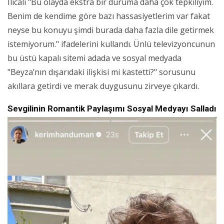
Ilıcalı "Bu olayda ekstra bir duruma daha çok tepkiliyim.
Benim de kendime göre bazı hassasiyetlerim var fakat
neyse bu konuyu şimdi burada daha fazla dile getirmek
istemiyorum." ifadelerini kullandı. Ünlü televizyoncunun
bu üstü kapalı sitemi adada ve sosyal medyada
"Beyza’nın dışarıdaki ilişkisi mi kastetti?" sorusunu
akıllara getirdi ve merak duygusunu zirveye çıkardı.
Sevgilinin Romantik Paylaşımı Sosyal Medyayı Salladı