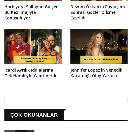
Harbiye'yi Sallayan Gülşen
Devrim Özkan'ın Paylaşımı
Bu Kez İmajıyla
Sonrası Gözler O İsme
Konuşuluyor
Çevrildi
Icardi Ayrılık İddialarına
Jennifer Lopez'in Venedik
Tek Hamleyle Yanıt Verdi
Kaçamağı Olay Yarattı
ÇOK OKUNANLAR