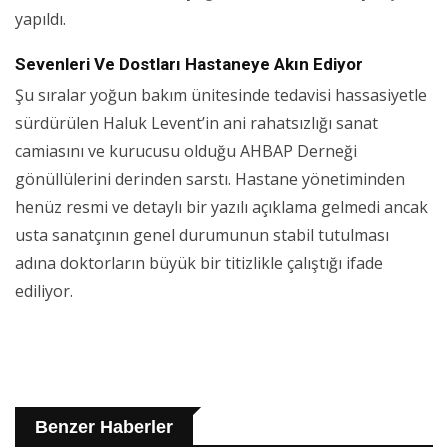
yapıldı.
Sevenleri Ve Dostları Hastaneye Akın Ediyor
Şu sıralar yoğun bakım ünitesinde tedavisi hassasiyetle
sürdürülen Haluk Levent’in ani rahatsızlığı sanat
camiasını ve kurucusu olduğu AHBAP Derneği
gönüllülerini derinden sarstı. Hastane yönetiminden
henüz resmi ve detaylı bir yazılı açıklama gelmedi ancak
usta sanatçının genel durumunun stabil tutulması
adına doktorların büyük bir titizlikle çalıştığı ifade
ediliyor.
Benzer Haberler