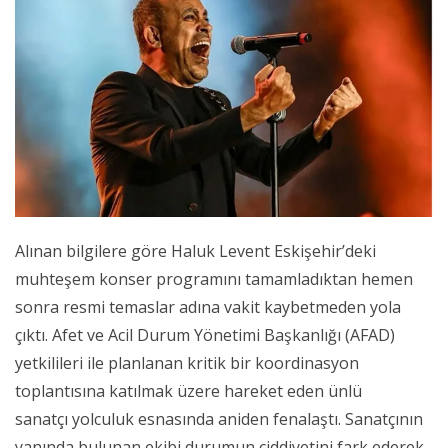
Alınan bilgilere göre Haluk Levent Eskişehir’deki
muhteşem konser programını tamamladıktan hemen
sonra resmi temaslar adına vakit kaybetmeden yola
çıktı. Afet ve Acil Durum Yönetimi Başkanlığı (AFAD)
yetkilileri ile planlanan kritik bir koordinasyon
toplantısına katılmak üzere hareket eden ünlü
sanatçı yolculuk esnasında aniden fenalaştı. Sanatçının
yanında bulunan ekibi durumun ciddiyetini fark ederek