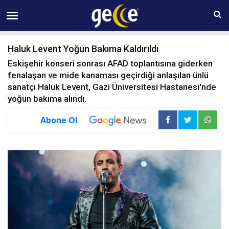
08 AĞUSTOS Cumartesi 20:56
Haluk Levent Yoğun Bakıma Kaldırıldı
Eskişehir konseri sonrası AFAD toplantısına giderken
fenalaşan ve mide kanaması geçirdiği anlaşılan ünlü
sanatçı Haluk Levent, Gazi Üniversitesi Hastanesi'nde
yoğun bakıma alındı.
Abone Ol