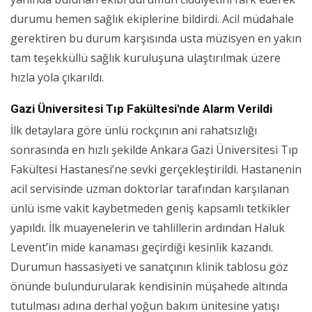
durumu hemen sağlık ekiplerine bildirdi. Acil müdahale
gerektiren bu durum karşısında usta müzisyen en yakın
tam teşekküllü sağlık kuruluşuna ulaştırılmak üzere
hızla yola çıkarıldı.
Gazi Üniversitesi Tıp Fakültesi'nde Alarm Verildi
İlk detaylara göre ünlü rockçının ani rahatsızlığı
sonrasında en hızlı şekilde Ankara Gazi Üniversitesi Tıp
Fakültesi Hastanesi’ne sevki gerçekleştirildi. Hastanenin
acil servisinde uzman doktorlar tarafından karşılanan
ünlü isme vakit kaybetmeden geniş kapsamlı tetkikler
yapıldı. İlk muayenelerin ve tahlillerin ardından Haluk
Levent’in mide kanaması geçirdiği kesinlik kazandı.
Durumun hassasiyeti ve sanatçının klinik tablosu göz
önünde bulundurularak kendisinin müşahede altında
tutulması adına derhal yoğun bakım ünitesine yatışı