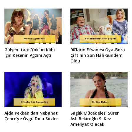
Gülşen İtaat Yok'un Klibi
90'ların Efsanesi Oya-Bora
İçin Kesenin Ağzını Açtı
Çiftinin Son Hâli Gündem
Oldu
Ajda Pekkan'dan Nebahat
Sağlık Mücadelesi Süren
Çehre'ye Övgü Dolu Sözler
Aslı Bekiroğlu 9. Kez
Ameliyat Olacak