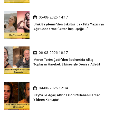
05-08-2026 14:17
Ufuk Beydemir'den Eski Eşi İpek Filiz Yazıcı'ya
Ağır Gönderme: "Attan İnip Eşeğe..."
06-08-2026 16:17
Merve Terim Çetin'den Bodrum'da Alkış
Toplayan Hareket: Elbisesiyle Denize Atladı!
04-08-2026 12:34
Beyza ile Ağaç Altında Görüntülenen Sercan
Yıldırım Konuştu!