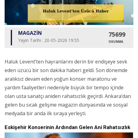
MAGAZİN
75699
Yayın Tarihi : 20-05-2026 19:55
OKUNMA
Haluk Levent’ten hayranlarını derin bir endişeye sevk
eden üzücü bir son dakika haberi geldi. Son dönemde
aralıksız devam eden yoğun konser maratonu ve
yardım faaliyetleri nedeniyle büyük bir tempo içinde
olan usta sanatçı aniden rahatsızlık geçirdi. Ankara’dan
gelen bu sıcak gelişme magazin dünyasında ve sosyal
medyada bir anda ilk sıraya yerleşti.
Eskişehir Konserinin Ardından Gelen Ani Rahatsızlık