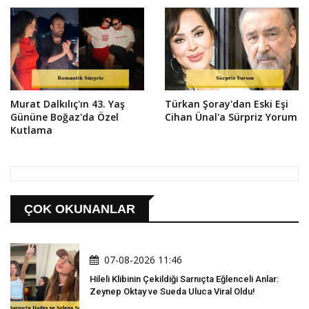
Murat Dalkılıç'ın 43. Yaş
Türkan Şoray'dan Eski Eşi
Gününe Boğaz'da Özel
Cihan Ünal'a Sürpriz Yorum
Kutlama
ÇOK OKUNANLAR
07-08-2026 11:46
Hileli Klibinin Çekildiği Sarnıçta Eğlenceli Anlar:
Zeynep Oktay ve Sueda Uluca Viral Oldu!