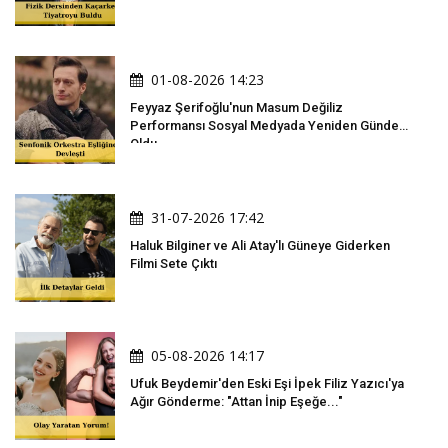
01-08-2026 14:23
Feyyaz Şerifoğlu'nun Masum Değiliz
Performansı Sosyal Medyada Yeniden Gündem
Oldu
31-07-2026 17:42
Haluk Bilginer ve Ali Atay'lı Güneye Giderken
Filmi Sete Çıktı
05-08-2026 14:17
Ufuk Beydemir'den Eski Eşi İpek Filiz Yazıcı'ya
Ağır Gönderme: "Attan İnip Eşeğe..."