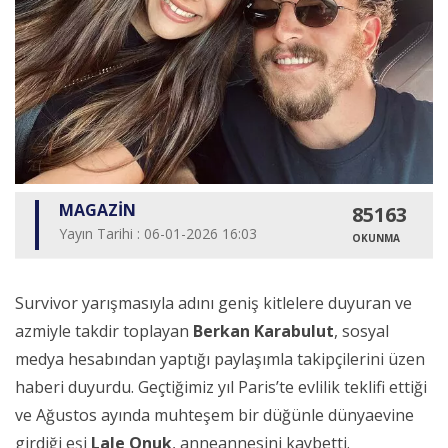
MAGAZİN
85163
Yayın Tarihi : 06-01-2026 16:03
OKUNMA
Survivor yarışmasıyla adını geniş kitlelere duyuran ve
azmiyle takdir toplayan
Berkan Karabulut
, sosyal
medya hesabından yaptığı paylaşımla takipçilerini üzen
haberi duyurdu. Geçtiğimiz yıl Paris’te evlilik teklifi ettiği
ve Ağustos ayında muhteşem bir düğünle dünyaevine
girdiği eşi
Lale Onuk
, anneannesini kaybetti.