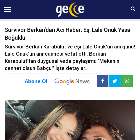
07 AĞUSTOS Cuma 11:46
Survivor Berkan’dan Acı Haber: Eşi Lale Onuk Yasa
Boğuldu!
Survivor Berkan Karabulut ve eşi Lale Onuk'un acı günü!
Lale Onuk'un anneannesi vefat etti. Berkan
Karabulut'tan duygusal veda paylaşımı: "Mekanın
cennet olsun Babçu." İşte detaylar...
Abone Ol