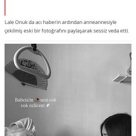
Lale Onuk da acı haberin ardından anneannesiyle
çekilmiş eski bir fotoğrafını paylaşarak sessiz veda etti.