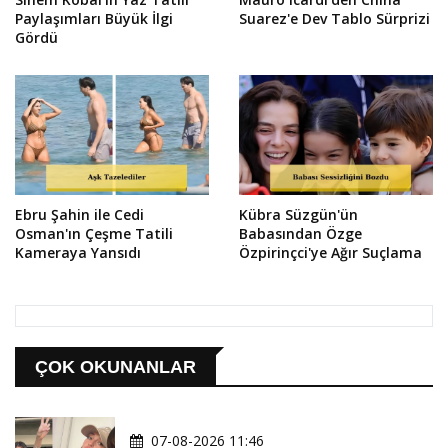
Paylaşımları Büyük İlgi
Suarez'e Dev Tablo Sürprizi
Gördü
Ebru Şahin ile Cedi
Kübra Süzgün'ün
Osman'ın Çeşme Tatili
Babasından Özge
Kameraya Yansıdı
Özpirinçci'ye Ağır Suçlama
ÇOK OKUNANLAR
07-08-2026 11:46