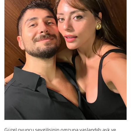
Güzel oyuncu sevgilisinin omzuna yaslandığı aşk ve