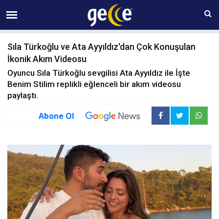
07 AĞUSTOS Cuma 21:35
Sıla Türkoğlu ve Ata Ayyıldız'dan Çok Konuşulan
İkonik Akım Videosu
Oyuncu Sıla Türkoğlu sevgilisi Ata Ayyıldız ile İşte
Benim Stilim replikli eğlenceli bir akım videosu
paylaştı.
Abone Ol