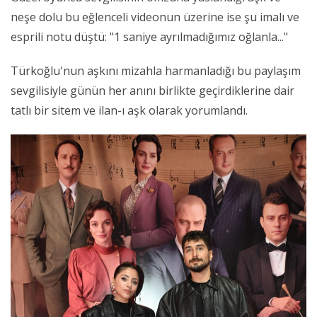
neşe dolu bu eğlenceli videonun üzerine ise şu imalı ve
esprili notu düştü: "1 saniye ayrılmadığımız oğlanla..."
Türkoğlu'nun aşkını mizahla harmanladığı bu paylaşım
sevgilisiyle günün her anını birlikte geçirdiklerine dair
tatlı bir sitem ve ilan-ı aşk olarak yorumlandı.