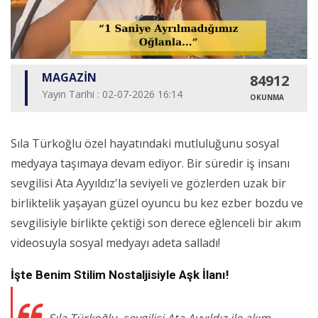
MAGAZİN
84912
Yayın Tarihi : 02-07-2026 16:14
OKUNMA
Sıla Türkoğlu özel hayatındaki mutluluğunu sosyal
medyaya taşımaya devam ediyor. Bir süredir iş insanı
sevgilisi Ata Ayyıldız'la seviyeli ve gözlerden uzak bir
birliktelik yaşayan güzel oyuncu bu kez ezber bozdu ve
sevgilisiyle birlikte çektiği son derece eğlenceli bir akım
videosuyla sosyal medyayı adeta salladı!
İşte Benim Stilim Nostaljisiyle Aşk İlanı!