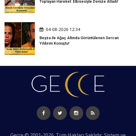
Toplayan Hareket: Elbisesiyle Denize Atladı!
04-08-2026 12:34
Beyza ile Ağaç Altında Görüntülenen Sercan
Yıldırım Konuştu!
Gecce © 2001-2026. Tüm Hakları Saklıdır. Sistem ve