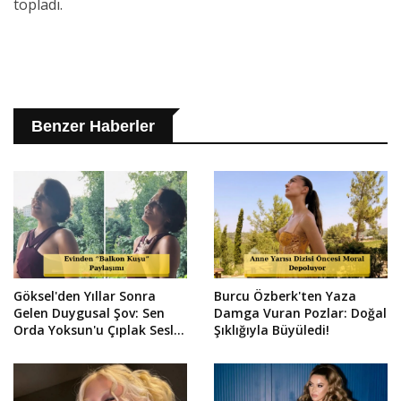
topladı.
Benzer Haberler
Göksel'den Yıllar Sonra
Burcu Özberk'ten Yaza
Gelen Duygusal Şov: Sen
Damga Vuran Pozlar: Doğal
Orda Yoksun'u Çıplak Sesle
Şıklığıyla Büyüledi!
Söyledi!