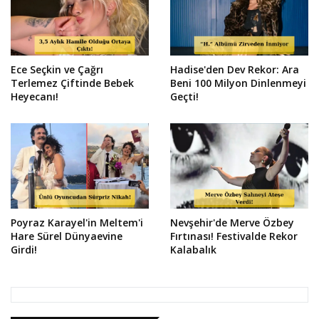
Ece Seçkin ve Çağrı
Hadise'den Dev Rekor: Ara
Terlemez Çiftinde Bebek
Beni 100 Milyon Dinlenmeyi
Heyecanı!
Geçti!
Poyraz Karayel'in Meltem'i
Nevşehir'de Merve Özbey
Hare Sürel Dünyaevine
Fırtınası! Festivalde Rekor
Girdi!
Kalabalık