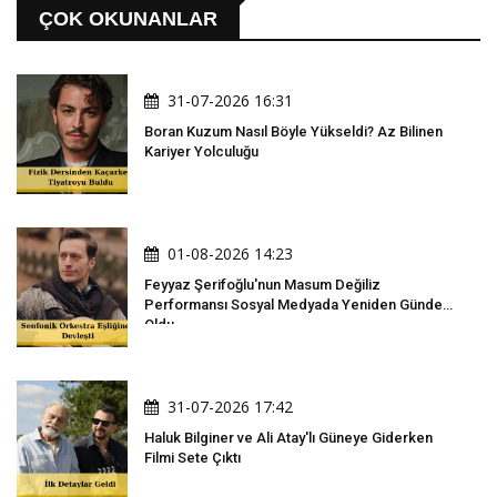
ÇOK OKUNANLAR
31-07-2026 16:31
Boran Kuzum Nasıl Böyle Yükseldi? Az Bilinen
Kariyer Yolculuğu
01-08-2026 14:23
Feyyaz Şerifoğlu'nun Masum Değiliz
Performansı Sosyal Medyada Yeniden Gündem
Oldu
31-07-2026 17:42
Haluk Bilginer ve Ali Atay'lı Güneye Giderken
Filmi Sete Çıktı