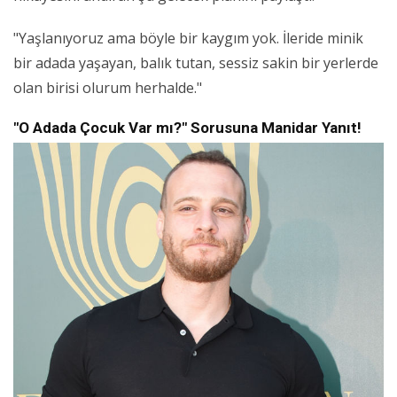
"Yaşlanıyoruz ama böyle bir kaygım yok. İleride minik
bir adada yaşayan, balık tutan, sessiz sakin bir yerlerde
olan birisi olurum herhalde."
"O Adada Çocuk Var mı?" Sorusuna Manidar Yanıt!