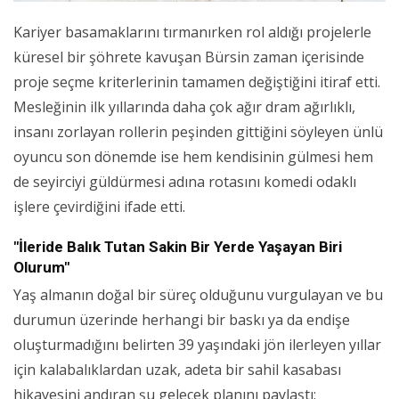
Kariyer basamaklarını tırmanırken rol aldığı projelerle
küresel bir şöhrete kavuşan Bürsin zaman içerisinde
proje seçme kriterlerinin tamamen değiştiğini itiraf etti.
Mesleğinin ilk yıllarında daha çok ağır dram ağırlıklı,
insanı zorlayan rollerin peşinden gittiğini söyleyen ünlü
oyuncu son dönemde ise hem kendisinin gülmesi hem
de seyirciyi güldürmesi adına rotasını komedi odaklı
işlere çevirdiğini ifade etti.
"İleride Balık Tutan Sakin Bir Yerde Yaşayan Biri
Olurum"
Yaş almanın doğal bir süreç olduğunu vurgulayan ve bu
durumun üzerinde herhangi bir baskı ya da endişe
oluşturmadığını belirten 39 yaşındaki jön ilerleyen yıllar
için kalabalıklardan uzak, adeta bir sahil kasabası
hikayesini andıran şu gelecek planını paylaştı: