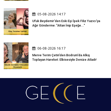
05-08-2026 14:17
Ufuk Beydemir'den Eski Eşi İpek Filiz Yazıcı'ya
Ağır Gönderme: "Attan İnip Eşeğe..."
06-08-2026 16:17
Merve Terim Çetin'den Bodrum'da Alkış
Toplayan Hareket: Elbisesiyle Denize Atladı!