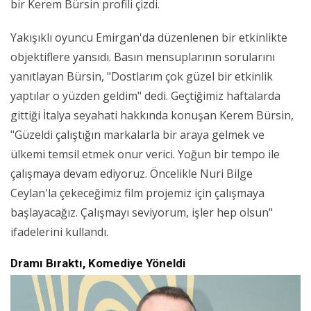
bir Kerem Bürsin profili çizdi.
Yakışıklı oyuncu Emirgan'da düzenlenen bir etkinlikte
objektiflere yansıdı. Basın mensuplarının sorularını
yanıtlayan Bürsin, "Dostlarım çok güzel bir etkinlik
yaptılar o yüzden geldim" dedi. Geçtiğimiz haftalarda
gittiği İtalya seyahati hakkında konuşan Kerem Bürsin,
"Güzeldi çalıştığın markalarla bir araya gelmek ve
ülkemi temsil etmek onur verici. Yoğun bir tempo ile
çalışmaya devam ediyoruz. Öncelikle Nuri Bilge
Ceylan'la çekeceğimiz film projemiz için çalışmaya
başlayacağız. Çalışmayı seviyorum, işler hep olsun"
ifadelerini kullandı.
Dramı Bıraktı, Komediye Yöneldi