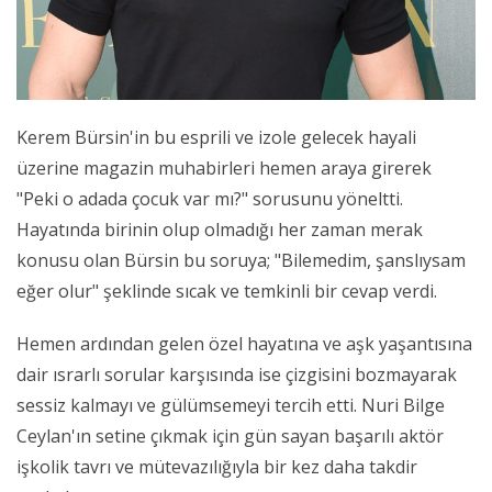
Kerem Bürsin'in bu esprili ve izole gelecek hayali
üzerine magazin muhabirleri hemen araya girerek
"Peki o adada çocuk var mı?" sorusunu yöneltti.
Hayatında birinin olup olmadığı her zaman merak
konusu olan Bürsin bu soruya; "Bilemedim, şanslıysam
eğer olur" şeklinde sıcak ve temkinli bir cevap verdi.
Hemen ardından gelen özel hayatına ve aşk yaşantısına
dair ısrarlı sorular karşısında ise çizgisini bozmayarak
sessiz kalmayı ve gülümsemeyi tercih etti. Nuri Bilge
Ceylan'ın setine çıkmak için gün sayan başarılı aktör
işkolik tavrı ve mütevazılığıyla bir kez daha takdir