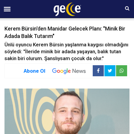
07 AĞUSTOS Cuma 11:15
Kerem Bürsin'den Manidar Gelecek Planı: "Minik Bir
Adada Balık Tutarım"
Ünlü oyuncu Kerem Bürsin yaşlanma kaygısı olmadığını
söyledi: "İleride minik bir adada yaşayan, balık tutan
sakin biri olurum. Şanslıysam çocuk da olur."
Abone Ol