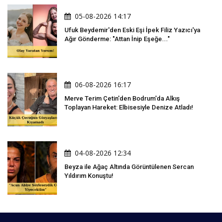
05-08-2026 14:17
Ufuk Beydemir'den Eski Eşi İpek Filiz Yazıcı'ya
Ağır Gönderme: "Attan İnip Eşeğe..."
06-08-2026 16:17
Merve Terim Çetin'den Bodrum'da Alkış
Toplayan Hareket: Elbisesiyle Denize Atladı!
04-08-2026 12:34
Beyza ile Ağaç Altında Görüntülenen Sercan
Yıldırım Konuştu!