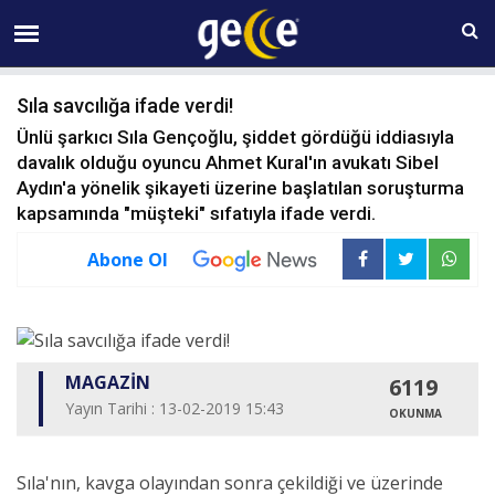
08 AĞUSTOS Cumartesi 07:13
Sıla savcılığa ifade verdi!
Ünlü şarkıcı Sıla Gençoğlu, şiddet gördüğü iddiasıyla
davalık olduğu oyuncu Ahmet Kural'ın avukatı Sibel
Aydın'a yönelik şikayeti üzerine başlatılan soruşturma
kapsamında "müşteki" sıfatıyla ifade verdi.
Abone Ol
MAGAZİN
6119
Yayın Tarihi : 13-02-2019 15:43
OKUNMA
Sıla'nın, kavga olayından sonra çekildiği ve üzerinde