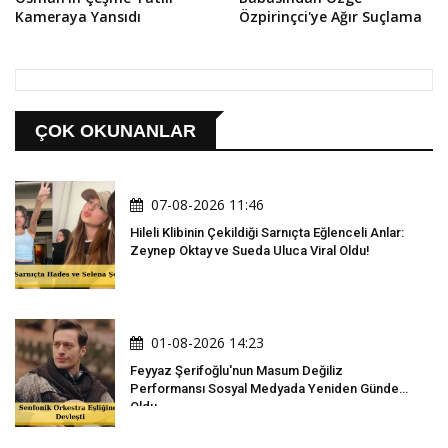
Kameraya Yansıdı
Özpirinçci'ye Ağır Suçlama
ÇOK OKUNANLAR
07-08-2026 11:46
Hileli Klibinin Çekildiği Sarnıçta Eğlenceli Anlar:
Zeynep Oktay ve Sueda Uluca Viral Oldu!
01-08-2026 14:23
Feyyaz Şerifoğlu'nun Masum Değiliz
Performansı Sosyal Medyada Yeniden Gündem
Oldu