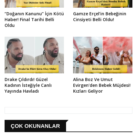
“Doğanın Kanunu” İçin Kötü
Gamze Erçel’in Bebeğinin
Haber! Final Tarihi Belli
Cinsiyeti Belli Oldu!
Oldu
Drake Çıldırdı! Güzel
Alina Boz Ve Umut
Kadının İsteğiyle Canlı
Evirgen’den Bebek Müjdesi!
Yayında Havladı
Kızları Geliyor
ÇOK OKUNANLAR