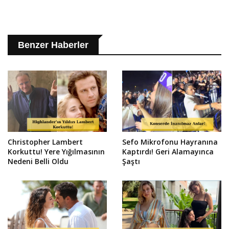
Benzer Haberler
Christopher Lambert
Sefo Mikrofonu Hayranına
Korkuttu! Yere Yığılmasının
Kaptırdı! Geri Alamayınca
Nedeni Belli Oldu
Şaştı