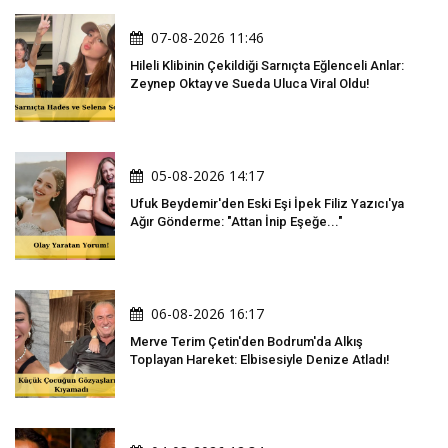
07-08-2026 11:46
Hileli Klibinin Çekildiği Sarnıçta Eğlenceli Anlar:
Zeynep Oktay ve Sueda Uluca Viral Oldu!
05-08-2026 14:17
Ufuk Beydemir'den Eski Eşi İpek Filiz Yazıcı'ya
Ağır Gönderme: "Attan İnip Eşeğe..."
06-08-2026 16:17
Merve Terim Çetin'den Bodrum'da Alkış
Toplayan Hareket: Elbisesiyle Denize Atladı!