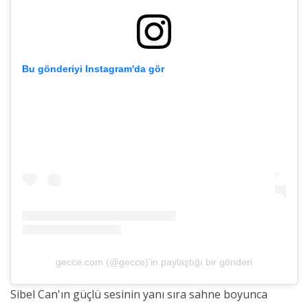
Bu gönderiyi Instagram'da gör
gecce.com (@gecce)'in paylaştığı bir gönderi
Sibel Can'ın güçlü sesinin yanı sıra sahne boyunca