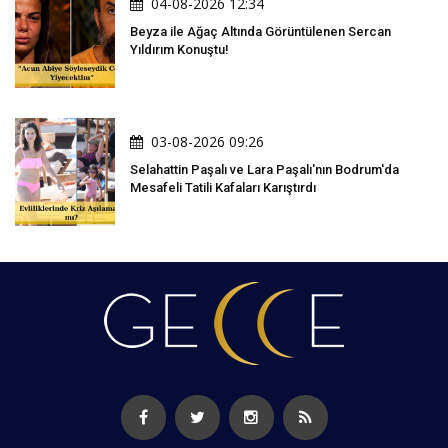
04-08-2026 12:34
Beyza ile Ağaç Altında Görüntülenen Sercan
Yıldırım Konuştu!
03-08-2026 09:26
Selahattin Paşalı ve Lara Paşalı'nın Bodrum'da
Mesafeli Tatili Kafaları Karıştırdı