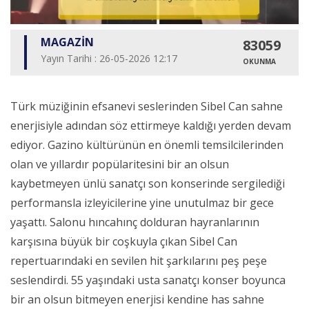
MAGAZİN
83059
Yayın Tarihi : 26-05-2026 12:17
OKUNMA
Türk müziğinin efsanevi seslerinden Sibel Can sahne
enerjisiyle adından söz ettirmeye kaldığı yerden devam
ediyor. Gazino kültürünün en önemli temsilcilerinden
olan ve yıllardır popülaritesini bir an olsun
kaybetmeyen ünlü sanatçı son konserinde sergilediği
performansla izleyicilerine yine unutulmaz bir gece
yaşattı. Salonu hıncahınç dolduran hayranlarının
karşısına büyük bir coşkuyla çıkan Sibel Can
repertuarındaki en sevilen hit şarkılarını peş peşe
seslendirdi. 55 yaşındaki usta sanatçı konser boyunca
bir an olsun bitmeyen enerjisi kendine has sahne