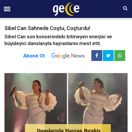
10 AĞUSTOS Pazartesi 07:34
Sibel Can Sahnede Coştu, Coşturdu!
Sibel Can son konserindeki bitmeyen enerjisi ve
büyüleyici danslarıyla hayranlarını mest etti.
Abone Ol