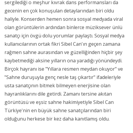
sergilediği o meşhur kıvrak dans performansları da
gecenin en çok konuşulan detaylarından biri oldu
haliyle. Konserden hemen sonra sosyal medyada viral
olan görüntülerin ardından binlerce müziksever ünlü
sanatçı için övgü dolu yorumlar paylaştı. Sosyal medya
kullanıcılarının ortak fikri Sibel Can'ın geçen zamana
rağmen sahne aurasından ve güzelliğinden hiçbir şey
kaybetmediği aksine yılların ona yaradığı yönündeydi.
Birçok hayranı ise "Yıllara resmen meydan okuyor" ve
"Sahne duruşuyla genç nesle taş çıkartır" ifadeleriyle
usta sanatçının bitmek bilmeyen enerjisine olan
hayranlıklarını dile getirdi. Zamanı tersine akıtan
görüntüsü ve eşsiz sahne hakimiyetiyle Sibel Can
Türkiye'nin en büyük sahne sanatçılarından biri
olduğunu herkese bir kez daha kanıtlamış oldu.