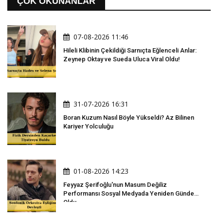
ÇOK OKUNANLAR
07-08-2026 11:46
Hileli Klibinin Çekildiği Sarnıçta Eğlenceli Anlar:
Zeynep Oktay ve Sueda Uluca Viral Oldu!
31-07-2026 16:31
Boran Kuzum Nasıl Böyle Yükseldi? Az Bilinen
Kariyer Yolculuğu
01-08-2026 14:23
Feyyaz Şerifoğlu'nun Masum Değiliz
Performansı Sosyal Medyada Yeniden Gündem
Oldu