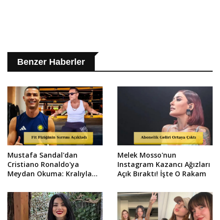
Benzer Haberler
Mustafa Sandal'dan
Melek Mosso'nun
Cristiano Ronaldo'ya
Instagram Kazancı Ağızları
Meydan Okuma: Kralıyla
Açık Bıraktı! İşte O Rakam
Yarışırım!