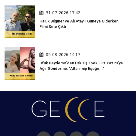
31-07-2026 17:42
Haluk Bilginer ve Ali Atay'lı Güneye Giderken
Filmi Sete Çıktı
05-08-2026 14:17
Ufuk Beydemir'den Eski Eşi İpek Filiz Yazıcı'ya
Ağır Gönderme: "Attan İnip Eşeğe..."