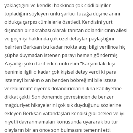
yaklaştığını ve kendisi hakkında çok ciddi bilgiler
topladığını söyleyen ünlü şarkıcı tuzağa düşme anını
oldukça çarpıcı cümlelerle özetledi. Kendisini yurt
dışından bir akrabası olarak tanıtan dolandırıcının ailesi
ve geçmişi hakkında çok özel detaylar paylaştığını
belirten Berksan bu kadar nokta atışı bilgi verilince hiç
şüphe duymadan istenen parayı hemen göndermiş.
Yaşadığı şoku tarif eden ünlü isim "Karşımdaki kişi
benimle ilgili o kadar çok kişisel detay verdi ki para
istemeyi bırakın o an benden böbreğimi bile istese
verebilirdim" diyerek dolandırıcıların ikna kabiliyetine
dikkat çekti. Son dönemde çevresinden de benzer
mağduriyet hikayelerini çok sık duyduğunu sözlerine
ekleyen Berksan vatandaşları kendisi gibi aceleci ve iyi
niyetli davranmamaları konusunda uyararak bu tür
olayların bir an önce son bulmasını temenni etti.