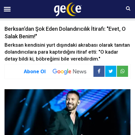
07 AĞUSTOS Cuma 13:17
Berksan’dan Şok Eden Dolandırıcılık İtirafı: "Evet, O
Salak Benim!"
Berksan kendisini yurt dışındaki akrabası olarak tanıtan
dolandırıcılara para kaptırdığını itiraf etti: "O kadar
detay bildi ki, böbreğimi bile verebilirdim."
Abone Ol