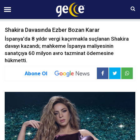
09 AĞUSTOS Pazar 07:22
Shakira Davasında Ezber Bozan Karar
İspanya'da 8 yıldır vergi kaçırmakla suçlanan Shakira
davayı kazandı; mahkeme İspanya maliyesinin
sanatçıya 60 milyon avro tazminat ödemesine
hükmetti.
Abone Ol