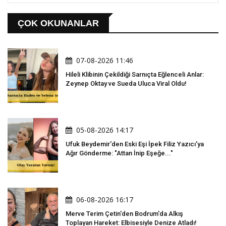
ÇOK OKUNANLAR
07-08-2026 11:46
Hileli Klibinin Çekildiği Sarnıçta Eğlenceli Anlar:
Zeynep Oktay ve Sueda Uluca Viral Oldu!
05-08-2026 14:17
Ufuk Beydemir'den Eski Eşi İpek Filiz Yazıcı'ya
Ağır Gönderme: "Attan İnip Eşeğe..."
06-08-2026 16:17
Merve Terim Çetin'den Bodrum'da Alkış
Toplayan Hareket: Elbisesiyle Denize Atladı!