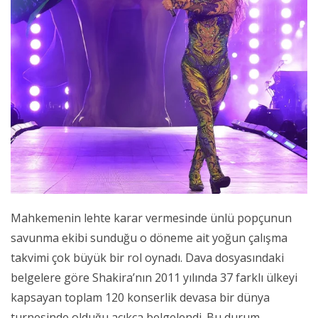
Mahkemenin lehte karar vermesinde ünlü popçunun
savunma ekibi sunduğu o döneme ait yoğun çalışma
takvimi çok büyük bir rol oynadı. Dava dosyasındaki
belgelere göre Shakira’nın 2011 yılında 37 farklı ülkeyi
kapsayan toplam 120 konserlik devasa bir dünya
turnesinde olduğu açıkça belgelendi. Bu durum