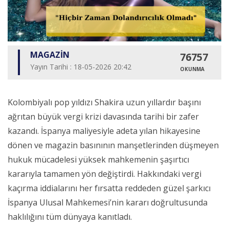
MAGAZİN
76757
Yayın Tarihi : 18-05-2026 20:42
OKUNMA
Kolombiyalı pop yıldızı Shakira uzun yıllardır başını
ağrıtan büyük vergi krizi davasında tarihi bir zafer
kazandı. İspanya maliyesiyle adeta yılan hikayesine
dönen ve magazin basınının manşetlerinden düşmeyen
hukuk mücadelesi yüksek mahkemenin şaşırtıcı
kararıyla tamamen yön değiştirdi. Hakkındaki vergi
kaçırma iddialarını her fırsatta reddeden güzel şarkıcı
İspanya Ulusal Mahkemesi’nin kararı doğrultusunda
haklılığını tüm dünyaya kanıtladı.