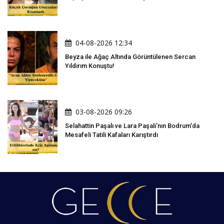
04-08-2026 12:34
Beyza ile Ağaç Altında Görüntülenen Sercan
Yıldırım Konuştu!
03-08-2026 09:26
Selahattin Paşalı ve Lara Paşalı'nın Bodrum'da
Mesafeli Tatili Kafaları Karıştırdı