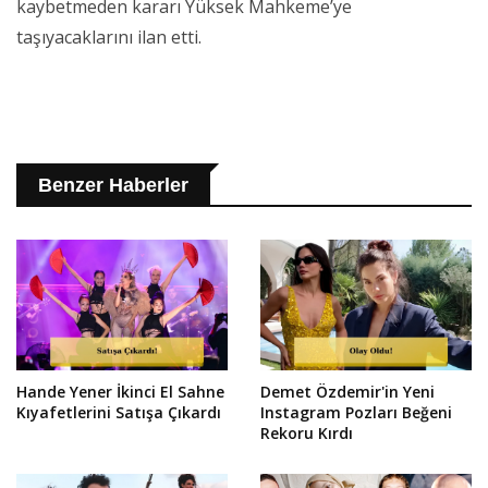
kaybetmeden kararı Yüksek Mahkeme’ye
taşıyacaklarını ilan etti.
Benzer Haberler
Hande Yener İkinci El Sahne
Demet Özdemir'in Yeni
Kıyafetlerini Satışa Çıkardı
Instagram Pozları Beğeni
Rekoru Kırdı