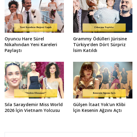
Oyuncu Hare Sürel
Grammy Ödülleri Jürisine
Nikahından Yeni Kareleri
Türkiye'den Dört Sürpriz
Paylaştı
İsim Katıldı
Sıla Saraydemir Miss World
Gülşen İtaat Yok'un Klibi
2026 İçin Vietnam Yolcusu
İçin Kesenin Ağzını Açtı