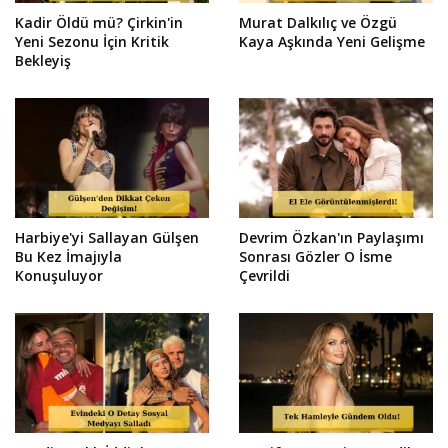
Kadir Öldü mü? Çirkin'in
Murat Dalkılıç ve Özgü
Yeni Sezonu İçin Kritik
Kaya Aşkında Yeni Gelişme
Bekleyiş
Harbiye'yi Sallayan Gülşen
Devrim Özkan'ın Paylaşımı
Bu Kez İmajıyla
Sonrası Gözler O İsme
Konuşuluyor
Çevrildi