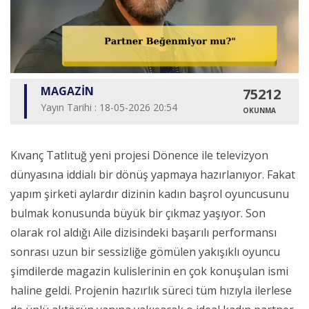
MAGAZİN
75212
Yayın Tarihi : 18-05-2026 20:54
OKUNMA
Kıvanç Tatlıtuğ yeni projesi Dönence ile televizyon
dünyasına iddialı bir dönüş yapmaya hazırlanıyor. Fakat
yapım şirketi aylardır dizinin kadın başrol oyuncusunu
bulmak konusunda büyük bir çıkmaz yaşıyor. Son
olarak rol aldığı Aile dizisindeki başarılı performansı
sonrası uzun bir sessizliğe gömülen yakışıklı oyuncu
şimdilerde magazin kulislerinin en çok konuşulan ismi
haline geldi. Projenin hazırlık süreci tüm hızıyla ilerlese