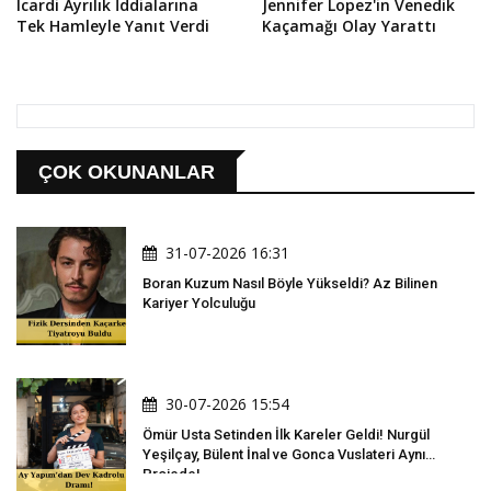
Icardi Ayrılık İddialarına
Jennifer Lopez'in Venedik
Tek Hamleyle Yanıt Verdi
Kaçamağı Olay Yarattı
ÇOK OKUNANLAR
31-07-2026 16:31
Boran Kuzum Nasıl Böyle Yükseldi? Az Bilinen
Kariyer Yolculuğu
30-07-2026 15:54
Ömür Usta Setinden İlk Kareler Geldi! Nurgül
Yeşilçay, Bülent İnal ve Gonca Vuslateri Aynı
Projede!