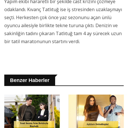
Yapım ekibi hararetli bir şekilde cast krizini çözmeye
odaklandı. Kıvanç Tatlıtuğ ise iş stresinden uzaklaşmayı
seçti. Herkesten çok önce yaz sezonunu açan ünlü
oyuncu ailesiyle birlikte tekne turuna çıktı. Denizin ve
sakinliğin tadını çıkaran Tatlıtuğ tam 4 ay sürecek uzun
bir tatil maratonunun startını verdi.
Benzer Haberler