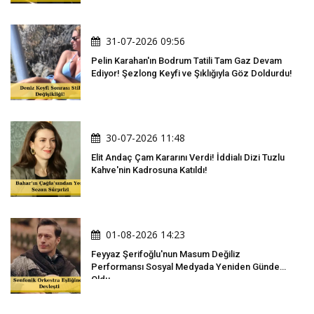
31-07-2026 09:56
Pelin Karahan'ın Bodrum Tatili Tam Gaz Devam
Ediyor! Şezlong Keyfi ve Şıklığıyla Göz Doldurdu!
30-07-2026 11:48
Elit Andaç Çam Kararını Verdi! İddialı Dizi Tuzlu
Kahve'nin Kadrosuna Katıldı!
01-08-2026 14:23
Feyyaz Şerifoğlu'nun Masum Değiliz
Performansı Sosyal Medyada Yeniden Gündem
Oldu