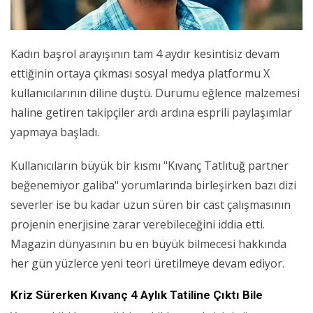
Kadın başrol arayışının tam 4 aydır kesintisiz devam
ettiğinin ortaya çıkması sosyal medya platformu X
kullanıcılarının diline düştü. Durumu eğlence malzemesi
haline getiren takipçiler ardı ardına esprili paylaşımlar
yapmaya başladı.
Kullanıcıların büyük bir kısmı "Kıvanç Tatlıtuğ partner
beğenemiyor galiba" yorumlarında birleşirken bazı dizi
severler ise bu kadar uzun süren bir cast çalışmasının
projenin enerjisine zarar verebileceğini iddia etti.
Magazin dünyasının bu en büyük bilmecesi hakkında
her gün yüzlerce yeni teori üretilmeye devam ediyor.
Kriz Sürerken Kıvanç 4 Aylık Tatiline Çıktı Bile