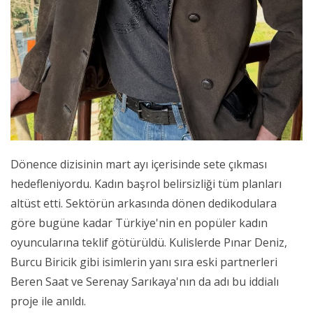
Dönence dizisinin mart ayı içerisinde sete çıkması
hedefleniyordu. Kadın başrol belirsizliği tüm planları
altüst etti. Sektörün arkasında dönen dedikodulara
göre bugüne kadar Türkiye'nin en popüler kadın
oyuncularına teklif götürüldü. Kulislerde Pınar Deniz,
Burcu Biricik gibi isimlerin yanı sıra eski partnerleri
Beren Saat ve Serenay Sarıkaya'nın da adı bu iddialı
proje ile anıldı.