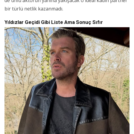
de ünlü aktörün yanına yakışacak o ideal kadın partner
bir türlü netlik kazanmadı.
Yıldızlar Geçidi Gibi Liste Ama Sonuç Sıfır