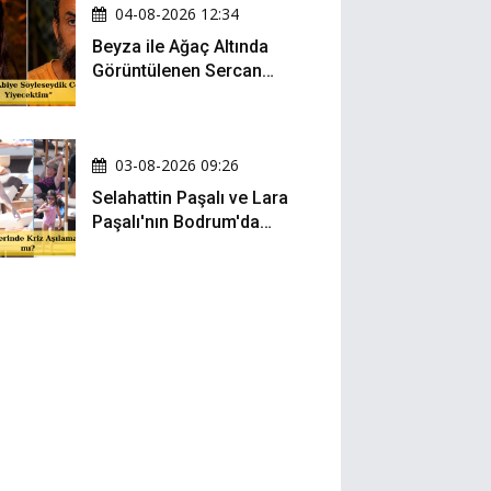
04-08-2026 12:34
Beyza ile Ağaç Altında
Görüntülenen Sercan
Yıldırım Konuştu!
03-08-2026 09:26
Selahattin Paşalı ve Lara
Paşalı'nın Bodrum'da
Mesafeli Tatili Kafaları
Karıştırdı