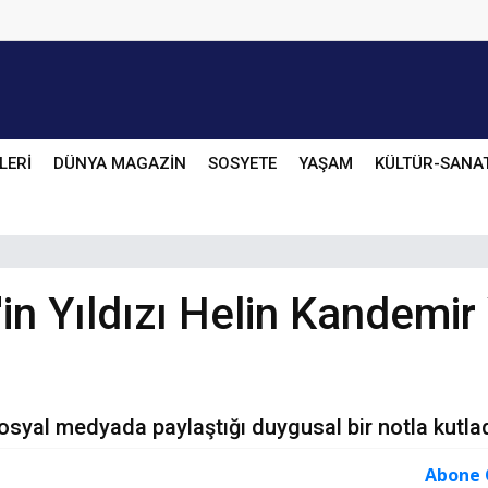
LERİ
DÜNYA MAGAZİN
SOSYETE
YAŞAM
KÜLTÜR-SANA
in Yıldızı Helin Kandemir
syal medyada paylaştığı duygusal bir notla kutlad
Abone 