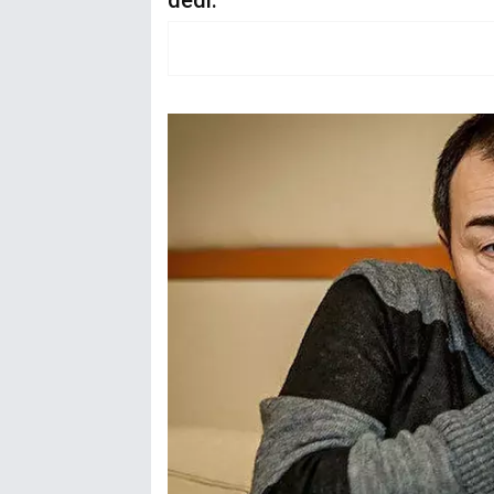
dedi.