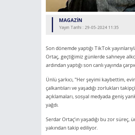
MAGAZİN
Yayın Tarihi : 29-05-2024 11:35
Son dönemde yaptığı TikTok yayınlarıyla
Ortaç, geçtiğimiz günlerde sahneye alko
ardından yaptığı son canlı yayında çarpı
Ünlü şarkıcı, "Her şeyimi kaybettim, e
çalkantıları ve yaşadığı zorlukları takip
açıklamaları, sosyal medyada geniş yank
yağdı.
Serdar Ortaç’ın yaşadığı bu zor süreç, 
yakından takip ediliyor.