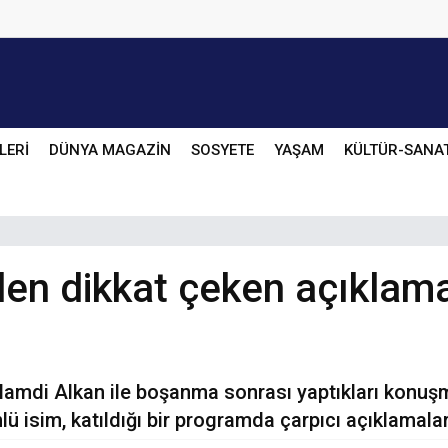
LERİ
DÜNYA MAGAZİN
SOSYETE
YAŞAM
KÜLTÜR-SANA
en dikkat çeken açıklama
i Hamdi Alkan ile boşanma sonrası yaptıkları ko
ü isim, katıldığı bir programda çarpıcı açıklamala