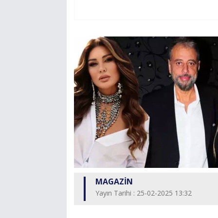
MAGAZİN
Yayın Tarihi : 25-02-2025 13:32