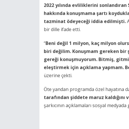
2022 yılında evliliklerini sonlandıran
hakkında konuşmama şartı koyduklar
tazminat ödeyeceği iddia edilmişti.
A
bir dille ifade etti.
“
Beni değil 1 milyon, kaç milyon olu
biri değilim. Konuşmam gereken bir
gereği konuşmuyorum. Bitmiş, gitmi
eleştirmek için açıklama yapmam. Belli
üzerine çekti.
Öte yandan programda özel hayatına dai
tarafından şiddete maruz kaldığını v
şarkıcının açıklamaları sosyal medyada 