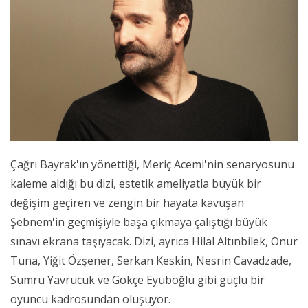
Çağrı Bayrak'ın yönettiği, Meriç Acemi'nin senaryosunu
kaleme aldığı bu dizi, estetik ameliyatla büyük bir
değişim geçiren ve zengin bir hayata kavuşan
Şebnem'in geçmişiyle başa çıkmaya çalıştığı büyük
sınavı ekrana taşıyacak. Dizi, ayrıca Hilal Altınbilek, Onur
Tuna, Yiğit Özşener, Serkan Keskin, Nesrin Cavadzade,
Sumru Yavrucuk ve Gökçe Eyüboğlu gibi güçlü bir
oyuncu kadrosundan oluşuyor.