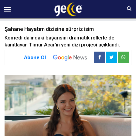
08 AĞUSTOS Cumartesi 00:18
Şahane Hayatım dizisine sürpriz isim
Komedi dalındaki başarısını dramatik rollerle de
kanıtlayan Timur Acar'ın yeni dizi projesi açıklandı.
Abone Ol