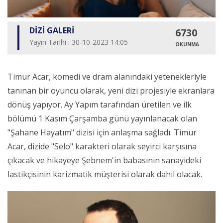
DİZİ GALERİ
6730
Yayın Tarihi : 30-10-2023 14:05
OKUNMA
Timur Acar, komedi ve dram alanındaki yetenekleriyle
tanınan bir oyuncu olarak, yeni dizi projesiyle ekranlara
dönüş yapıyor. Ay Yapım tarafından üretilen ve ilk
bölümü 1 Kasım Çarşamba günü yayınlanacak olan
"Şahane Hayatım" dizisi için anlaşma sağladı. Timur
Acar, dizide "Selo" karakteri olarak seyirci karşısına
çıkacak ve hikayeye Şebnem'in babasının sanayideki
lastikçisinin karizmatik müşterisi olarak dahil olacak.