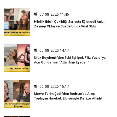
07-08-2026 11:46
Hileli Klibinin Çekildiği Sarnıçta Eğlenceli Anlar:
Zeynep Oktay ve Sueda Uluca Viral Oldu!
05-08-2026 14:17
Ufuk Beydemir'den Eski Eşi İpek Filiz Yazıcı'ya
Ağır Gönderme: "Attan İnip Eşeğe..."
06-08-2026 16:17
Merve Terim Çetin'den Bodrum'da Alkış
Toplayan Hareket: Elbisesiyle Denize Atladı!