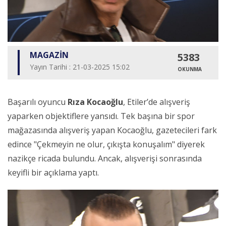
MAGAZİN
5383
Yayın Tarihi : 21-03-2025 15:02
OKUNMA
Başarılı oyuncu
Rıza Kocaoğlu
, Etiler’de alışveriş
yaparken objektiflere yansıdı. Tek başına bir spor
mağazasında alışveriş yapan Kocaoğlu, gazetecileri fark
edince "Çekmeyin ne olur, çıkışta konuşalım" diyerek
nazikçe ricada bulundu. Ancak, alışverişi sonrasında
keyifli bir açıklama yaptı.