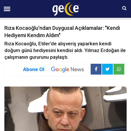
08 AĞUSTOS Cumartesi 23:51
Rıza Kocaoğlu'ndan Duygusal Açıklamalar: "Kendi
Hediyemi Kendim Aldım"
Rıza Kocaoğlu, Etiler’de alışveriş yaparken kendi
doğum günü hediyesini kendisi aldı. Yılmaz Erdoğan ile
çalışmanın gururunu paylaştı.
Abone Ol