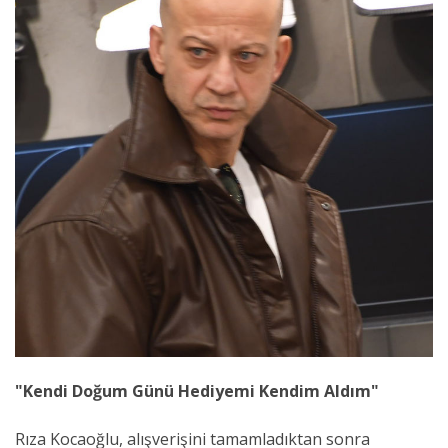
"Kendi Doğum Günü Hediyemi Kendim Aldım"
Rıza Kocaoğlu, alışverişini tamamladıktan sonra