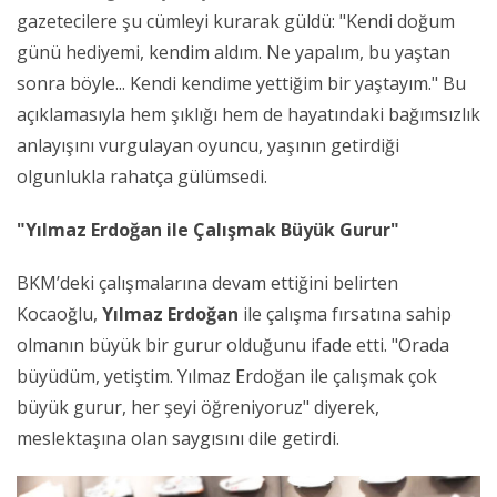
gazetecilere şu cümleyi kurarak güldü: "Kendi doğum
günü hediyemi, kendim aldım. Ne yapalım, bu yaştan
sonra böyle... Kendi kendime yettiğim bir yaştayım." Bu
açıklamasıyla hem şıklığı hem de hayatındaki bağımsızlık
anlayışını vurgulayan oyuncu, yaşının getirdiği
olgunlukla rahatça gülümsedi.
"Yılmaz Erdoğan ile Çalışmak Büyük Gurur"
BKM’deki çalışmalarına devam ettiğini belirten
Kocaoğlu,
Yılmaz Erdoğan
ile çalışma fırsatına sahip
olmanın büyük bir gurur olduğunu ifade etti. "Orada
büyüdüm, yetiştim. Yılmaz Erdoğan ile çalışmak çok
büyük gurur, her şeyi öğreniyoruz" diyerek,
meslektaşına olan saygısını dile getirdi.