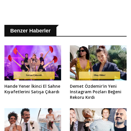
Benzer Haberler
Hande Yener İkinci El Sahne
Demet Özdemir'in Yeni
Kıyafetlerini Satışa Çıkardı
Instagram Pozları Beğeni
Rekoru Kırdı