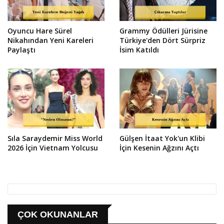
Oyuncu Hare Sürel
Grammy Ödülleri Jürisine
Nikahından Yeni Kareleri
Türkiye'den Dört Sürpriz
Paylaştı
İsim Katıldı
Sıla Saraydemir Miss World
Gülşen İtaat Yok'un Klibi
2026 İçin Vietnam Yolcusu
İçin Kesenin Ağzını Açtı
ÇOK OKUNANLAR