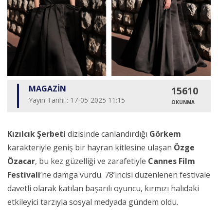
MAGAZİN
15610
Yayın Tarihi : 17-05-2025 11:15
OKUNMA
Kızılcık Şerbeti
dizisinde canlandırdığı
Görkem
karakteriyle geniş bir hayran kitlesine ulaşan
Özge
Özacar
, bu kez güzelliği ve zarafetiyle
Cannes Film
Festivali
’ne damga vurdu. 78’incisi düzenlenen festivale
davetli olarak katılan başarılı oyuncu, kırmızı halıdaki
etkileyici tarzıyla sosyal medyada gündem oldu.