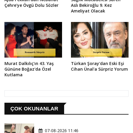
Çehre'ye Övgü Dolu Sözler
Aslı Bekiroğlu 9. Kez
Ameliyat Olacak
Murat Dalkılıç'ın 43. Yaş
Türkan Şoray'dan Eski Eşi
Gününe Boğaz'da Özel
Cihan Ünal'a Sürpriz Yorum
Kutlama
ÇOK OKUNANLAR
07-08-2026 11:46