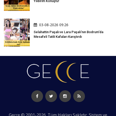
Yıldırım Konuştu!
03-08-2026 09:26
Selahattin Paşalı ve Lara Paşalı'nın Bodrum'da
Mesafeli Tatili Kafaları Karıştırdı
Gecce © 2001-2026. Tüm Hakları Saklıdır. Sistem ve