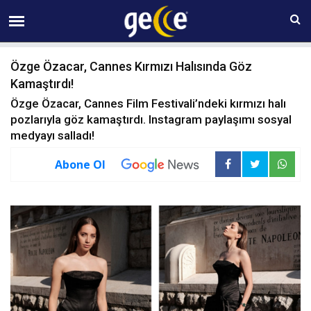
08 AĞUSTOS Cumartesi 20:57
Özge Özacar, Cannes Kırmızı Halısında Göz
Kamaştırdı!
Özge Özacar, Cannes Film Festivali’ndeki kırmızı halı
pozlarıyla göz kamaştırdı. Instagram paylaşımı sosyal
medyayı salladı!
Abone Ol