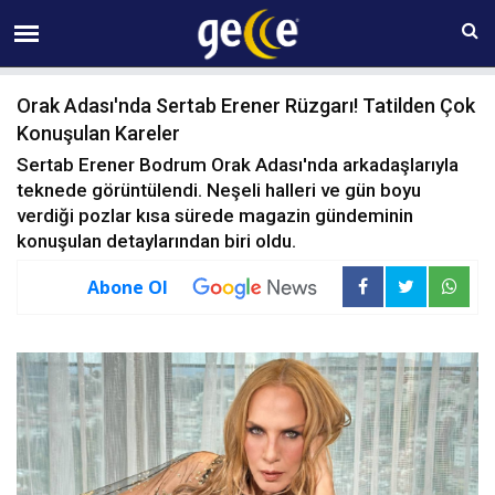
07 AĞUSTOS Cuma 11:28
Orak Adası'nda Sertab Erener Rüzgarı! Tatilden Çok
Konuşulan Kareler
Sertab Erener Bodrum Orak Adası'nda arkadaşlarıyla
teknede görüntülendi. Neşeli halleri ve gün boyu
verdiği pozlar kısa sürede magazin gündeminin
konuşulan detaylarından biri oldu.
Abone Ol