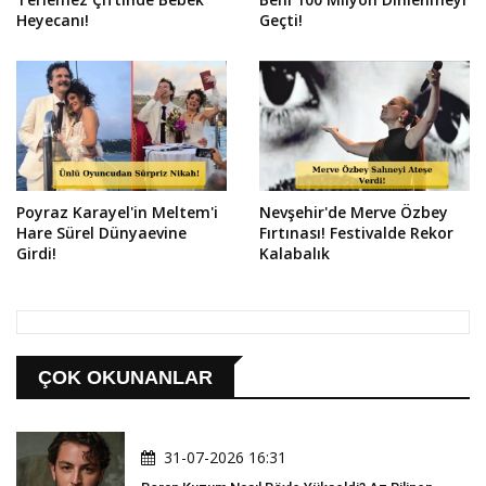
Heyecanı!
Geçti!
Poyraz Karayel'in Meltem'i
Nevşehir'de Merve Özbey
Hare Sürel Dünyaevine
Fırtınası! Festivalde Rekor
Girdi!
Kalabalık
ÇOK OKUNANLAR
31-07-2026 16:31