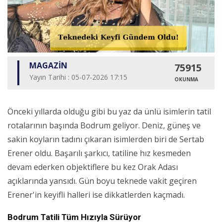
MAGAZİN
75915
Yayın Tarihi : 05-07-2026 17:15
OKUNMA
Önceki yıllarda olduğu gibi bu yaz da ünlü isimlerin tatil
rotalarının başında Bodrum geliyor. Deniz, güneş ve
sakin koyların tadını çıkaran isimlerden biri de Sertab
Erener oldu. Başarılı şarkıcı, tatiline hız kesmeden
devam ederken objektiflere bu kez Orak Adası
açıklarında yansıdı. Gün boyu teknede vakit geçiren
Erener'in keyifli halleri ise dikkatlerden kaçmadı.
Bodrum Tatili Tüm Hızıyla Sürüyor