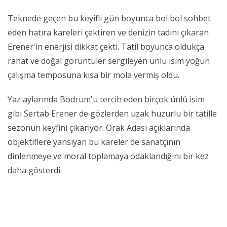
Teknede geçen bu keyifli gün boyunca bol bol sohbet
eden hatıra kareleri çektiren ve denizin tadını çıkaran
Erener'in enerjisi dikkat çekti. Tatil boyunca oldukça
rahat ve doğal görüntüler sergileyen ünlü isim yoğun
çalışma temposuna kısa bir mola vermiş oldu.
Yaz aylarında Bodrum'u tercih eden birçok ünlü isim
gibi Sertab Erener de gözlerden uzak huzurlu bir tatille
sezonun keyfini çıkarıyor. Orak Adası açıklarında
objektiflere yansıyan bu kareler de sanatçının
dinlenmeye ve moral toplamaya odaklandığını bir kez
daha gösterdi.