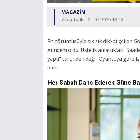
MAGAZİN
Yayın Tarihi : 05-07-2026 18:20
Fit görüntüsüyle sık sık dikkat çeken Gö
gündem oldu. Üstelik anlattıkları "Saatl
yaptı" türünden değil. Oyuncuya göre işi
dans.
Her Sabah Dans Ederek Güne Ba