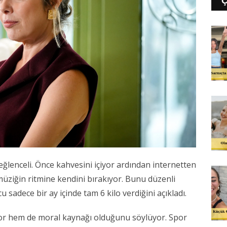
lenceli. Önce kahvesini içiyor ardından internetten
 müziğin ritmine kendini bırakıyor. Bunu düzenli
sadece bir ay içinde tam 6 kilo verdiğini açıkladı.
or hem de moral kaynağı olduğunu söylüyor. Spor