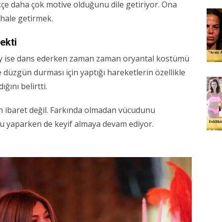
kçe daha çok motive olduğunu dile getiriyor. Ona
 hale getirmek.
ekti
tay ise dans ederken zaman zaman oryantal kostümü
düzgün durması için yaptığı hareketlerin özellikle
ığını belirtti.
n ibaret değil. Farkında olmadan vücudunu
unu yaparken de keyif almaya devam ediyor.