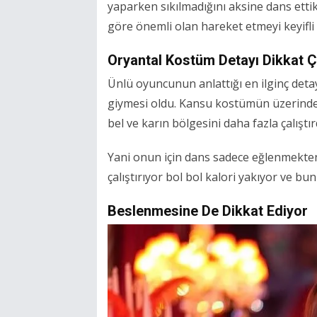
yaparken sıkılmadığını aksine dans etti
göre önemli olan hareket etmeyi keyifli
Oryantal Kostüm Detayı Dikkat Ç
Ünlü oyuncunun anlattığı en ilginç de
giymesi oldu. Kansu kostümün üzerinde 
bel ve karın bölgesini daha fazla çalıştırd
Yani onun için dans sadece eğlenmekte
çalıştırıyor bol bol kalori yakıyor ve b
Beslenmesine De Dikkat Ediyor