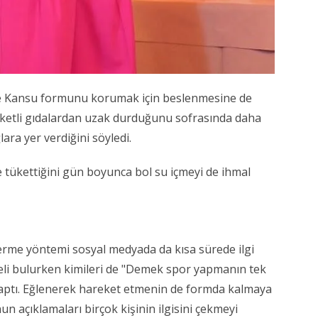
zde Kansu formunu korumak için beslenmesine de
paketli gıdalardan uzak durduğunu sofrasında daha
lara yer verdiğini söyledi.
tükettiğini gün boyunca bol su içmeyi de ihmal
rme yöntemi sosyal medyada da kısa sürede ilgi
celi bulurken kimileri de "Demek spor yapmanın tek
aptı. Eğlenerek hareket etmenin de formda kalmaya
n açıklamaları birçok kişinin ilgisini çekmeyi