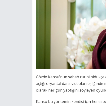
Gözde Kansu'nun sabah rutini oldukça eğ
açtığı oryantal dans videoları eşliğinde
olarak her gün yaptığını söyleyen oyuncu 
Kansu bu yöntemin kendisi için hem sp