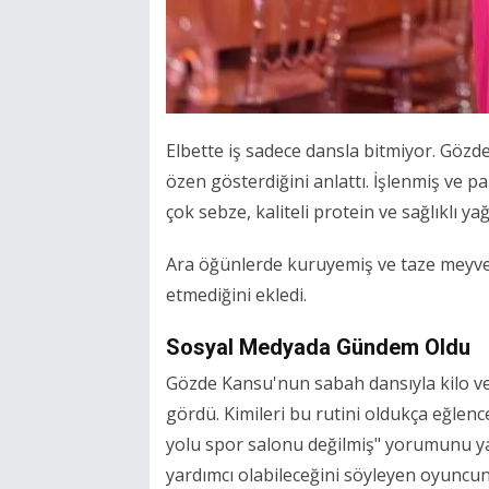
Elbette iş sadece dansla bitmiyor. Gö
özen gösterdiğini anlattı. İşlenmiş ve 
çok sebze, kaliteli protein ve sağlıklı yağ
Ara öğünlerde kuruyemiş ve taze meyve 
etmediğini ekledi.
Sosyal Medyada Gündem Oldu
Gözde Kansu'nun sabah dansıyla kilo ve
gördü. Kimileri bu rutini oldukça eğlen
yolu spor salonu değilmiş" yorumunu y
yardımcı olabileceğini söyleyen oyuncunu