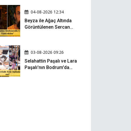
04-08-2026 12:34
Beyza ile Ağaç Altında
Görüntülenen Sercan
Yıldırım Konuştu!
03-08-2026 09:26
Selahattin Paşalı ve Lara
Paşalı'nın Bodrum'da
Mesafeli Tatili Kafaları
Karıştırdı