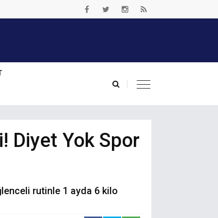
T
! Diyet Yok Spor
enceli rutinle 1 ayda 6 kilo