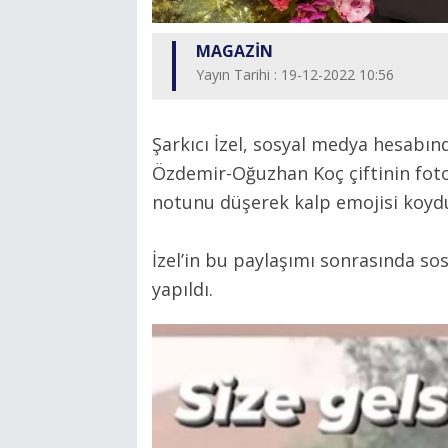
MAGAZİN
Yayın Tarihi : 19-12-2022 10:56
Şarkıcı İzel, sosyal medya hesabın
Özdemir-Oğuzhan Koç çiftinin fotoğ
notunu düşerek kalp emojisi koyd
İzel’in bu paylaşımı sonrasında s
yapıldı.