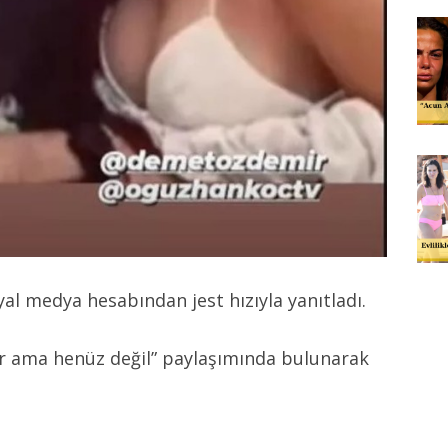
yal medya hesabından jest hızıyla yanıtladı.
dır ama henüz değil” paylaşımında bulunarak