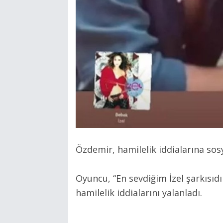
Özdemir, hamilelik iddialarına sos
Oyuncu, “En sevdiğim İzel şarkısı
hamilelik iddialarını yalanladı.