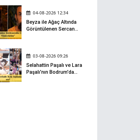
04-08-2026 12:34
Beyza ile Ağaç Altında
Görüntülenen Sercan
Yıldırım Konuştu!
03-08-2026 09:26
Selahattin Paşalı ve Lara
Paşalı'nın Bodrum'da
Mesafeli Tatili Kafaları
Karıştırdı