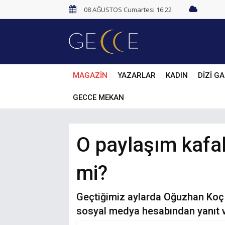
08 AĞUSTOS Cumartesi 16:22
MAGAZİN
YAZARLAR
KADIN
DİZİ GA
GECCE MEKAN
O paylaşım kafal
mi?
Geçtiğimiz aylarda Oğuzhan Koç 
sosyal medya hesabından yanıt v