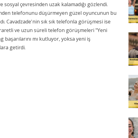
ve sosyal çevresinden uzak kalamadığı gözlendi.
inden telefonunu düşürmeyen güzel oyuncunun bu
dı. Cavadzade'nin sık sık telefonla görüşmesi ise
aretli ve uzun süreli telefon görüşmeleri "Yeni
ng başarılarını mı kutluyor, yoksa yeni iş
ara getirdi.