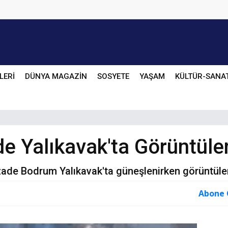
LERİ
DÜNYA MAGAZİN
SOSYETE
YAŞAM
KÜLTÜR-SANA
e Yalıkavak'ta Görüntüle
zade Bodrum Yalıkavak'ta güneşlenirken görüntüle
Abone 