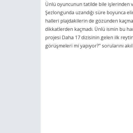
Ünlü oyuncunun tatilde bile işlerinden 
Şezlongunda uzandığı süre boyunca el
halleri plajdakilerin de gözünden kaçma
dikkatlerden kaçmadı. Ünlü ismin bu har
projesi Daha 17 dizisinin gelen ilk reyti
görüşmeleri mi yapıyor?" sorularını akıll