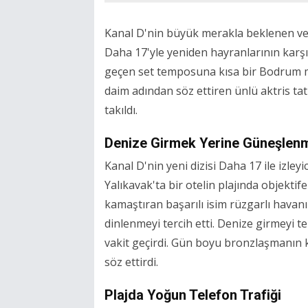
Kanal D'nin büyük merakla beklenen ve 
Daha 17'yle yeniden hayranlarının kar
geçen set temposuna kısa bir Bodrum mol
daim adından söz ettiren ünlü aktris ta
takıldı.
Denize Girmek Yerine Güneşlenm
Kanal D'nin yeni dizisi Daha 17 ile izle
Yalıkavak'ta bir otelin plajında objektife
kamaştıran başarılı isim rüzgarlı havanı
dinlenmeyi tercih etti. Denize girmeyi
vakit geçirdi. Gün boyu bronzlaşmanın k
söz ettirdi.
Plajda Yoğun Telefon Trafiği