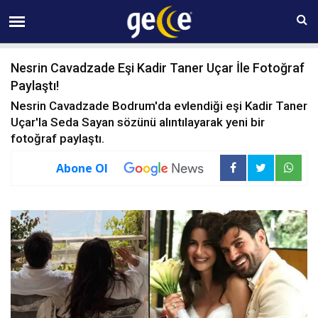
09 AĞUSTOS Pazar 09:27
Nesrin Cavadzade Eşi Kadir Taner Uçar İle Fotoğraf
Paylaştı!
Nesrin Cavadzade Bodrum'da evlendiği eşi Kadir Taner
Uçar'la Seda Sayan sözünü alıntılayarak yeni bir
fotoğraf paylaştı.
Abone Ol