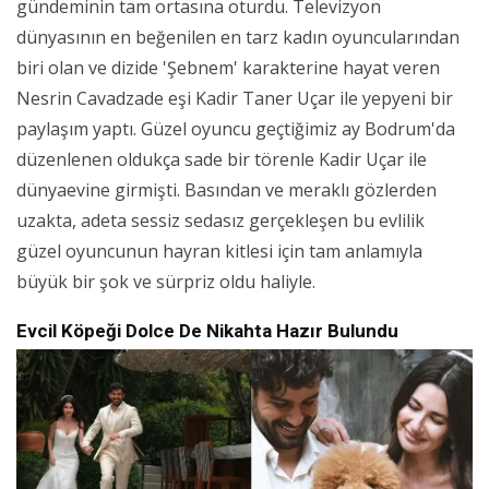
gündeminin tam ortasına oturdu. Televizyon
dünyasının en beğenilen en tarz kadın oyuncularından
biri olan ve dizide 'Şebnem' karakterine hayat veren
Nesrin Cavadzade eşi Kadir Taner Uçar ile yepyeni bir
paylaşım yaptı. Güzel oyuncu geçtiğimiz ay Bodrum'da
düzenlenen oldukça sade bir törenle Kadir Uçar ile
dünyaevine girmişti. Basından ve meraklı gözlerden
uzakta, adeta sessiz sedasız gerçekleşen bu evlilik
güzel oyuncunun hayran kitlesi için tam anlamıyla
büyük bir şok ve sürpriz oldu haliyle.
Evcil Köpeği Dolce De Nikahta Hazır Bulundu