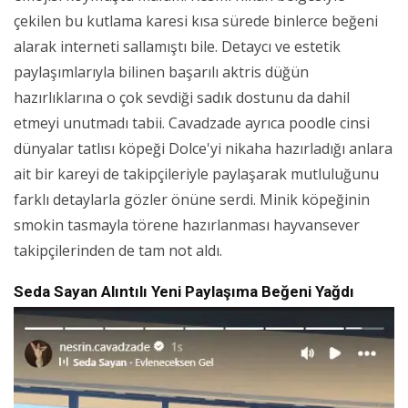
çekilen bu kutlama karesi kısa sürede binlerce beğeni
alarak interneti sallamıştı bile. Detaycı ve estetik
paylaşımlarıyla bilinen başarılı aktris düğün
hazırlıklarına o çok sevdiği sadık dostunu da dahil
etmeyi unutmadı tabii. Cavadzade ayrıca poodle cinsi
dünyalar tatlısı köpeği Dolce'yi nikaha hazırladığı anlara
ait bir kareyi de takipçileriyle paylaşarak mutluluğunu
farklı detaylarla gözler önüne serdi. Minik köpeğinin
smokin tasmayla törene hazırlanması hayvansever
takipçilerinden de tam not aldı.
Seda Sayan Alıntılı Yeni Paylaşıma Beğeni Yağdı