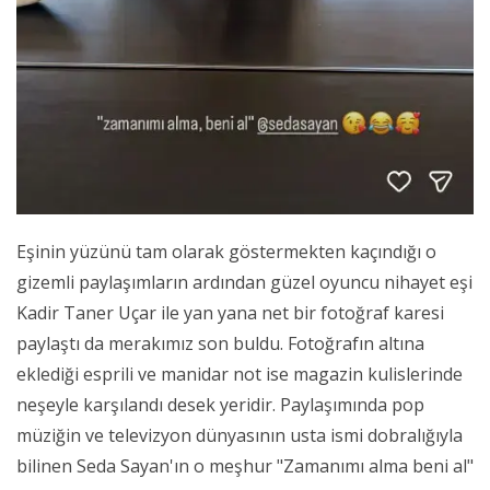
Eşinin yüzünü tam olarak göstermekten kaçındığı o
gizemli paylaşımların ardından güzel oyuncu nihayet eşi
Kadir Taner Uçar ile yan yana net bir fotoğraf karesi
paylaştı da merakımız son buldu. Fotoğrafın altına
eklediği esprili ve manidar not ise magazin kulislerinde
neşeyle karşılandı desek yeridir. Paylaşımında pop
müziğin ve televizyon dünyasının usta ismi dobralığıyla
bilinen Seda Sayan'ın o meşhur "Zamanımı alma beni al"