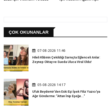
ÇOK OKUNANLAR
07-08-2026 11:46
Hileli Klibinin Çekildiği Sarnıçta Eğlenceli Anlar:
Zeynep Oktay ve Sueda Uluca Viral Oldu!
05-08-2026 14:17
Ufuk Beydemir'den Eski Eşi İpek Filiz Yazıcı'ya
Ağır Gönderme: "Attan İnip Eşeğe..."