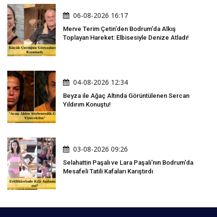
06-08-2026 16:17
Merve Terim Çetin'den Bodrum'da Alkış
Toplayan Hareket: Elbisesiyle Denize Atladı!
04-08-2026 12:34
Beyza ile Ağaç Altında Görüntülenen Sercan
Yıldırım Konuştu!
03-08-2026 09:26
Selahattin Paşalı ve Lara Paşalı'nın Bodrum'da
Mesafeli Tatili Kafaları Karıştırdı