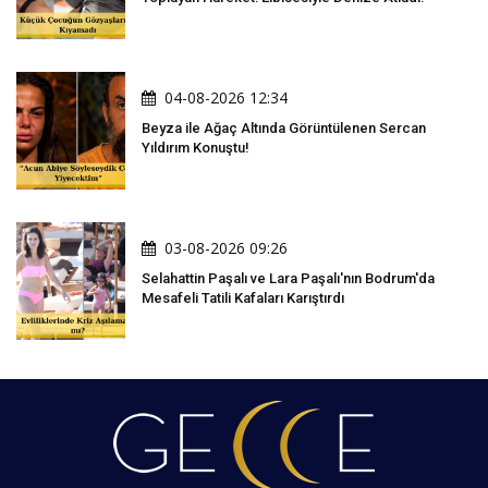
04-08-2026 12:34
Beyza ile Ağaç Altında Görüntülenen Sercan
Yıldırım Konuştu!
03-08-2026 09:26
Selahattin Paşalı ve Lara Paşalı'nın Bodrum'da
Mesafeli Tatili Kafaları Karıştırdı