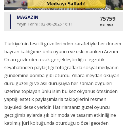
MAGAZİN
75759
Yayın Tarihi : 02-06-2026 16:11
OKUNMA
Türkiye'nin tescilli güzellerinden zarafetiyle her dönem
hayran kaldığımız ünlü oyuncu ve eski manken Arzum
Onan gözlerden uzak gerçekleştirdiği o egzotik
seyahatinden paylaştığı fotoğraflarla sosyal medyanın
gündemine bomba gibi oturdu. Yıllara meydan okuyan
duru güzelliği ve asil duruşuyla her zaman övgüleri
üzerine toplayan ünlü isim bu kez okyanus ötesinden
yaptığı estetik paylaşımlarla takipçilerini resmen
büyüledi desek yeridir. Hatırlarsanız güzel oyuncu
geçtiğimiz aylarda şık bir moda ve tasarım etkinliğine
katılmış jüri koltuğunda oturduğu o özel geceden