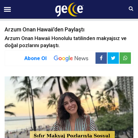
09 AĞUSTOS Pazar 06:35
Arzum Onan Hawaii'den Paylaştı
Arzum Onan Hawaii Honolulu tatilinden makyajsız ve
doğal pozlarını paylaştı.
Abone Ol