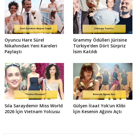
Oyuncu Hare Sürel
Grammy Ödülleri Jürisine
Nikahından Yeni Kareleri
Türkiye'den Dört Sürpriz
Paylaştı
İsim Katıldı
Sıla Saraydemir Miss World
Gülşen İtaat Yok'un Klibi
2026 İçin Vietnam Yolcusu
İçin Kesenin Ağzını Açtı