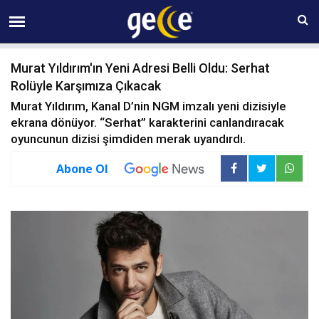
08 AĞUSTOS Cumartesi 10:05
Murat Yıldırım'ın Yeni Adresi Belli Oldu: Serhat
Rolüyle Karşımıza Çıkacak
Murat Yıldırım, Kanal D’nin NGM imzalı yeni dizisiyle
ekrana dönüyor. “Serhat” karakterini canlandıracak
oyuncunun dizisi şimdiden merak uyandırdı.
Abone Ol