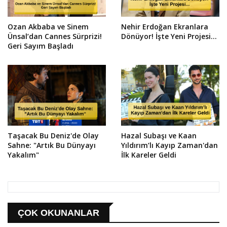
Ozan Akbaba ve Sinem
Nehir Erdoğan Ekranlara
Ünsal’dan Cannes Sürprizi!
Dönüyor! İşte Yeni Projesi...
Geri Sayım Başladı
Taşacak Bu Deniz'de Olay
Hazal Subaşı ve Kaan
Sahne: "Artık Bu Dünyayı
Yıldırım’lı Kayıp Zaman'dan
Yakalım"
İlk Kareler Geldi
ÇOK OKUNANLAR