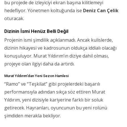
bu projede de izleyiciyi ekran başına kilitlemeyi
hedefliyor. Yönetmen koltuğunda ise
Deniz Can Çelik
oturacak.
Dizinin İsmi Henüz Belli Değil
Projenin ismi şimdilik açıklanmadı. Ancak kulislerde,
dizinin hikayesi ve kadrosunun oldukça iddialı olacağı
konuşuluyor. Murat Yıldırım’ın diziye dahil olması,
projeye olan ilgiyi daha da artırdı.
Murat Yıldırım’dan Yeni Sezon Hamlesi
“Ramo” ve “Teşkilat” gibi projelerdeki başarılı
performansıyla adından sıkça söz ettiren Murat
Yıldırım, yeni dizisiyle kariyerine farklı bir soluk
getirecek. Hayranları, oyuncunun bu yeni rolünü
şimdiden merakla bekliyor.