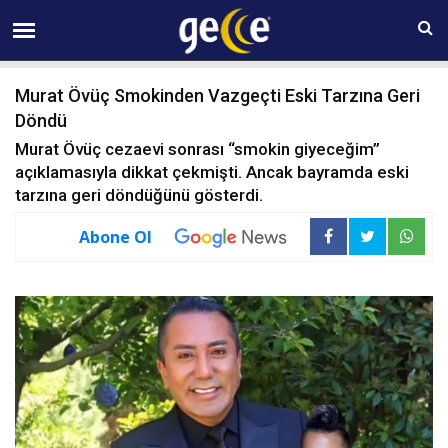
08 AĞUSTOS Cumartesi 06:30
Murat Övüç Smokinden Vazgeçti Eski Tarzına Geri
Döndü
Murat Övüç cezaevi sonrası “smokin giyeceğim”
açıklamasıyla dikkat çekmişti. Ancak bayramda eski
tarzına geri döndüğünü gösterdi.
Abone Ol