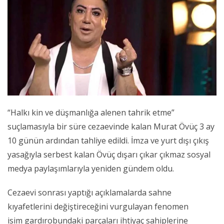
“Halkı kin ve düşmanlığa alenen tahrik etme”
suçlamasıyla bir süre cezaevinde kalan Murat Övüç 3 ay
10 günün ardından tahliye edildi. İmza ve yurt dışı çıkış
yasağıyla serbest kalan Övüç dışarı çıkar çıkmaz sosyal
medya paylaşımlarıyla yeniden gündem oldu.
Cezaevi sonrası yaptığı açıklamalarda sahne
kıyafetlerini değiştireceğini vurgulayan fenomen
isim gardırobundaki parçaları ihtiyaç sahiplerine