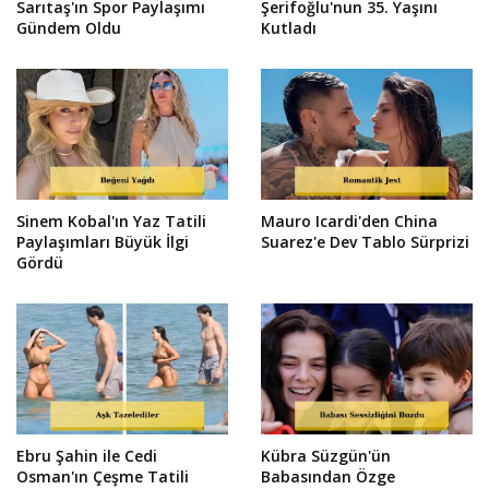
Sarıtaş'ın Spor Paylaşımı
Şerifoğlu'nun 35. Yaşını
Gündem Oldu
Kutladı
Sinem Kobal'ın Yaz Tatili
Mauro Icardi'den China
Paylaşımları Büyük İlgi
Suarez'e Dev Tablo Sürprizi
Gördü
Ebru Şahin ile Cedi
Kübra Süzgün'ün
Osman'ın Çeşme Tatili
Babasından Özge