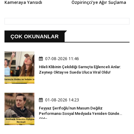
Kameraya Yansıdı
Özpirinçci'ye Ağır Suçlama
ÇOK OKUNANLAR
07-08-2026 11:46
Hileli Klibinin Çekildiği Sarnıçta Eğlenceli Anlar:
Zeynep Oktay ve Sueda Uluca Viral Oldu!
01-08-2026 14:23
Feyyaz Şerifoğlu'nun Masum Değiliz
Performansı Sosyal Medyada Yeniden Gündem
Oldu