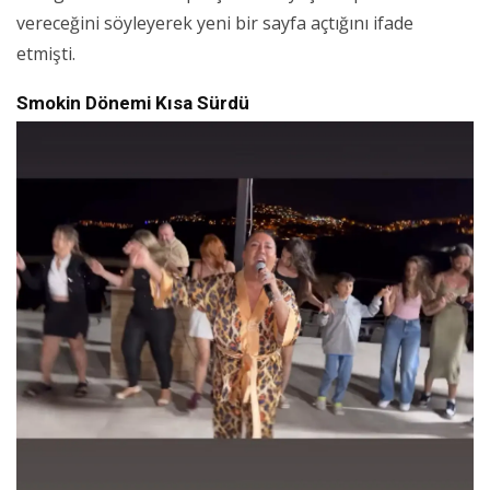
vereceğini söyleyerek yeni bir sayfa açtığını ifade
etmişti.
Smokin Dönemi Kısa Sürdü