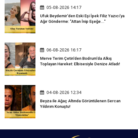
05-08-2026 14:17
Ufuk Beydemir'den Eski Eşi İpek Filiz Yazıcı'ya
Ağır Gönderme: "Attan İnip Eşeğe..."
06-08-2026 16:17
Merve Terim Çetin'den Bodrum'da Alkış
Toplayan Hareket: Elbisesiyle Denize Atladı!
04-08-2026 12:34
Beyza ile Ağaç Altında Görüntülenen Sercan
Yıldırım Konuştu!