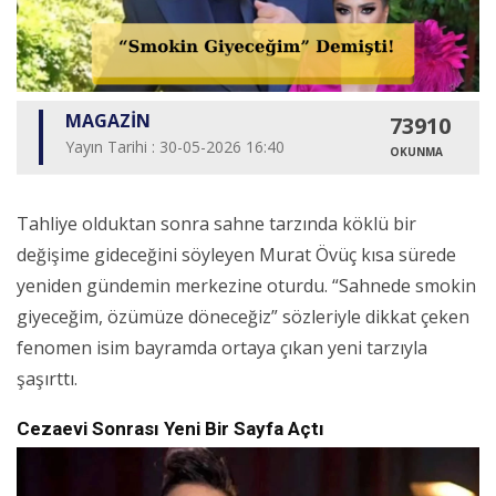
MAGAZİN
73910
Yayın Tarihi : 30-05-2026 16:40
OKUNMA
Tahliye olduktan sonra sahne tarzında köklü bir
değişime gideceğini söyleyen Murat Övüç kısa sürede
yeniden gündemin merkezine oturdu. “Sahnede smokin
giyeceğim, özümüze döneceğiz” sözleriyle dikkat çeken
fenomen isim bayramda ortaya çıkan yeni tarzıyla
şaşırttı.
Cezaevi Sonrası Yeni Bir Sayfa Açtı