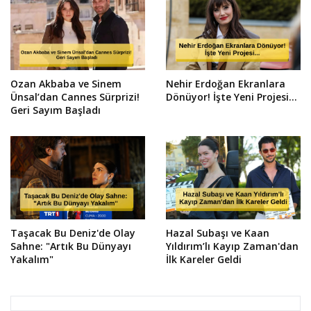
Ozan Akbaba ve Sinem
Nehir Erdoğan Ekranlara
Ünsal’dan Cannes Sürprizi!
Dönüyor! İşte Yeni Projesi...
Geri Sayım Başladı
Taşacak Bu Deniz'de Olay
Hazal Subaşı ve Kaan
Sahne: "Artık Bu Dünyayı
Yıldırım’lı Kayıp Zaman'dan
Yakalım"
İlk Kareler Geldi