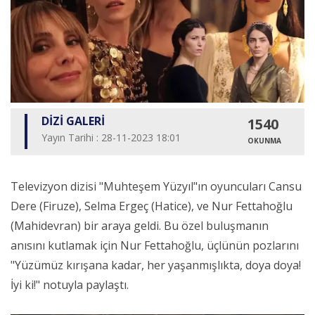
DİZİ GALERİ
1540
Yayın Tarihi : 28-11-2023 18:01
OKUNMA
Televizyon dizisi "Muhteşem Yüzyıl"ın oyuncuları Cansu
Dere (Firuze), Selma Ergeç (Hatice), ve Nur Fettahoğlu
(Mahidevran) bir araya geldi. Bu özel buluşmanın
anısını kutlamak için Nur Fettahoğlu, üçlünün pozlarını
"Yüzümüz kırışana kadar, her yaşanmışlıkta, doya doya!
İyi ki!" notuyla paylaştı.