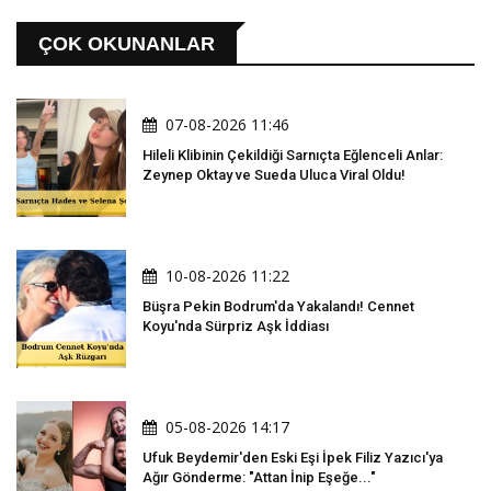
ÇOK OKUNANLAR
07-08-2026 11:46
Hileli Klibinin Çekildiği Sarnıçta Eğlenceli Anlar:
Zeynep Oktay ve Sueda Uluca Viral Oldu!
10-08-2026 11:22
Büşra Pekin Bodrum'da Yakalandı! Cennet
Koyu'nda Sürpriz Aşk İddiası
05-08-2026 14:17
Ufuk Beydemir'den Eski Eşi İpek Filiz Yazıcı'ya
Ağır Gönderme: "Attan İnip Eşeğe..."