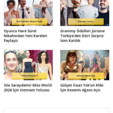
Oyuncu Hare Sürel
Grammy Ödülleri Jürisine
Nikahından Yeni Kareleri
Türkiye'den Dört Sürpriz
Paylaştı
İsim Katıldı
Sıla Saraydemir Miss World
Gülşen İtaat Yok'un Klibi
2026 İçin Vietnam Yolcusu
İçin Kesenin Ağzını Açtı