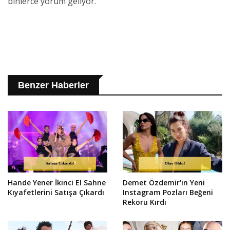
binlerce yorum geliyor.
Benzer Haberler
Hande Yener İkinci El Sahne
Demet Özdemir'in Yeni
Kıyafetlerini Satışa Çıkardı
Instagram Pozları Beğeni
Rekoru Kırdı