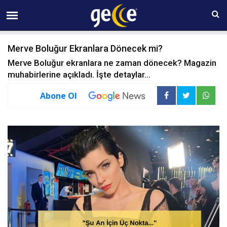
09 AĞUSTOS Pazar 09:31
Merve Boluğur Ekranlara Dönecek mi?
Merve Boluğur ekranlara ne zaman dönecek? Magazin
muhabirlerine açıkladı. İşte detaylar...
Abone Ol