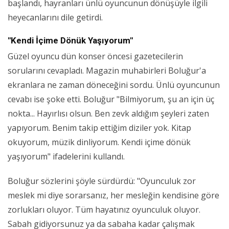
başlandı, hayranları ünlü oyuncunun dönüşüyle ilgili
heyecanlarını dile getirdi.
"Kendi İçime Dönük Yaşıyorum"
Güzel oyuncu dün konser öncesi gazetecilerin
sorularını cevapladı. Magazin muhabirleri Boluğur'a
ekranlara ne zaman döneceğini sordu. Ünlü oyuncunun
cevabı ise şoke etti. Boluğur "Bilmiyorum, şu an için üç
nokta... Hayırlısı olsun. Ben zevk aldığım şeyleri zaten
yapıyorum. Benim takip ettiğim diziler yok. Kitap
okuyorum, müzik dinliyorum. Kendi içime dönük
yaşıyorum" ifadelerini kullandı.
Boluğur sözlerini şöyle sürdürdü: "Oyunculuk zor
meslek mi diye sorarsanız, her mesleğin kendisine göre
zorlukları oluyor. Tüm hayatınız oyunculuk oluyor.
Sabah gidiyorsunuz ya da sabaha kadar çalışmak