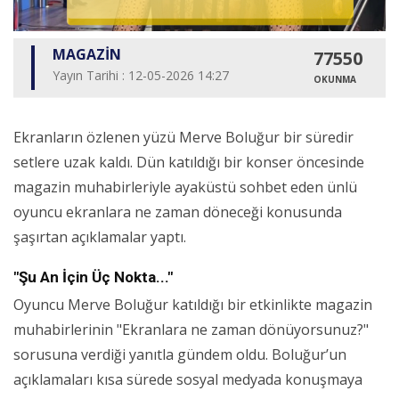
MAGAZİN
77550
Yayın Tarihi : 12-05-2026 14:27
OKUNMA
Ekranların özlenen yüzü Merve Boluğur bir süredir
setlere uzak kaldı. Dün katıldığı bir konser öncesinde
magazin muhabirleriyle ayaküstü sohbet eden ünlü
oyuncu ekranlara ne zaman döneceği konusunda
şaşırtan açıklamalar yaptı.
"Şu An İçin Üç Nokta..."
Oyuncu Merve Boluğur katıldığı bir etkinlikte magazin
muhabirlerinin "Ekranlara ne zaman dönüyorsunuz?"
sorusuna verdiği yanıtla gündem oldu. Boluğur’un
açıklamaları kısa sürede sosyal medyada konuşmaya