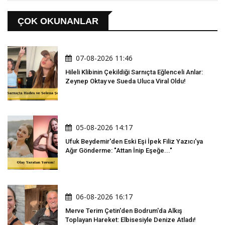
ÇOK OKUNANLAR
07-08-2026 11:46
Hileli Klibinin Çekildiği Sarnıçta Eğlenceli Anlar:
Zeynep Oktay ve Sueda Uluca Viral Oldu!
05-08-2026 14:17
Ufuk Beydemir'den Eski Eşi İpek Filiz Yazıcı'ya
Ağır Gönderme: "Attan İnip Eşeğe..."
06-08-2026 16:17
Merve Terim Çetin'den Bodrum'da Alkış
Toplayan Hareket: Elbisesiyle Denize Atladı!