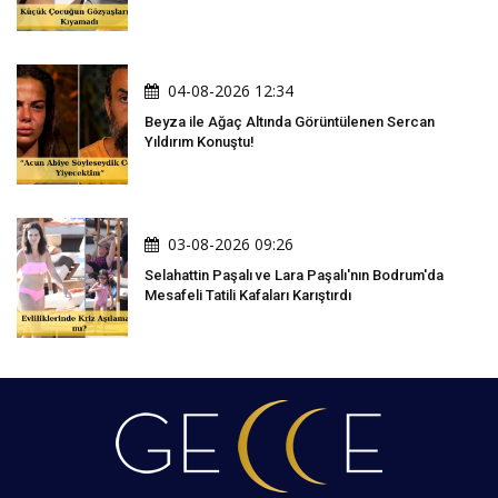
04-08-2026 12:34
Beyza ile Ağaç Altında Görüntülenen Sercan
Yıldırım Konuştu!
03-08-2026 09:26
Selahattin Paşalı ve Lara Paşalı'nın Bodrum'da
Mesafeli Tatili Kafaları Karıştırdı