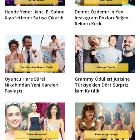
Hande Yener İkinci El Sahne
Demet Özdemir'in Yeni
Kıyafetlerini Satışa Çıkardı
Instagram Pozları Beğeni
Rekoru Kırdı
Oyuncu Hare Sürel
Grammy Ödülleri Jürisine
Nikahından Yeni Kareleri
Türkiye'den Dört Sürpriz
Paylaştı
İsim Katıldı