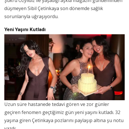
Şükrü Özyıldız ile yaşadığı aşkla magazin gündeminden
düşmeyen Sibil Çetinkaya son dönemde sağlık
sorunlarıyla uğraşıyordu.
Yeni Yaşını Kutladı
Uzun süre hastanede tedavi gören ve zor günler
geçiren fenomen geçtiğimiz gün yeni yaşını kutladı. 32
yaşına giren Çetinkaya pozlarını paylaşıp altına şu notu
yazdı: