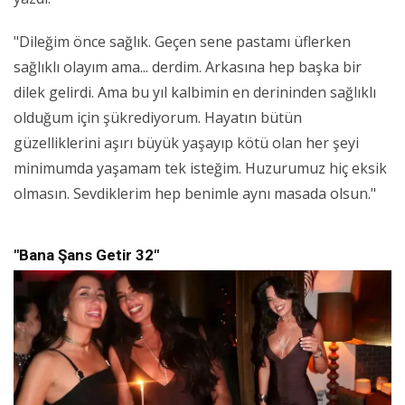
"Dileğim önce sağlık. Geçen sene pastamı üflerken
sağlıklı olayım ama... derdim. Arkasına hep başka bir
dilek gelirdi. Ama bu yıl kalbimin en derininden sağlıklı
olduğum için şükrediyorum. Hayatın bütün
güzelliklerini aşırı büyük yaşayıp kötü olan her şeyi
minimumda yaşamam tek isteğim. Huzurumuz hiç eksik
olmasın. Sevdiklerim hep benimle aynı masada olsun."
"Bana Şans Getir 32"