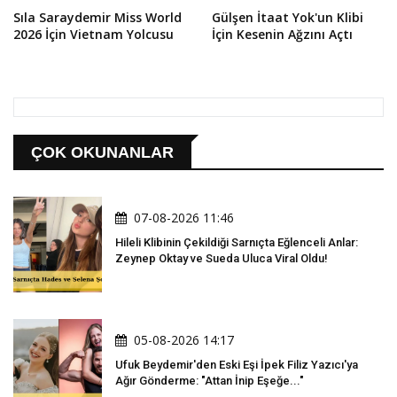
Sıla Saraydemir Miss World
Gülşen İtaat Yok'un Klibi
2026 İçin Vietnam Yolcusu
İçin Kesenin Ağzını Açtı
ÇOK OKUNANLAR
07-08-2026 11:46
Hileli Klibinin Çekildiği Sarnıçta Eğlenceli Anlar:
Zeynep Oktay ve Sueda Uluca Viral Oldu!
05-08-2026 14:17
Ufuk Beydemir'den Eski Eşi İpek Filiz Yazıcı'ya
Ağır Gönderme: "Attan İnip Eşeğe..."