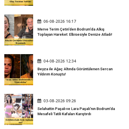
06-08-2026 16:17
Merve Terim Çetin'den Bodrum'da Alkış
Toplayan Hareket: Elbisesiyle Denize Atladı!
04-08-2026 12:34
Beyza ile Ağaç Altında Görüntülenen Sercan
Yıldırım Konuştu!
03-08-2026 09:26
Selahattin Paşalı ve Lara Paşalı'nın Bodrum'da
Mesafeli Tatili Kafaları Karıştırdı