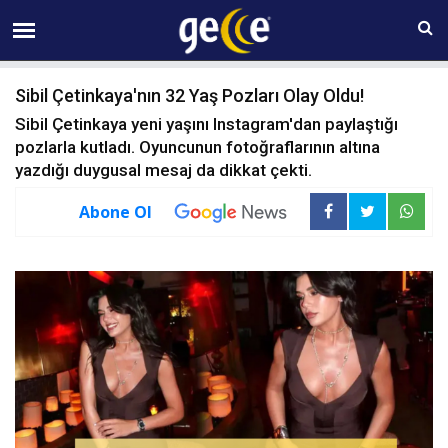
09 AĞUSTOS Pazar 01:08
Sibil Çetinkaya'nın 32 Yaş Pozları Olay Oldu!
Sibil Çetinkaya yeni yaşını Instagram'dan paylaştığı
pozlarla kutladı. Oyuncunun fotoğraflarının altına
yazdığı duygusal mesaj da dikkat çekti.
Abone Ol