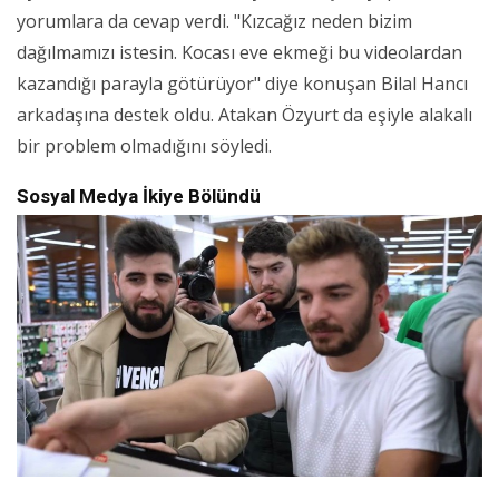
yorumlara da cevap verdi. "Kızcağız neden bizim
dağılmamızı istesin. Kocası eve ekmeği bu videolardan
kazandığı parayla götürüyor" diye konuşan Bilal Hancı
arkadaşına destek oldu. Atakan Özyurt da eşiyle alakalı
bir problem olmadığını söyledi.
Sosyal Medya İkiye Bölündü