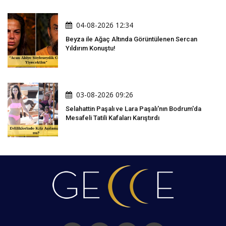
04-08-2026 12:34
Beyza ile Ağaç Altında Görüntülenen Sercan
Yıldırım Konuştu!
03-08-2026 09:26
Selahattin Paşalı ve Lara Paşalı'nın Bodrum'da
Mesafeli Tatili Kafaları Karıştırdı