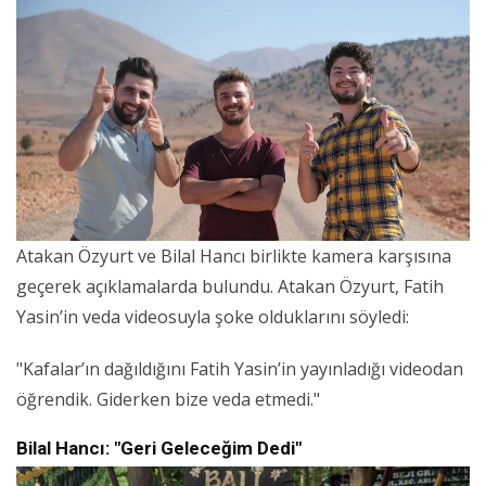
Atakan Özyurt ve Bilal Hancı birlikte kamera karşısına
geçerek açıklamalarda bulundu. Atakan Özyurt, Fatih
Yasin’in veda videosuyla şoke olduklarını söyledi:
"Kafalar’ın dağıldığını Fatih Yasin’in yayınladığı videodan
öğrendik. Giderken bize veda etmedi."
Bilal Hancı: "Geri Geleceğim Dedi"