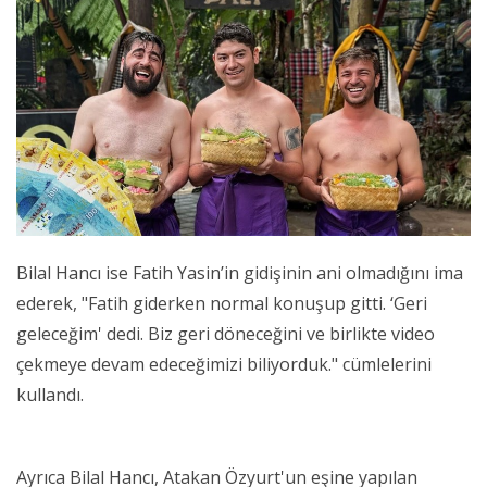
Bilal Hancı ise Fatih Yasin’in gidişinin ani olmadığını ima
ederek, "Fatih giderken normal konuşup gitti. ‘Geri
geleceğim' dedi. Biz geri döneceğini ve birlikte video
çekmeye devam edeceğimizi biliyorduk." cümlelerini
kullandı.
Ayrıca Bilal Hancı, Atakan Özyurt'un eşine yapılan