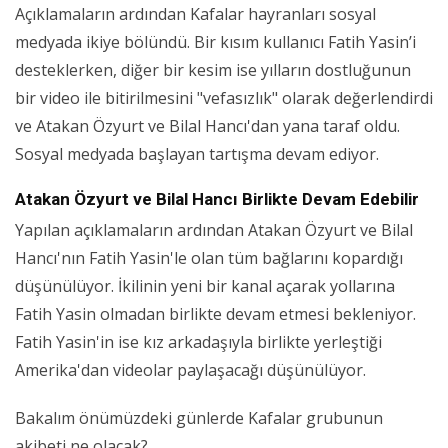
Açıklamaların ardından Kafalar hayranları sosyal
medyada ikiye bölündü. Bir kısım kullanıcı Fatih Yasin’i
desteklerken, diğer bir kesim ise yılların dostluğunun
bir video ile bitirilmesini "vefasızlık" olarak değerlendirdi
ve Atakan Özyurt ve Bilal Hancı'dan yana taraf oldu.
Sosyal medyada başlayan tartışma devam ediyor.
Atakan Özyurt ve Bilal Hancı Birlikte Devam Edebilir
Yapılan açıklamaların ardından Atakan Özyurt ve Bilal
Hancı'nın Fatih Yasin'le olan tüm bağlarını kopardığı
düşünülüyor. İkilinin yeni bir kanal açarak yollarına
Fatih Yasin olmadan birlikte devam etmesi bekleniyor.
Fatih Yasin'in ise kız arkadaşıyla birlikte yerleştiği
Amerika'dan videolar paylaşacağı düşünülüyor.
Bakalım önümüzdeki günlerde Kafalar grubunun
akibeti ne olacak?