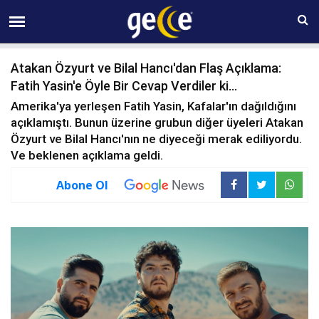
08 AĞUSTOS Cumartesi 15:42
Atakan Özyurt ve Bilal Hancı'dan Flaş Açıklama:
Fatih Yasin'e Öyle Bir Cevap Verdiler ki...
Amerika'ya yerleşen Fatih Yasin, Kafalar'ın dağıldığını
açıklamıştı. Bunun üzerine grubun diğer üyeleri Atakan
Özyurt ve Bilal Hancı'nın ne diyeceği merak ediliyordu.
Ve beklenen açıklama geldi.
Abone Ol