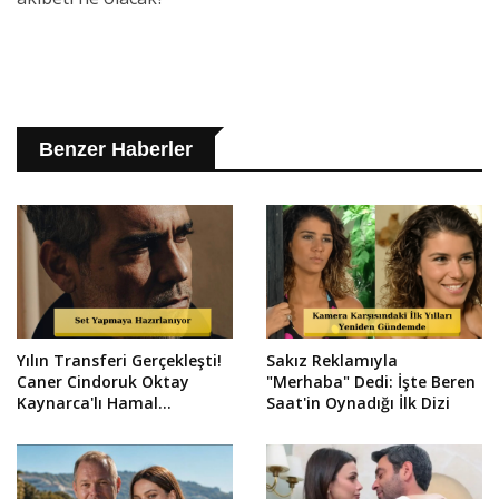
Benzer Haberler
Yılın Transferi Gerçekleşti!
Sakız Reklamıyla
Caner Cindoruk Oktay
"Merhaba" Dedi: İşte Beren
Kaynarca'lı Hamal
Saat'in Oynadığı İlk Dizi
Kadrosunda