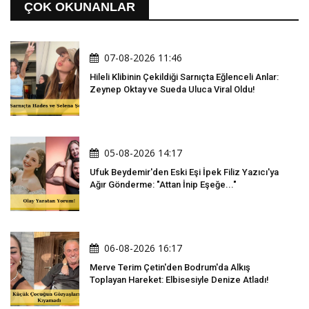
ÇOK OKUNANLAR
07-08-2026 11:46
Hileli Klibinin Çekildiği Sarnıçta Eğlenceli Anlar:
Zeynep Oktay ve Sueda Uluca Viral Oldu!
05-08-2026 14:17
Ufuk Beydemir'den Eski Eşi İpek Filiz Yazıcı'ya
Ağır Gönderme: "Attan İnip Eşeğe..."
06-08-2026 16:17
Merve Terim Çetin'den Bodrum'da Alkış
Toplayan Hareket: Elbisesiyle Denize Atladı!