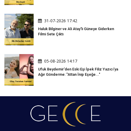
31-07-2026 17:42
Haluk Bilginer ve Ali Atay'lı Güneye Giderken
Filmi Sete Çıktı
05-08-2026 14:17
Ufuk Beydemir'den Eski Eşi İpek Filiz Yazıcı'ya
Ağır Gönderme: "Attan İnip Eşeğe..."