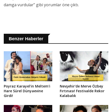
damga vurdular” gibi yorumlar öne çıktı.
Benzer Haberler
Poyraz Karayel'in Meltem'i
Nevşehir'de Merve Özbey
Hare Sürel Dünyaevine
Fırtınası! Festivalde Rekor
Girdi!
Kalabalık