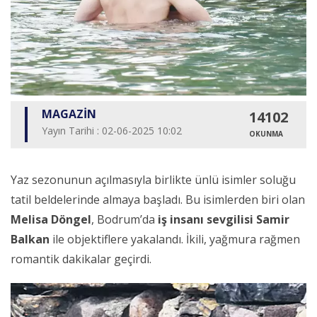
MAGAZİN
14102
Yayın Tarihi : 02-06-2025 10:02
OKUNMA
Yaz sezonunun açılmasıyla birlikte ünlü isimler soluğu
tatil beldelerinde almaya başladı. Bu isimlerden biri olan
Melisa Döngel
, Bodrum’da
iş insanı sevgilisi Samir
Balkan
ile objektiflere yakalandı. İkili, yağmura rağmen
romantik dakikalar geçirdi.