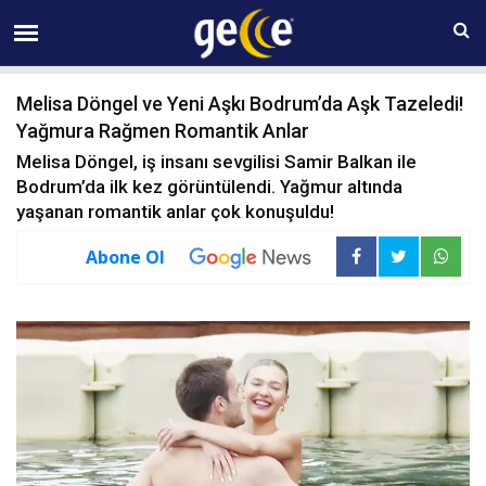
07 AĞUSTOS Cuma 06:10
Melisa Döngel ve Yeni Aşkı Bodrum’da Aşk Tazeledi!
Yağmura Rağmen Romantik Anlar
Melisa Döngel, iş insanı sevgilisi Samir Balkan ile
Bodrum’da ilk kez görüntülendi. Yağmur altında
yaşanan romantik anlar çok konuşuldu!
Abone Ol