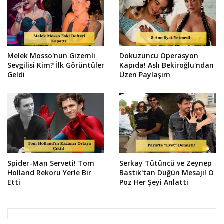
Melek Mosso'nun Gizemli
Dokuzuncu Operasyon
Sevgilisi Kim? İlk Görüntüler
Kapıda! Aslı Bekiroğlu'ndan
Geldi
Üzen Paylaşım
Spider-Man Serveti! Tom
Serkay Tütüncü ve Zeynep
Holland Rekoru Yerle Bir
Bastık'tan Düğün Mesajı! O
Etti
Poz Her Şeyi Anlattı