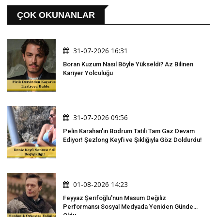
ÇOK OKUNANLAR
31-07-2026 16:31
Boran Kuzum Nasıl Böyle Yükseldi? Az Bilinen
Kariyer Yolculuğu
31-07-2026 09:56
Pelin Karahan'ın Bodrum Tatili Tam Gaz Devam
Ediyor! Şezlong Keyfi ve Şıklığıyla Göz Doldurdu!
01-08-2026 14:23
Feyyaz Şerifoğlu'nun Masum Değiliz
Performansı Sosyal Medyada Yeniden Gündem
Oldu