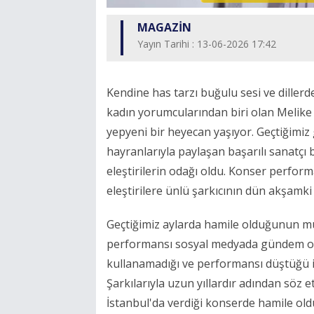
MAGAZİN
Yayın Tarihi : 13-06-2026 17:42
Kendine has tarzı buğulu sesi ve dillerd
kadın yorumcularından biri olan Melike
yepyeni bir heyecan yaşıyor. Geçtiğimiz
hayranlarıyla paylaşan başarılı sanatçı 
eleştirilerin odağı oldu. Konser perfo
eleştirilere ünlü şarkıcının dün akşamki
Geçtiğimiz aylarda hamile olduğunun mü
performansı sosyal medyada gündem oldu
kullanamadığı ve performansı düştüğü il
Şarkılarıyla uzun yıllardır adından söz e
İstanbul'da verdiği konserde hamile ol