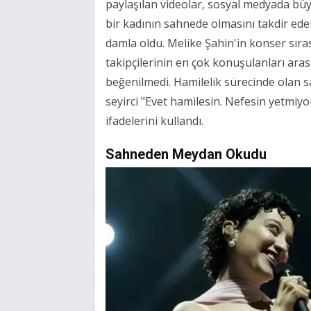
paylaşılan videolar, sosyal medyada büyük
bir kadının sahnede olmasını takdir ede
damla oldu. Melike Şahin'in konser sır
takipçilerinin en çok konuşulanları aras
beğenilmedi. Hamilelik sürecinde olan sa
seyirci "Evet hamilesin. Nefesin yetmiyor
ifadelerini kullandı.
Sahneden Meydan Okudu