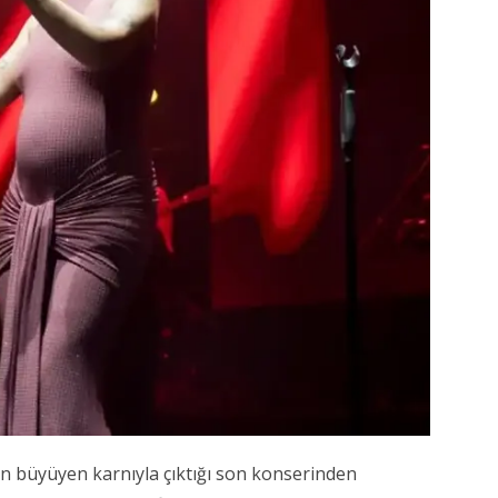
ın büyüyen karnıyla çıktığı son konserinden