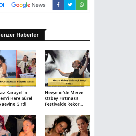
Ol
enzer Haberler
az Karayel'in
Nevşehir'de Merve
em'i Hare Sürel
Özbey Fırtınası!
aevine Girdi!
Festivalde Rekor
Kalabalık