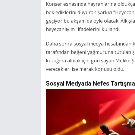
Konser esnasında hayranlarına oldukça
beklediklerini duyuran şarkıcı "Heyeca
geçiyor bu akşam da öyle olacak. Alkışla
heyecanlıyım" ifadelerini kullandı.
Daha sonra sosyal medya hesabından ka
tarafından beğeni yağmuruna tutulan şar
kucağına almak için gün sayan Melike Şah
verecekleri ise merak konusu oldu.
Sosyal Medyada Nefes Tartışma