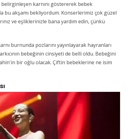
 belirginleşen karnını göstererek bebek
nla bu akşamı bekliyordum. Konserlerimiz çok güzel
rınız ve eşliklerinizle bana yardım edin, çünkü
rnı burnunda pozlarını yayınlayarak hayranları
kıcının bebeğinin cinsiyeti de belli oldu. Bebeğini
in'in bir oğlu olacak. Çiftin bebeklerine ne isim
sı