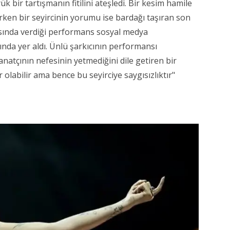
 bir tartışmanın fitilini ateşledi. Bir kesim hamile
rken bir seyircinin yorumu ise bardağı taşıran son
asında verdiği performans sosyal medya
ında yer aldı. Ünlü şarkıcının performansı
natçının nefesinin yetmediğini dile getiren bir
 olabilir ama bence bu seyirciye saygısızlıktır"