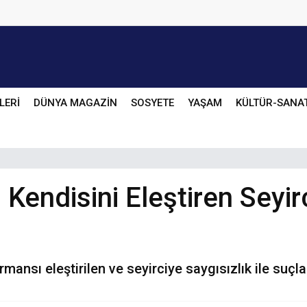
LERİ
DÜNYA MAGAZİN
SOSYETE
YAŞAM
KÜLTÜR-SANA
 Kendisini Eleştiren Seyir
mansı eleştirilen ve seyirciye saygısızlık ile suç