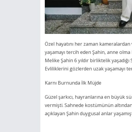
Özel hayatını her zaman kameralardan
yaşamayı tercih eden Şahin, anne olma 
Melike Şahin 6 yıldır birliktelik yaşadığı
Evliliklerini gözlerden uzak yaşamayı ter
Karnı Burnunda İlk Müjde
Güzel şarkıcı, hayranlarına en büyük sü
vermişti. Sahnede kostümünün altından 
açıklayan Şahin duygusal anlar yaşamışt