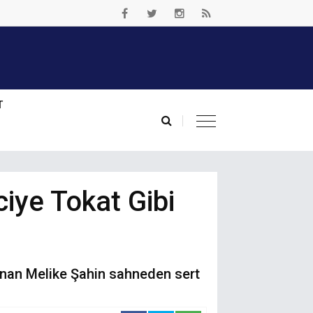
T
ciye Tokat Gibi
lanan Melike Şahin sahneden sert