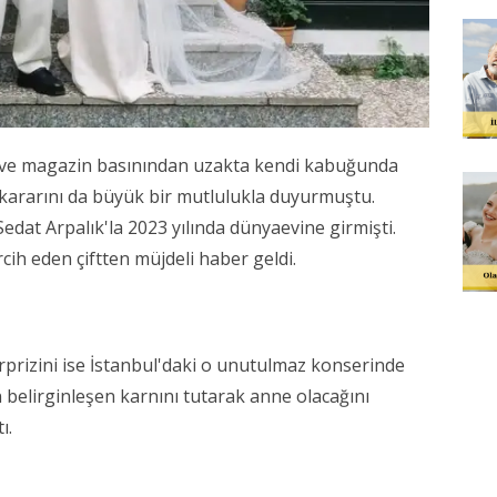
 ve magazin basınından uzakta kendi kabuğunda
kararını da büyük bir mutlulukla duyurmuştu.
 Sedat Arpalık'la 2023 yılında dünyaevine girmişti.
cih eden çiftten müjdeli haber geldi.
rprizini ise İstanbul'daki o unutulmaz konserinde
belirginleşen karnını tutarak anne olacağını
ı.