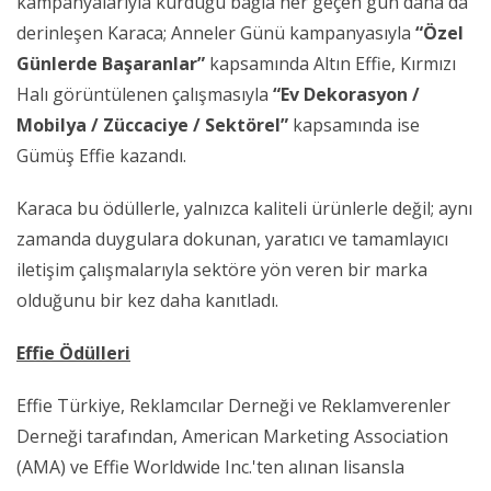
kampanyalarıyla kurduğu bağla her geçen gün daha da
derinleşen Karaca; Anneler Günü kampanyasıyla
“Özel
Günlerde Başaranlar”
kapsamında Altın Effie, Kırmızı
Halı görüntülenen çalışmasıyla
“Ev Dekorasyon /
Mobilya / Züccaciye / Sektörel”
kapsamında ise
Gümüş Effie kazandı.
Karaca bu ödüllerle, yalnızca kaliteli ürünlerle değil; aynı
zamanda duygulara dokunan, yaratıcı ve tamamlayıcı
iletişim çalışmalarıyla sektöre yön veren bir marka
olduğunu bir kez daha kanıtladı.
Effie Ödülleri
Effie Türkiye, Reklamcılar Derneği ve Reklamverenler
Derneği tarafından, American Marketing Association
(AMA) ve Effie Worldwide Inc.'ten alınan lisansla