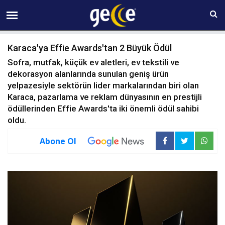
06 AĞUSTOS Perşembe 15:48
Karaca'ya Effie Awards'tan 2 Büyük Ödül
Sofra, mutfak, küçük ev aletleri, ev tekstili ve
dekorasyon alanlarında sunulan geniş ürün
yelpazesiyle sektörün lider markalarından biri olan
Karaca, pazarlama ve reklam dünyasının en prestijli
ödüllerinden Effie Awards'ta iki önemli ödül sahibi
oldu.
Abone Ol