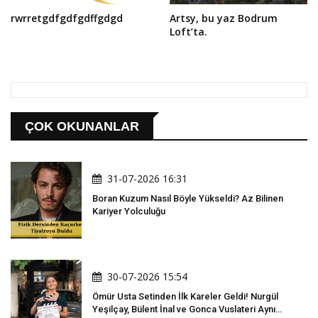
rwrretgdfgdfgdffgdgd
Artsy, bu yaz Bodrum
Loft’ta.
ÇOK OKUNANLAR
31-07-2026 16:31
Boran Kuzum Nasıl Böyle Yükseldi? Az Bilinen
Kariyer Yolculuğu
30-07-2026 15:54
Ömür Usta Setinden İlk Kareler Geldi! Nurgül
Yeşilçay, Bülent İnal ve Gonca Vuslateri Aynı