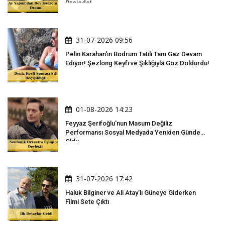
Projede!
31-07-2026 09:56
Pelin Karahan'ın Bodrum Tatili Tam Gaz Devam
Ediyor! Şezlong Keyfi ve Şıklığıyla Göz Doldurdu!
01-08-2026 14:23
Feyyaz Şerifoğlu'nun Masum Değiliz
Performansı Sosyal Medyada Yeniden Gündem
Oldu
31-07-2026 17:42
Haluk Bilginer ve Ali Atay'lı Güneye Giderken
Filmi Sete Çıktı