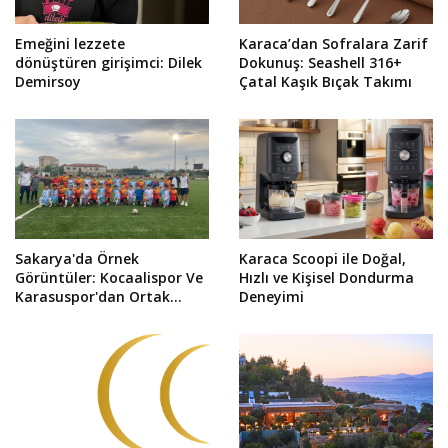
Emeğini lezzete
Karaca’dan Sofralara Zarif
dönüştüren girişimci: Dilek
Dokunuş: Seashell 316+
Demirsoy
Çatal Kaşık Bıçak Takımı
Sakarya'da Örnek
Karaca Scoopi ile Doğal,
Görüntüler: Kocaalispor Ve
Hızlı ve Kişisel Dondurma
Karasuspor'dan Ortak
Deneyimi
Fotoğraf!