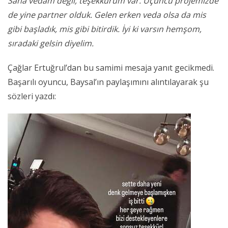
Sana vedam değil, teşekkürüm var. Üçüncü projemizde
de yine partner olduk. Gelen erken veda olsa da mis
gibi başladık, mis gibi bitirdik. İyi ki varsın hemşom,
sıradaki gelsin diyelim.
Çağlar Ertuğrul’dan bu samimi mesaja yanıt gecikmedi.
Başarılı oyuncu, Baysal’ın paylaşımını alıntılayarak şu
sözleri yazdı: