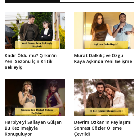
Kadir Öldü mü? Çirkin'in
Murat Dalkılıç ve Özgü
Yeni Sezonu İçin Kritik
Kaya Aşkında Yeni Gelişme
Bekleyiş
Harbiye'yi Sallayan Gülşen
Devrim Özkan'ın Paylaşımı
Bu Kez İmajıyla
Sonrası Gözler O İsme
Konuşuluyor
Çevrildi