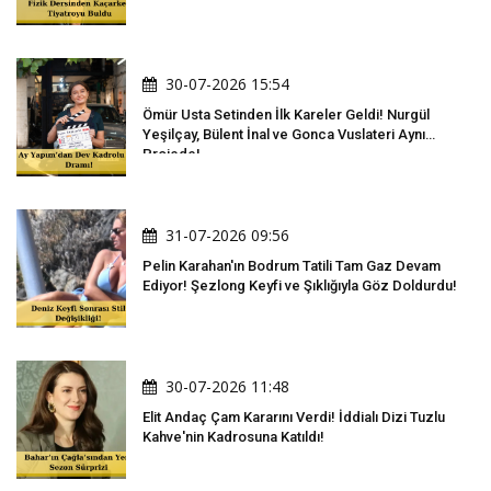
30-07-2026 15:54
Ömür Usta Setinden İlk Kareler Geldi! Nurgül
Yeşilçay, Bülent İnal ve Gonca Vuslateri Aynı
Projede!
31-07-2026 09:56
Pelin Karahan'ın Bodrum Tatili Tam Gaz Devam
Ediyor! Şezlong Keyfi ve Şıklığıyla Göz Doldurdu!
30-07-2026 11:48
Elit Andaç Çam Kararını Verdi! İddialı Dizi Tuzlu
Kahve'nin Kadrosuna Katıldı!