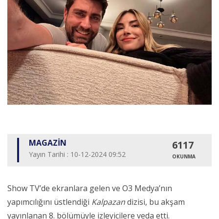
MAGAZİN
6117
Yayın Tarihi : 10-12-2024 09:52
OKUNMA
Show TV’de ekranlara gelen ve O3 Medya’nın
yapımcılığını üstlendiği
Kalpazan
dizisi, bu akşam
yayınlanan 8. bölümüyle izleyicilere veda etti.