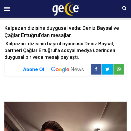
06 AĞUSTOS Perşembe 09:57
Kalpazan dizisine duygusal veda: Deniz Baysal ve
Çağlar Ertuğrul’dan mesajlar
'Kalpazan' dizisinin başrol oyuncusu Deniz Baysal,
partneri Çağlar Ertuğrul'a sosyal medya üzerinden
duygusal bir veda mesajı paylaştı.
Abone Ol