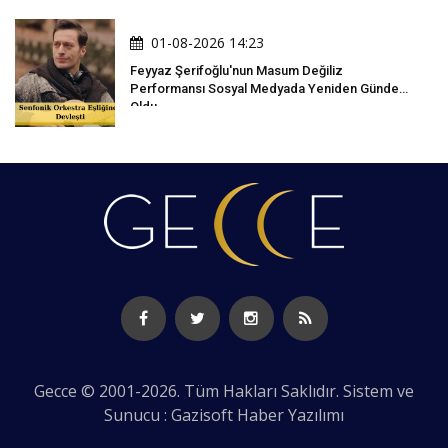
01-08-2026 14:23
Feyyaz Şerifoğlu'nun Masum Değiliz
Performansı Sosyal Medyada Yeniden Gündem
Oldu
Gecce © 2001-2026. Tüm Hakları Saklıdır. Sistem ve
Sunucu : Gazisoft
Haber Yazılımı