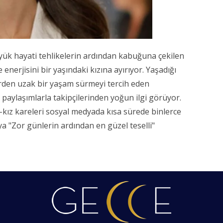
üyük hayati tehlikelerin ardından kabuğuna çekilen
nerjisini bir yaşındaki kızına ayırıyor. Yaşadığı
rden uzak bir yaşam sürmeyi tercih eden
 paylaşımlarla takipçilerinden yoğun ilgi görüyor.
e-kız kareleri sosyal medyada kısa sürede binlerce
a "Zor günlerin ardından en güzel teselli"