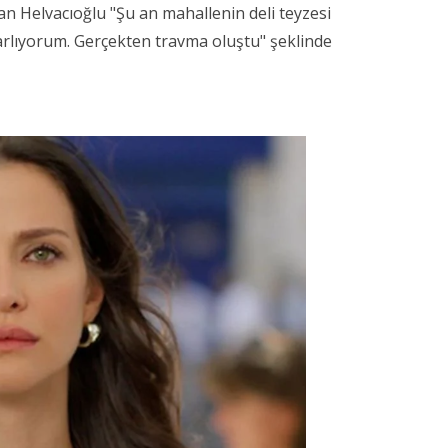
n Helvacıoğlu "Şu an mahallenin deli teyzesi
zarlıyorum. Gerçekten travma oluştu" şeklinde