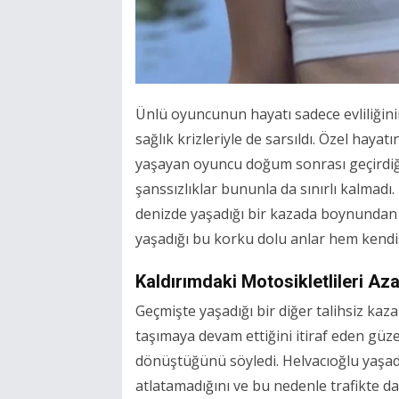
Ünlü oyuncunun hayatı sadece evliliğinin
sağlık krizleriyle de sarsıldı. Özel hayat
yaşayan oyuncu doğum sonrası geçirdiği 
şanssızlıklar bununla da sınırlı kalmadı.
denizde yaşadığı bir kazada boynundan 
yaşadığı bu korku dolu anlar hem kendis
Kaldırımdaki Motosikletlileri Az
Geçmişte yaşadığı bir diğer talihsiz kaz
taşımaya devam ettiğini itiraf eden güze
dönüştüğünü söyledi. Helvacıoğlu yaşadığ
atlatamadığını ve bu nedenle trafikte da