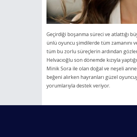
Geçirdiği boşanma süreci ve atlattığı b
ünlü oyuncu şimdilerde tüm zamanını ve e
tüm bu zorlu süreçlerin ardından gözle
Helvacıoğlu son dönemde kızıyla yaptığı
Minik Sora ile olan doğal ve neşeli ann
beğeni alırken hayranları güzel oyuncuy
yorumlarıyla destek veriyor.