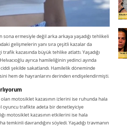
 sona ermesiyle değil arka arkaya yaşadığı tehlikeli
ındaki gelişmelerin yanı sıra çeşitli kazalar da
trafik kazasında büyük tehlike atlattı. Yaşadığı
 Helvacıoğlu ayrıca hamileliğinin yedinci ayında
ciddi şekilde sakatlandı. Hamilelik döneminde
ini hem de hayranlarını derinden endişelendirmişti.
arlıyorum
a olan motosiklet kazasının izlerini ise ruhunda hala
l oyuncu trafikte adeta bir denetleyiciye
ı motosiklet kazasının etkilerini ise hala
ha temkinli davrandığını söyledi. Yaşadığı travmanın