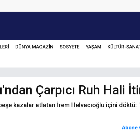
LERİ
DÜNYA MAGAZİN
SOSYETE
YAŞAM
KÜLTÜR-SANA
ndan Çarpıcı Ruh Hali İtir
eşe kazalar atlatan İrem Helvacıoğlu içini döktü: 
Abone 