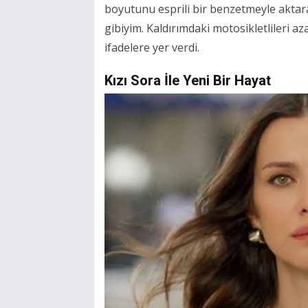
boyutunu esprili bir benzetmeyle aktara
gibiyim. Kaldırımdaki motosikletlileri a
ifadelere yer verdi.
Kızı Sora İle Yeni Bir Hayat