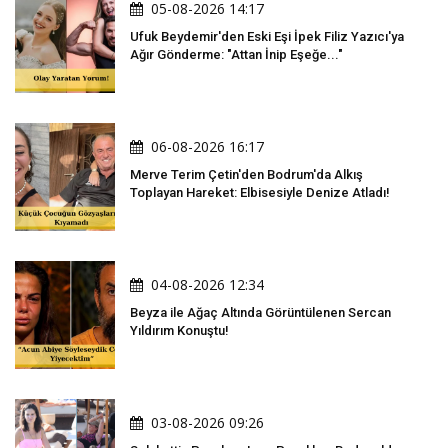
05-08-2026 14:17
Ufuk Beydemir'den Eski Eşi İpek Filiz Yazıcı'ya
Ağır Gönderme: "Attan İnip Eşeğe..."
06-08-2026 16:17
Merve Terim Çetin'den Bodrum'da Alkış
Toplayan Hareket: Elbisesiyle Denize Atladı!
04-08-2026 12:34
Beyza ile Ağaç Altında Görüntülenen Sercan
Yıldırım Konuştu!
03-08-2026 09:26