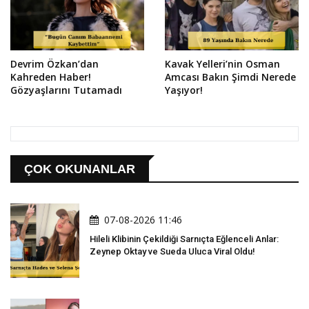
Devrim Özkan’dan
Kavak Yelleri’nin Osman
Kahreden Haber!
Amcası Bakın Şimdi Nerede
Gözyaşlarını Tutamadı
Yaşıyor!
ÇOK OKUNANLAR
07-08-2026 11:46
Hileli Klibinin Çekildiği Sarnıçta Eğlenceli Anlar:
Zeynep Oktay ve Sueda Uluca Viral Oldu!