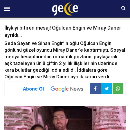
09 AĞUSTOS Pazar 14:33
İlişkiyi bitiren mesaj! Oğulcan Engin ve Miray Daner
ayrıldı...
Seda Sayan ve Sinan Engin’in oğlu Oğulcan Engin
gönlünü güzel oyuncu Miray Daner’e kaptırmıştı. Sosyal
medya hesaplarından romantik pozlarını paylaşarak
aşk tazeleyen ünlü çiftin 2 yıllık ilişkilerinin üzerinde
kara bulutlar gezdiği iddia edildi. İddialara göre
Oğulcan Engin ve Miray Daner ayrılık kararı verdi.
Abone Ol