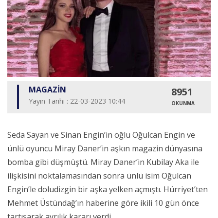
MAGAZİN
8951
Yayın Tarihi : 22-03-2023 10:44
OKUNMA
Seda Sayan ve Sinan Engin’in oğlu Oğulcan Engin ve
ünlü oyuncu Miray Daner’in aşkın magazin dünyasına
bomba gibi düşmüştü. Miray Daner’in Kubilay Aka ile
ilişkisini noktalamasından sonra ünlü isim Oğulcan
Engin’le doludizgin bir aşka yelken açmıştı. Hürriyet’ten
Mehmet Üstündağ’ın haberine göre ikili 10 gün önce
tartışarak ayrılık kararı verdi.