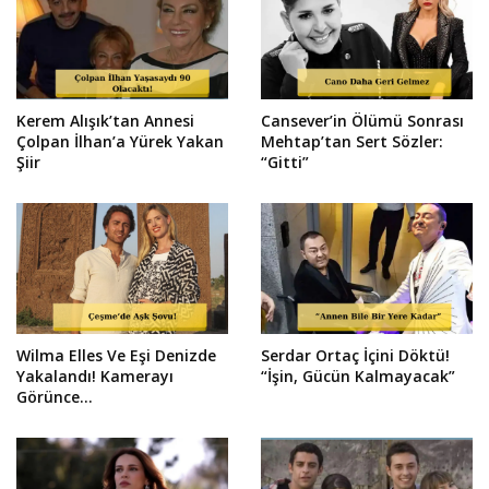
Kerem Alışık’tan Annesi
Cansever’in Ölümü Sonrası
Çolpan İlhan’a Yürek Yakan
Mehtap’tan Sert Sözler:
Şiir
“Gitti”
Wilma Elles Ve Eşi Denizde
Serdar Ortaç İçini Döktü!
Yakalandı! Kamerayı
“İşin, Gücün Kalmayacak”
Görünce...